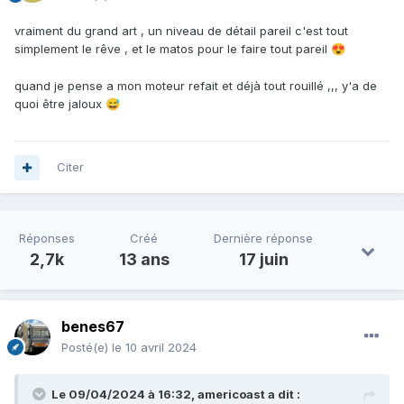
vraiment du grand art , un niveau de détail pareil c'est tout
simplement le rêve , et le matos pour le faire tout pareil
😍
quand je pense a mon moteur refait et déjà tout rouillé ,,, y'a de
quoi être jaloux
😅
Citer
Réponses
Créé
Dernière réponse
2,7k
13 ans
17 juin
benes67
Posté(e)
le 10 avril 2024
Le 09/04/2024 à 16:32,
americoast
a dit :