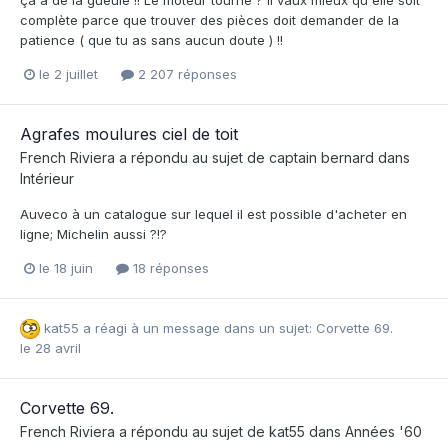
complète parce que trouver des pièces doit demander de la
patience ( que tu as sans aucun doute ) !!
le 2 juillet
2 207 réponses
Agrafes moulures ciel de toit
French Riviera
a répondu au sujet de
captain bernard
dans
Intérieur
Auveco à un catalogue sur lequel il est possible d'acheter en
ligne; Michelin aussi ?!?
le 18 juin
18 réponses
kat55
a réagi à un message dans un sujet:
Corvette 69.
le 28 avril
Corvette 69.
French Riviera
a répondu au sujet de
kat55
dans
Années '60