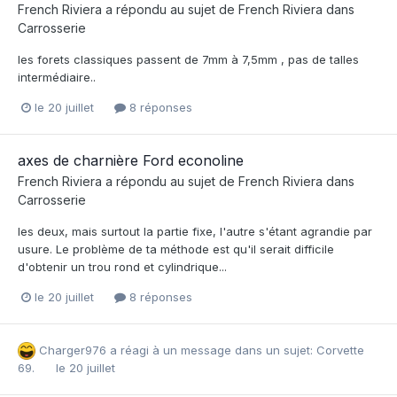
French Riviera
a répondu au sujet de
French Riviera
dans
Carrosserie
les forets classiques passent de 7mm à 7,5mm , pas de talles
intermédiaire..
le 20 juillet
8 réponses
axes de charnière Ford econoline
French Riviera
a répondu au sujet de
French Riviera
dans
Carrosserie
les deux, mais surtout la partie fixe, l'autre s'étant agrandie par
usure. Le problème de ta méthode est qu'il serait difficile
d'obtenir un trou rond et cylindrique...
le 20 juillet
8 réponses
Charger976
a réagi à un message dans un sujet:
Corvette
69.
le 20 juillet