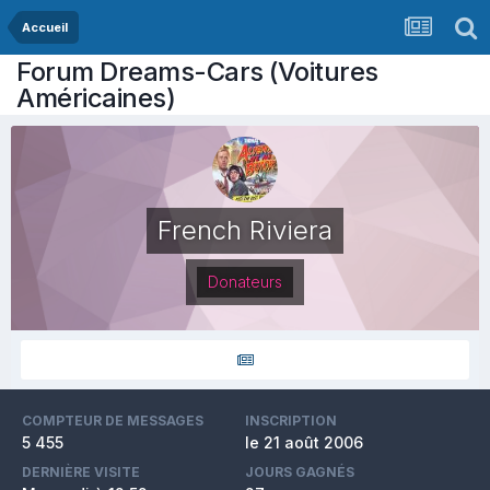
Accueil
Forum Dreams-Cars (Voitures
Américaines)
French Riviera
Donateurs
COMPTEUR DE MESSAGES
INSCRIPTION
5 455
le 21 août 2006
DERNIÈRE VISITE
JOURS GAGNÉS