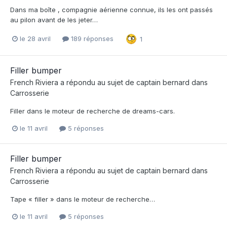
Dans ma boîte , compagnie aérienne connue, ils les ont passés
au pilon avant de les jeter…
le 28 avril
189 réponses
1
Filler bumper
French Riviera
a répondu au sujet de
captain bernard
dans
Carrosserie
Filler dans le moteur de recherche de dreams-cars.
le 11 avril
5 réponses
Filler bumper
French Riviera
a répondu au sujet de
captain bernard
dans
Carrosserie
Tape « filler » dans le moteur de recherche…
le 11 avril
5 réponses