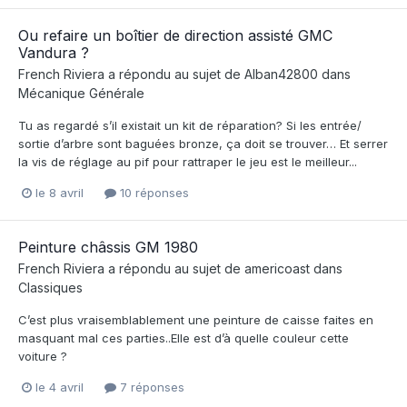
Ou refaire un boîtier de direction assisté GMC
Vandura ?
French Riviera
a répondu au sujet de
Alban42800
dans
Mécanique Générale
Tu as regardé s’il existait un kit de réparation? Si les entrée/
sortie d’arbre sont baguées bronze, ça doit se trouver… Et serrer
la vis de réglage au pif pour rattraper le jeu est le meilleur...
le 8 avril
10 réponses
Peinture châssis GM 1980
French Riviera
a répondu au sujet de
americoast
dans
Classiques
C’est plus vraisemblablement une peinture de caisse faites en
masquant mal ces parties..Elle est d’à quelle couleur cette
voiture ?
le 4 avril
7 réponses