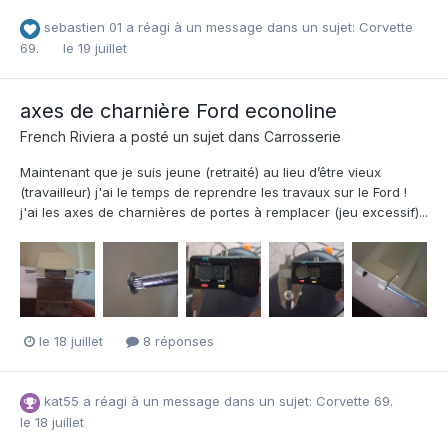
sebastien 01
a réagi à un message dans un sujet:
Corvette
69.
le 19 juillet
axes de charnière Ford econoline
French Riviera
a posté un sujet dans
Carrosserie
Maintenant que je suis jeune (retraité) au lieu d’être vieux
(travailleur) j'ai le temps de reprendre les travaux sur le Ford !
j'ai les axes de charnières de portes à remplacer (jeu excessif)...
le 18 juillet
8 réponses
kat55
a réagi à un message dans un sujet:
Corvette 69.
le 18 juillet