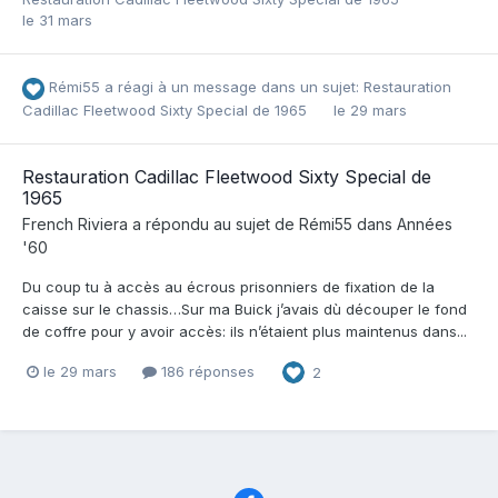
le 31 mars
Rémi55
a réagi à un message dans un sujet:
Restauration
Cadillac Fleetwood Sixty Special de 1965
le 29 mars
Restauration Cadillac Fleetwood Sixty Special de
1965
French Riviera
a répondu au sujet de
Rémi55
dans
Années
'60
Du coup tu à accès au écrous prisonniers de fixation de la
caisse sur le chassis…Sur ma Buick j’avais dù découper le fond
de coffre pour y avoir accès: ils n’étaient plus maintenus dans...
le 29 mars
186 réponses
2