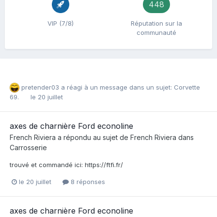
448
VIP (7/8)
Réputation sur la
communauté
pretender03
a réagi à un message dans un sujet:
Corvette
69.
le 20 juillet
axes de charnière Ford econoline
French Riviera
a répondu au sujet de
French Riviera
dans
Carrosserie
trouvé et commandé ici: https://ftfi.fr/
le 20 juillet
8 réponses
axes de charnière Ford econoline