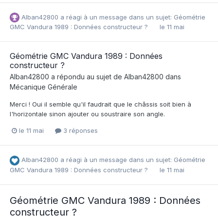
Alban42800
a réagi à un message dans un sujet:
Géométrie
GMC Vandura 1989 : Données constructeur ?
le 11 mai
Géométrie GMC Vandura 1989 : Données
constructeur ?
Alban42800
a répondu au sujet de
Alban42800
dans
Mécanique Générale
Merci ! Oui il semble qu'il faudrait que le châssis soit bien à
l'horizontale sinon ajouter ou soustraire son angle.
le 11 mai
3 réponses
Alban42800
a réagi à un message dans un sujet:
Géométrie
GMC Vandura 1989 : Données constructeur ?
le 11 mai
Géométrie GMC Vandura 1989 : Données
constructeur ?