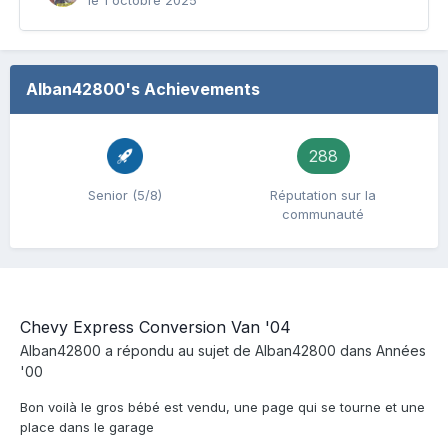
le 1 octobre 2025
Alban42800's Achievements
288
Senior (5/8)
Réputation sur la
communauté
Chevy Express Conversion Van '04
Alban42800
a répondu au sujet de
Alban42800
dans
Années
'00
Bon voilà le gros bébé est vendu, une page qui se tourne et une
place dans le garage