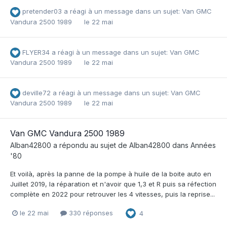
pretender03
a réagi à un message dans un sujet:
Van GMC
Vandura 2500 1989
le 22 mai
FLYER34
a réagi à un message dans un sujet:
Van GMC
Vandura 2500 1989
le 22 mai
deville72
a réagi à un message dans un sujet:
Van GMC
Vandura 2500 1989
le 22 mai
Van GMC Vandura 2500 1989
Alban42800
a répondu au sujet de
Alban42800
dans
Années
'80
Et voilà, après la panne de la pompe à huile de la boite auto en
Juillet 2019, la réparation et n'avoir que 1,3 et R puis sa réfection
complète en 2022 pour retrouver les 4 vitesses, puis la reprise...
le 22 mai
330 réponses
4