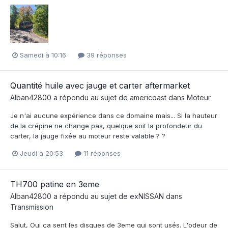
Samedi à 10:16
39 réponses
Quantité huile avec jauge et carter aftermarket
Alban42800
a répondu au sujet de
americoast
dans
Moteur
Je n'ai aucune expérience dans ce domaine mais... Si la hauteur
de la crépine ne change pas, quelque soit la profondeur du
carter, la jauge fixée au moteur reste valable ? ?
Jeudi à 20:53
11 réponses
TH700 patine en 3eme
Alban42800
a répondu au sujet de
exNISSAN
dans
Transmission
Salut, Oui ça sent les disques de 3eme qui sont usés. L'odeur de