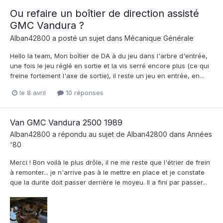
Ou refaire un boîtier de direction assisté
GMC Vandura ?
Alban42800
a posté un sujet dans
Mécanique Générale
Hello la team, Mon boîtier de DA à du jeu dans l'arbre d'entrée,
une fois le jeu réglé en sortie et la vis serré encore plus (ce qui
freine fortement l'axe de sortie), il reste un jeu en entrée, en...
le 8 avril
10 réponses
Van GMC Vandura 2500 1989
Alban42800
a répondu au sujet de
Alban42800
dans
Années
'80
Merci ! Bon voilà le plus drôle, il ne me reste que l'étrier de frein
à remonter... je n'arrive pas à le mettre en place et je constate
que la durite doit passer derrière le moyeu. Il a fini par passer...