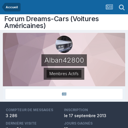
Accueil
Forum Dreams-Cars (Voitures
Américaines)
Alban42800
Membres Actifs
COMPTEUR DE MESSAGES
INSCRIPTION
3 286
le 17 septembre 2013
DERNIÈRE VISITE
JOURS GAGNÉS