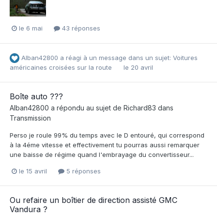
le 6 mai
43 réponses
Alban42800
a réagi à un message dans un sujet:
Voitures
américaines croisées sur la route
le 20 avril
Boîte auto ???
Alban42800
a répondu au sujet de
Richard83
dans
Transmission
Perso je roule 99% du temps avec le D entouré, qui correspond
à la 4éme vitesse et effectivement tu pourras aussi remarquer
une baisse de régime quand l'embrayage du convertisseur...
le 15 avril
5 réponses
Ou refaire un boîtier de direction assisté GMC
Vandura ?