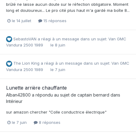
brûlé ne laisse aucun doute sur le réfection obligatoire. Moment
long et douloureux... Le pro cité plus haut m'a gardé ma boîte 8...
le 14 juillet
15 réponses
SebastoVAN
a réagi à un message dans un sujet:
Van GMC
Vandura 2500 1989
le 8 juin
The Lion King
a réagi à un message dans un sujet:
Van GMC
Vandura 2500 1989
le 7 juin
Lunette arrière chauffante
Alban42800
a répondu au sujet de
captain bernard
dans
Intérieur
sur amazon chercher "Colle conductrice électrique"
le 7 juin
8 réponses