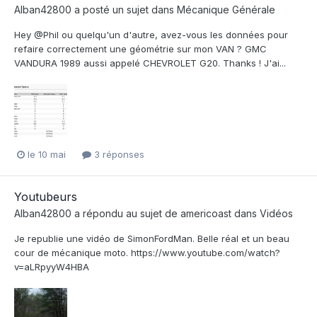
Alban42800
a posté un sujet dans
Mécanique Générale
Hey @Phil ou quelqu'un d'autre, avez-vous les données pour
refaire correctement une géométrie sur mon VAN ? GMC
VANDURA 1989 aussi appelé CHEVROLET G20. Thanks ! J'ai...
le 10 mai
3 réponses
Youtubeurs
Alban42800
a répondu au sujet de
americoast
dans
Vidéos
Je republie une vidéo de SimonFordMan. Belle réal et un beau
cour de mécanique moto. https://www.youtube.com/watch?
v=aLRpyyW4HBA