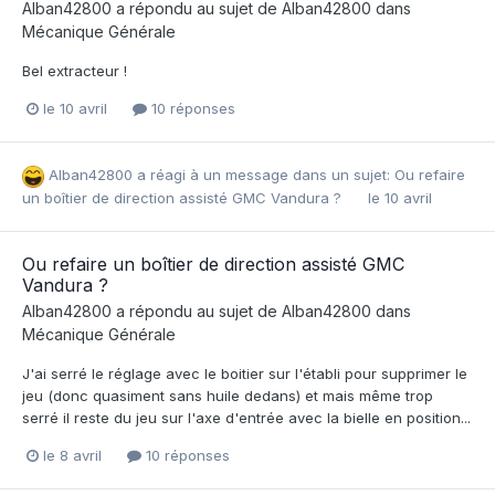
Alban42800
a répondu au sujet de
Alban42800
dans
Mécanique Générale
Bel extracteur !
le 10 avril
10 réponses
Alban42800
a réagi à un message dans un sujet:
Ou refaire
un boîtier de direction assisté GMC Vandura ?
le 10 avril
Ou refaire un boîtier de direction assisté GMC
Vandura ?
Alban42800
a répondu au sujet de
Alban42800
dans
Mécanique Générale
J'ai serré le réglage avec le boitier sur l'établi pour supprimer le
jeu (donc quasiment sans huile dedans) et mais même trop
serré il reste du jeu sur l'axe d'entrée avec la bielle en position...
le 8 avril
10 réponses