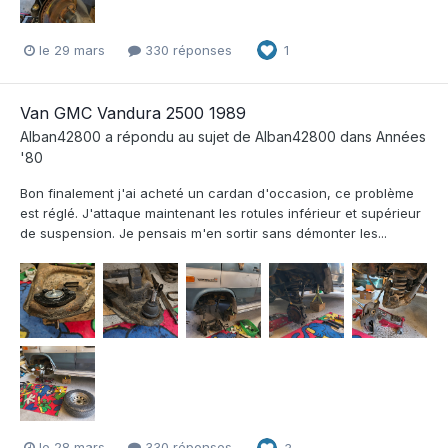
le 29 mars
330 réponses
1
Van GMC Vandura 2500 1989
Alban42800
a répondu au sujet de
Alban42800
dans
Années
'80
Bon finalement j'ai acheté un cardan d'occasion, ce problème
est réglé. J'attaque maintenant les rotules inférieur et supérieur
de suspension. Je pensais m'en sortir sans démonter les...
le 28 mars
330 réponses
3