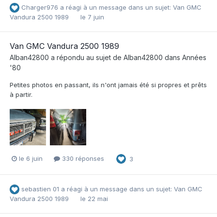
Charger976
a réagi à un message dans un sujet:
Van GMC
Vandura 2500 1989
le 7 juin
Van GMC Vandura 2500 1989
Alban42800
a répondu au sujet de
Alban42800
dans
Années
'80
Petites photos en passant, ils n'ont jamais été si propres et prêts
à partir.
le 6 juin
330 réponses
3
sebastien 01
a réagi à un message dans un sujet:
Van GMC
Vandura 2500 1989
le 22 mai