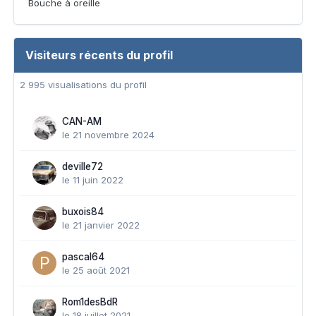
Bouche à oreille
Visiteurs récents du profil
2 995 visualisations du profil
CAN-AM
le 21 novembre 2024
deville72
le 11 juin 2022
buxois84
le 21 janvier 2022
pascal64
le 25 août 2021
Rom1desBdR
le 18 juillet 2021