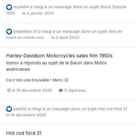
stude54
a réagi à un message dans un sujet:
Buick Special
1955
le 5 janvier 2025
sebastien 01
a réagi à un message dans un sujet:
Rire en
lisant un roman noir
le 2 août 2023
Harley-Davidson Motorcycles sales film 1950s
morov
a répondu au sujet de
le Baron
dans
Motos
américaines
Ca c'est une trouvaille ! Merci 😉
le 19 décembre 2020
3 réponses
pat060
a réagi à un message dans un sujet:
Hot rod ford 31
le 14 décembre 2020
Hot rod ford 31