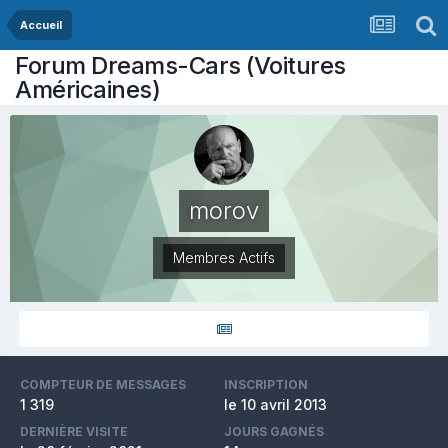
Accueil
Forum Dreams-Cars (Voitures
Américaines)
morov
Membres Actifs
COMPTEUR DE MESSAGES
INSCRIPTION
1 319
le 10 avril 2013
DERNIÈRE VISITE
JOURS GAGNÉS