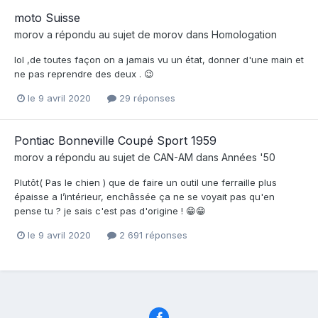
moto Suisse
morov
a répondu au sujet de
morov
dans
Homologation
lol ,de toutes façon on a jamais vu un état, donner d'une main et
ne pas reprendre des deux . 😉
le 9 avril 2020
29 réponses
Pontiac Bonneville Coupé Sport 1959
morov
a répondu au sujet de
CAN-AM
dans
Années '50
Plutôt( Pas le chien ) que de faire un outil une ferraille plus
épaisse a l’intérieur, enchâssée ça ne se voyait pas qu'en
pense tu ? je sais c'est pas d'origine ! 😁😁
le 9 avril 2020
2 691 réponses