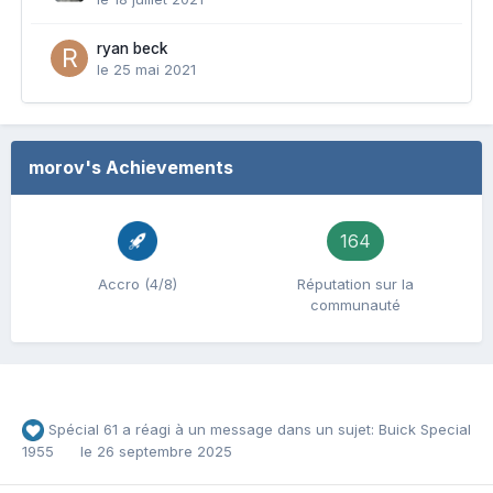
ryan beck
le 25 mai 2021
morov's Achievements
164
Accro (4/8)
Réputation sur la
communauté
Spécial 61
a réagi à un message dans un sujet:
Buick Special
1955
le 26 septembre 2025