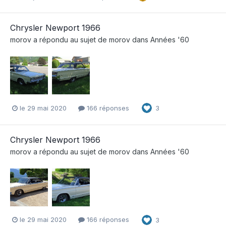
Chrysler Newport 1966
morov
a répondu au sujet de
morov
dans
Années '60
le 29 mai 2020
166 réponses
3
Chrysler Newport 1966
morov
a répondu au sujet de
morov
dans
Années '60
le 29 mai 2020
166 réponses
3