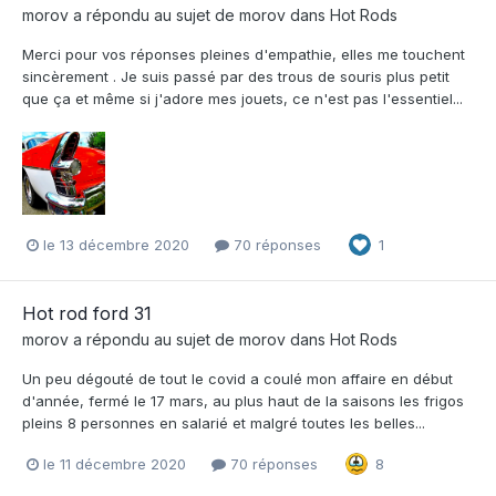
morov
a répondu au sujet de
morov
dans
Hot Rods
Merci pour vos réponses pleines d'empathie, elles me touchent
sincèrement . Je suis passé par des trous de souris plus petit
que ça et même si j'adore mes jouets, ce n'est pas l'essentiel...
le 13 décembre 2020
70 réponses
1
Hot rod ford 31
morov
a répondu au sujet de
morov
dans
Hot Rods
Un peu dégouté de tout le covid a coulé mon affaire en début
d'année, fermé le 17 mars, au plus haut de la saisons les frigos
pleins 8 personnes en salarié et malgré toutes les belles...
le 11 décembre 2020
70 réponses
8