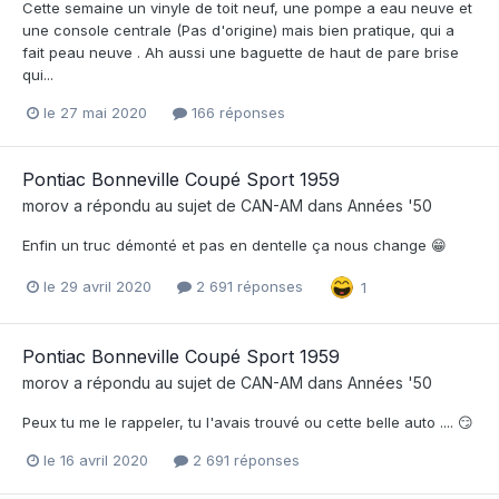
Cette semaine un vinyle de toit neuf, une pompe a eau neuve et
une console centrale (Pas d'origine) mais bien pratique, qui a
fait peau neuve . Ah aussi une baguette de haut de pare brise
qui...
le 27 mai 2020
166 réponses
Pontiac Bonneville Coupé Sport 1959
morov
a répondu au sujet de
CAN-AM
dans
Années '50
Enfin un truc démonté et pas en dentelle ça nous change 😁
le 29 avril 2020
2 691 réponses
1
Pontiac Bonneville Coupé Sport 1959
morov
a répondu au sujet de
CAN-AM
dans
Années '50
Peux tu me le rappeler, tu l'avais trouvé ou cette belle auto .... 😏
le 16 avril 2020
2 691 réponses