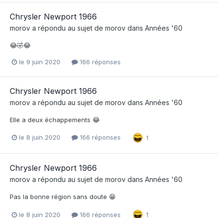
Chrysler Newport 1966
morov
a répondu au sujet de
morov
dans
Années '60
😂🤣😂
le 9 juin 2020
166 réponses
Chrysler Newport 1966
morov
a répondu au sujet de
morov
dans
Années '60
Elle a deux échappements 😂
le 8 juin 2020
166 réponses
1
Chrysler Newport 1966
morov
a répondu au sujet de
morov
dans
Années '60
Pas la bonne région sans doute 😁
le 8 juin 2020
166 réponses
1