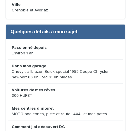
Ville
Grenoble et Avoriaz
Quelques détails à mon sujet
Passionné depuis
Environ 1 an
Dans mon garage
Chevy trailblazer, Buick special 1955 Coupé Chrysler
newport 66 un Ford 31 en pieces
Voitures de mes rêves
300 HURST
Mes centres d'intérêt
MOTO anciennes, piste et route -4X4- et mes potes
Comment j'ai découvert DC