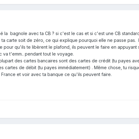
é la bagnole avec ta CB ? si c'est le cas et si c'est une CB standard,
ta carte soit de zéro, ce qui explique pourquoi elle ne passe pas. E
 pour qu'ils te libèrent le plafond, ils peuvent le faire en appuyant
ruc va t'emm.. pendant tout le voyage.
la plupart des cartes bancaires sont des cartes de crédit (tu payes av
 des cartes de débit (tu payes immédiatement) . Même chose, tu risqu
n France et voir avec ta banque ce qu'ils peuvent faire.