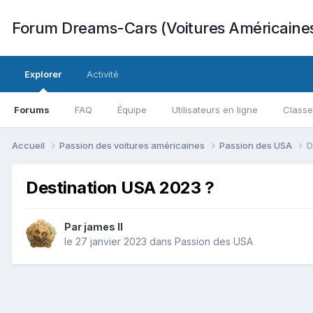
Forum Dreams-Cars (Voitures Américaine
Explorer
Activité
Forums
FAQ
Équipe
Utilisateurs en ligne
Class
Accueil
Passion des voitures américaines
Passion des USA
D
Destination USA 2023 ?
Par
james ll
le 27 janvier 2023
dans
Passion des USA