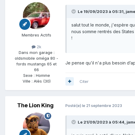
Le 19/09/2023 à 05:31,
jame
salut tout le monde, j'espère qu
nous somme rentrés des States v
Membres Actifs
!
2k
Dans mon garage :
oldsmobile oméga 80 -
Je pense qu'il n'a plus besoin d’ap
fords mustangs 65 et
66
Sexe :
Homme
Ville :
Alès (30)
Citer
The Lion King
Posté(e)
le 21 septembre 2023
Le 21/09/2023 à 05:44,
jame