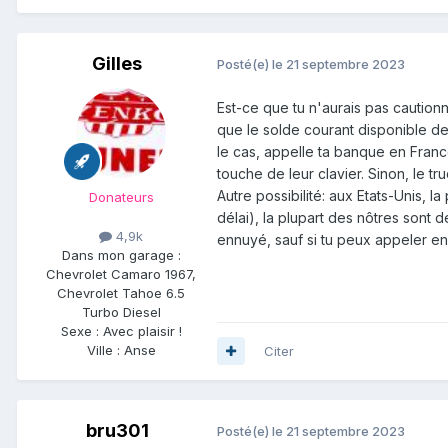
Gilles
Posté(e)
le 21 septembre 2023
Est-ce que tu n'aurais pas cautionn
que le solde courant disponible de 
le cas, appelle ta banque en France
touche de leur clavier. Sinon, le t
Autre possibilité: aux Etats-Unis, 
Donateurs
délai), la plupart des nôtres sont
4,9k
ennuyé, sauf si tu peux appeler e
Dans mon garage :
Chevrolet Camaro 1967,
Chevrolet Tahoe 6.5
Turbo Diesel
Sexe :
Avec plaisir !
Ville :
Anse
Citer
bru301
Posté(e)
le 21 septembre 2023