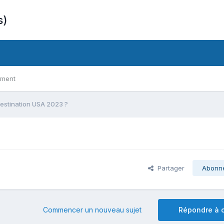
s)
ement
estination USA 2023 ?
Partager
Abonn
Commencer un nouveau sujet
Répondre à c