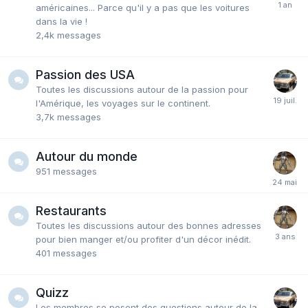
américaines... Parce qu'il y a pas que les voitures
dans la vie !
2,4k
messages
Passion des USA
Toutes les discussions autour de la passion pour
l'Amérique, les voyages sur le continent.
3,7k
messages
Autour du monde
951
messages
Restaurants
Toutes les discussions autour des bonnes adresses
pour bien manger et/ou profiter d'un décor inédit.
401
messages
Quizz
Les membres se posent des questions autour de la