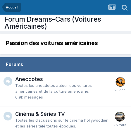
Accueil
Forum Dreams-Cars (Voitures
Américaines)
Passion des voitures américaines
Forums
Anecdotes
Toutes les anecdotes autour des voitures
américaines et de la culture américaine.
6,9k
messages
Cinéma & Séries TV
Toutes les discussions sur le cinéma hollywoodien
et les séries télé toutes époques.