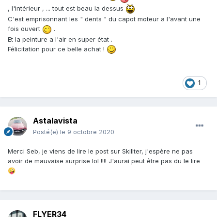
, l'intérieur , ... tout est beau la dessus
C'est emprisonnant les " dents " du capot moteur a l'avant une
fois ouvert
.
Et la peinture a l'air en super état .
Félicitation pour ce belle achat !
1
Astalavista
Posté(e)
le 9 octobre 2020
Merci Seb, je viens de lire le post sur Skillter, j'espère ne pas
avoir de mauvaise surprise lol !!!! J'aurai peut être pas du le lire
🤪
FLYER34