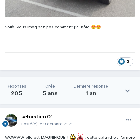
Voilà, vous imaginez pas comment j'ai hâte
😍
😍
3
Réponses
Créé
Dernière réponse
205
5 ans
1 an
sebastien 01
Posté(e)
le 9 octobre 2020
WOWWW elle est MAGNIFIQUE !!
, cette calandre , l'arrière