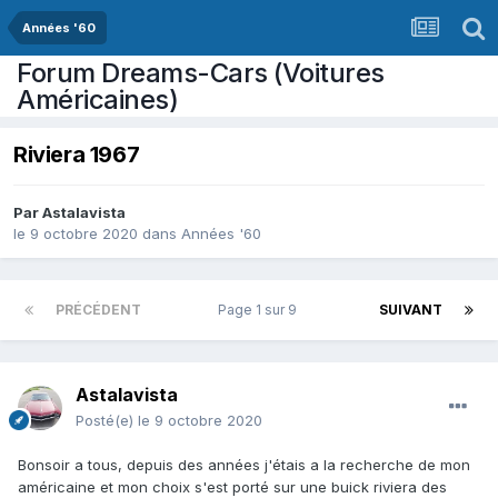
Années '60
Forum Dreams-Cars (Voitures
Américaines)
Riviera 1967
Par
Astalavista
le 9 octobre 2020
dans
Années '60
PRÉCÉDENT
Page 1 sur 9
SUIVANT
Astalavista
Posté(e)
le 9 octobre 2020
Bonsoir a tous, depuis des années j'étais a la recherche de mon
américaine et mon choix s'est porté sur une buick riviera des