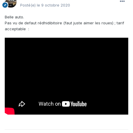
Posté(e)
le 9 octobre 2020
Belle auto.
Pas vu de defaut rédhidibitoire (faut juste aimer les roues) ; tarif
acceptable
: