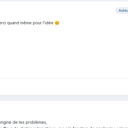
Aute
merci quand même pour l’idée
😊
origine de tes problèmes,