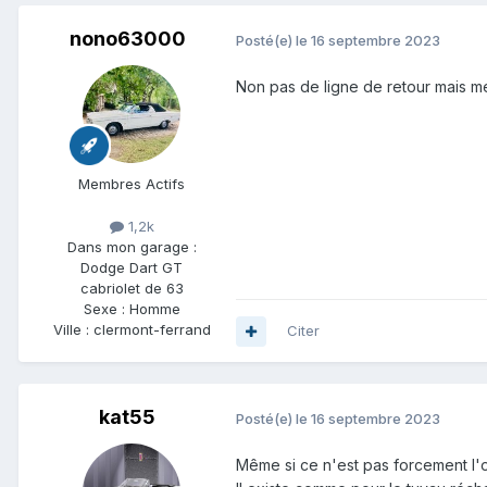
nono63000
Posté(e)
le 16 septembre 2023
Non pas de ligne de retour mais 
Membres Actifs
1,2k
Dans mon garage :
Dodge Dart GT
cabriolet de 63
Sexe :
Homme
Ville :
clermont-ferrand
Citer
kat55
Posté(e)
le 16 septembre 2023
Même si ce n'est pas forcement l'