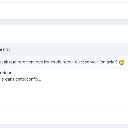
a dit :
 avait que rarement des lignes de retour au réservoir (en acier)
etour....
e dans cette config...