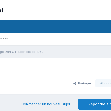
s)
ement
ge Dart GT cabriolet de 1963
Partager
Abonn
Commencer un nouveau sujet
Répondre à c