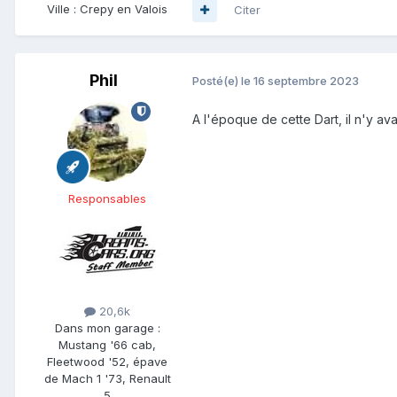
Ville :
Crepy en Valois
Citer
Phil
Posté(e)
le 16 septembre 2023
A l'époque de cette Dart, il n'y av
Responsables
20,6k
Dans mon garage :
Mustang '66 cab,
Fleetwood '52, épave
de Mach 1 '73, Renault
5