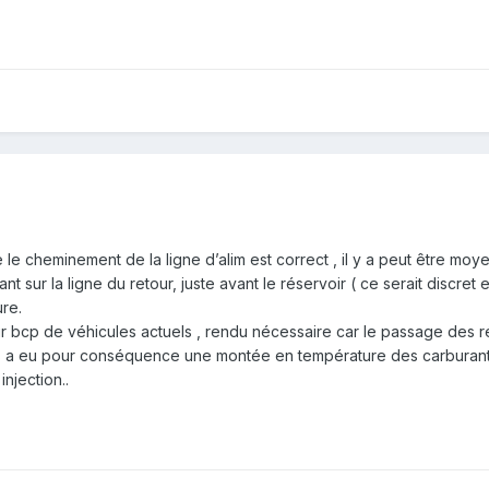
e le cheminement de la ligne d’alim est correct , il y a peut être moy
ant sur la ligne du retour, juste avant le réservoir ( ce serait discret e
ure.
sur bcp de véhicules actuels , rendu nécessaire car le passage des r
ues a eu pour conséquence une montée en température des carburant
njection..