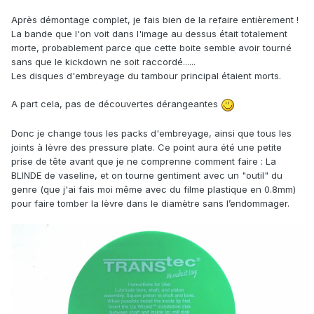
Après démontage complet, je fais bien de la refaire entièrement !
La bande que l'on voit dans l'image au dessus était totalement
morte, probablement parce que cette boite semble avoir tourné
sans que le kickdown ne soit raccordé......
Les disques d'embreyage du tambour principal étaient morts.
A part cela, pas de découvertes dérangeantes
Donc je change tous les packs d'embreyage, ainsi que tous les
joints à lèvre des pressure plate. Ce point aura été une petite
prise de tête avant que je ne comprenne comment faire : La
BLINDE de vaseline, et on tourne gentiment avec un "outil" du
genre (que j'ai fais moi même avec du filme plastique en 0.8mm)
pour faire tomber la lèvre dans le diamètre sans l’endommager.