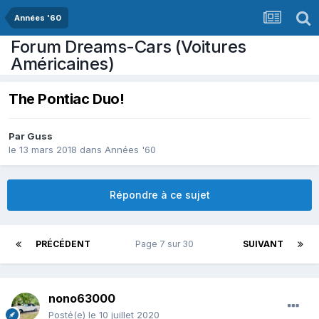
Années '60
Forum Dreams-Cars (Voitures
Américaines)
The Pontiac Duo!
Par
Guss
le 13 mars 2018
dans
Années '60
Répondre à ce sujet
PRÉCÉDENT
Page 7 sur 30
SUIVANT
nono63000
Posté(e)
le 10 juillet 2020