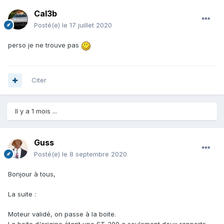
Cal3b
Posté(e)
le 17 juillet 2020
perso je ne trouve pas
Citer
Il y a 1 mois ...
Guss
Posté(e)
le 8 septembre 2020
Bonjour à tous,
La suite
:
Moteur validé, on passe à la boite.