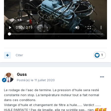
Citer
1
Guss
Posté(e)
le 11 juillet 2020
Le rodage de l'aac de termine. La pression d'huile sera resté
constante non stop. La température moteur tout a fait normal
dans ces conditions.
Vidange d'huile et changement de filtre a huile....... Verdict ........
HUILE PARFAITE ! Pas de limaille, elle ne scintille pas... rien
🥰
🥰
🥰