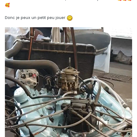
🥰
Donc je peux un petit peu jouer