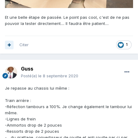
Et une belle étape de passée. Le point pas cool, c'est de ne pas
pouvoir la tester directement.... Il faudra être patient....
Citer
1
Guss
Posté(e)
le 8 septembre 2020
Je repasse au chassis lui même :
Train arrière :
-Réfection tambours a 100%. Je change également le tambour lui
même.
-Lignes de frein
-Ammortos drop de 2 pouces
-Ressorts drop de 2 pouces
-... du grattage, convertisseur de rouille et anti rouille par ci par