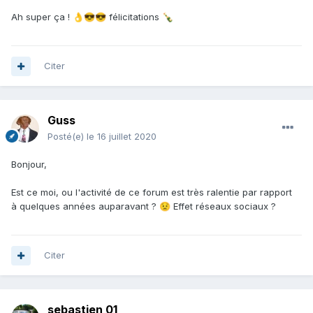
Ah super ça !
félicitations
👌
😎
😎
🍾
Citer
Guss
Posté(e)
le 16 juillet 2020
Bonjour,
Est ce moi, ou l'activité de ce forum est très ralentie par rapport
à quelques années auparavant ?
Effet réseaux sociaux ?
😟
Citer
sebastien 01