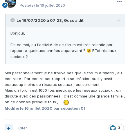
Posté(e)
le 16 juillet 2020
Le 16/07/2020 à 07:23,
Guss
a dit :
Bonjour,
Est ce moi, ou l'activité de ce forum est très ralentie par
rapport à quelques années auparavant ?
Effet réseaux
😟
sociaux ?
Moi personnellement je ne trouve pas que le forum a ralenti , au
contraire . Par contre par rapport a sa création ou il y avait
beaucoup moins de réseaux sociaux , oui surement .
Mais un forum est 1000 fois mieux que les réseaux sociaux , on
discute avec des passionnées , c'est comme une grande famille ,
on ce connais presque tous , ...
Modifié
le 16 juillet 2020
par sebastien 01
Citer
3