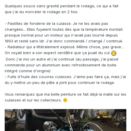
Quelques soucis sans gravité pendant le rodage, ce qui a fait
que j'ai du morceler le rodage en 2 fois.
- Pastilles de fonderie de la culasse. Je ne les avais pas
changées... Elles fuyaient toutes dès que la température montait.
presque normal pour un moteur qui n'avait pas tourné depuis
1993 et resté sans ldr. J'ai donc commandé / changé / continué.
- Radiateur qui a littéralement explosé. Même chose, pas grave...
On voyait bien a son aspect verdâtre que ça puait du cul
Donc j'ai mis un autre et j'ai continué (au passage, j'ai passé
commande pour un aluminium avec refroidissement de boite
intégré comme d'origine)
- Fuite d'huile des couvres culasses. J'aime pas faire ça, mais j'ai
du y mettre un peu de pâte a joint pour continuer le rodage.
Vous remarquez que ma belle peinture se fait déjà la malle sur les
culasses et sur les collecteurs.
🙃