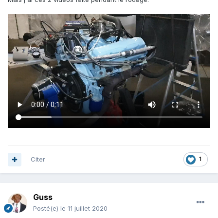
Citer
1
Guss
Posté(e)
le 11 juillet 2020