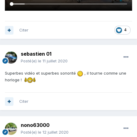
Citer
4
sebastien 01
Posté(e)
le 11 juillet 2020
Superbes vidéo et superbes sonorité
, il tourne comme une
horloge !
Citer
nono63000
Posté(e)
le 12 juillet 2020