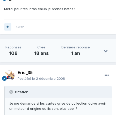
Merci pour tes infos cal3b je prends notes !
Citer
Réponses
Créé
Dernière réponse
108
18 ans
1 an
Eric_35
Posté(e)
le 2 décembre 2008
Citation
Je me demande si les cartes grise de collection doive avoir
un moteur d origine ou ils sont plus cool ?