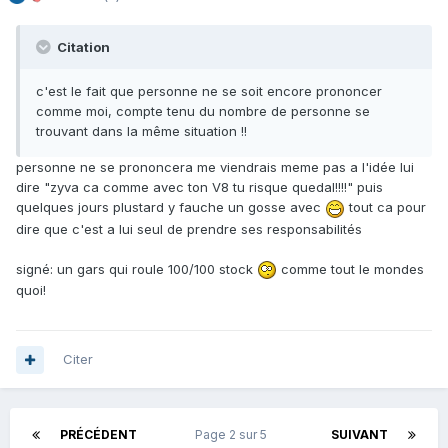
Citation
c'est le fait que personne ne se soit encore prononcer
comme moi, compte tenu du nombre de personne se
trouvant dans la même situation !!
personne ne se prononcera me viendrais meme pas a l'idée lui
dire "zyva ca comme avec ton V8 tu risque quedal!!!!" puis
quelques jours plustard y fauche un gosse avec
tout ca pour
dire que c'est a lui seul de prendre ses responsabilités
signé: un gars qui roule 100/100 stock
comme tout le mondes
quoi!
Citer
PRÉCÉDENT
Page 2 sur 5
SUIVANT