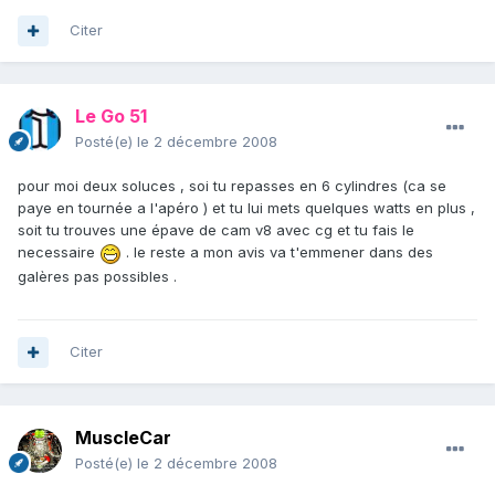
Citer
Le Go 51
Posté(e)
le 2 décembre 2008
pour moi deux soluces , soi tu repasses en 6 cylindres (ca se
paye en tournée a l'apéro ) et tu lui mets quelques watts en plus ,
soit tu trouves une épave de cam v8 avec cg et tu fais le
necessaire
. le reste a mon avis va t'emmener dans des
galères pas possibles .
Citer
MuscleCar
Posté(e)
le 2 décembre 2008