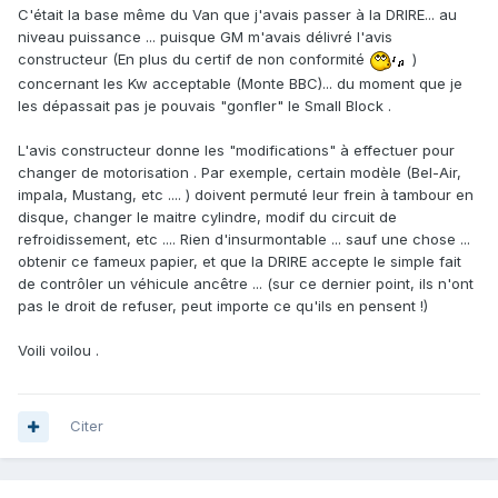
C'était la base même du Van que j'avais passer à la DRIRE... au
niveau puissance ... puisque GM m'avais délivré l'avis
constructeur (En plus du certif de non conformité
)
concernant les Kw acceptable (Monte BBC)... du moment que je
les dépassait pas je pouvais "gonfler" le Small Block .
L'avis constructeur donne les "modifications" à effectuer pour
changer de motorisation . Par exemple, certain modèle (Bel-Air,
impala, Mustang, etc .... ) doivent permuté leur frein à tambour en
disque, changer le maitre cylindre, modif du circuit de
refroidissement, etc .... Rien d'insurmontable ... sauf une chose ...
obtenir ce fameux papier, et que la DRIRE accepte le simple fait
de contrôler un véhicule ancêtre ... (sur ce dernier point, ils n'ont
pas le droit de refuser, peut importe ce qu'ils en pensent !)
Voili voilou .
Citer