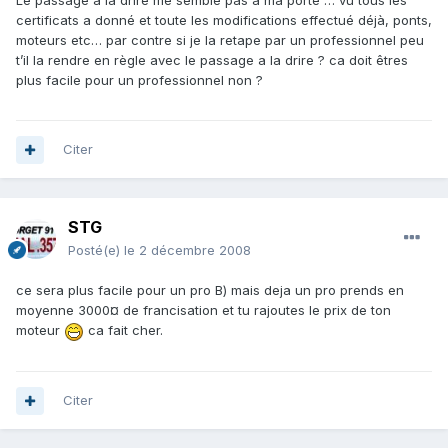
Le passage a la drire me semble pas a ma porté … vu tous les
certificats a donné et toute les modifications effectué déjà, ponts,
moteurs etc… par contre si je la retape par un professionnel peu
t’il la rendre en règle avec le passage a la drire ? ca doit êtres
plus facile pour un professionnel non ?
Citer
STG
Posté(e)
le 2 décembre 2008
ce sera plus facile pour un pro B) mais deja un pro prends en
moyenne 3000¤ de francisation et tu rajoutes le prix de ton
moteur
ca fait cher.
Citer