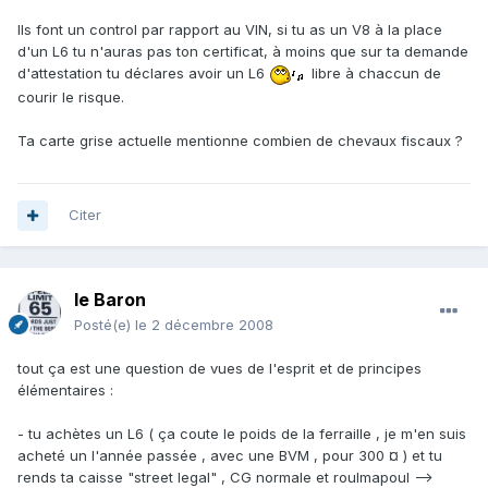
Ils font un control par rapport au VIN, si tu as un V8 à la place
d'un L6 tu n'auras pas ton certificat, à moins que sur ta demande
d'attestation tu déclares avoir un L6
libre à chaccun de
courir le risque.
Ta carte grise actuelle mentionne combien de chevaux fiscaux ?
Citer
le Baron
Posté(e)
le 2 décembre 2008
tout ça est une question de vues de l'esprit et de principes
élémentaires :
- tu achètes un L6 ( ça coute le poids de la ferraille , je m'en suis
acheté un l'année passée , avec une BVM , pour 300 ¤ ) et tu
rends ta caisse "street legal" , CG normale et roulmapoul -->