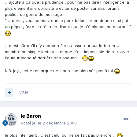
... ajouté à çà que la prudence , pour ne pas dire l'intelligence la
plus élémentaire consiste à éviter de poster sur des forums
publics ce genre de message :
" ... donc , vous pensez que je peux bidouiller en douce et si j'ai
un pépin , faire le crétin en disant que je n'étais pas au courant "
... c'est sûr qu'il n'y a aucun flic ou assureur sur le forum ...
membre ou simple lecteur ... et que c'est impossible de retrouver
l'auteur planqué derrière son pseudo ...
N.B. jey , cette remarque ne s'adresse bien sûr pas à toi
Citer
le Baron
Posté(e)
le 2 décembre 2008
le plus intelligent , c'est celui qui ne se fait pas prendre ...