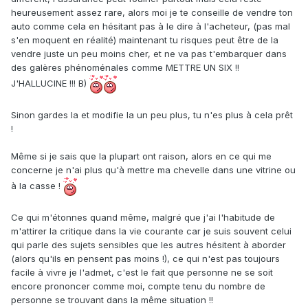
heureusement assez rare, alors moi je te conseille de vendre ton
auto comme cela en hésitant pas à le dire à l'acheteur, (pas mal
s'en moquent en réalité) maintenant tu risques peut être de la
vendre juste un peu moins cher, et ne va pas t'embarquer dans
des galères phénoménales comme METTRE UN SIX !!
J'HALLUCINE !!! B)
Sinon gardes la et modifie la un peu plus, tu n'es plus à cela prêt
!
Même si je sais que la plupart ont raison, alors en ce qui me
concerne je n'ai plus qu'à mettre ma chevelle dans une vitrine ou
à la casse !
Ce qui m'étonnes quand même, malgré que j'ai l'habitude de
m'attirer la critique dans la vie courante car je suis souvent celui
qui parle des sujets sensibles que les autres hésitent à aborder
(alors qu'ils en pensent pas moins !), ce qui n'est pas toujours
facile à vivre je l'admet, c'est le fait que personne ne se soit
encore prononcer comme moi, compte tenu du nombre de
personne se trouvant dans la même situation !!