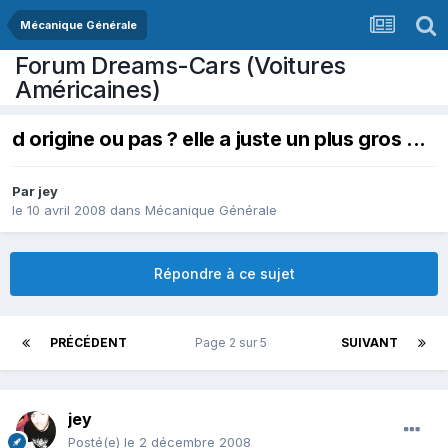
Mécanique Générale
Forum Dreams-Cars (Voitures
Américaines)
d origine ou pas ? elle a juste un plus gros ...
Par
jey
le 10 avril 2008
dans
Mécanique Générale
Répondre à ce sujet
PRÉCÉDENT
Page 2 sur 5
SUIVANT
jey
Posté(e)
le 2 décembre 2008