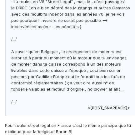
- tu roules en V8 "Street Legal" , mais là , c'est passage à
la DRIRE ( on a bien détaré des Mustangs et autres Camaros
avec des moulbifs Indénor dans les années 70, je ne vois
pas pourquoi l'inversre ne serait pas possible -->
inconvénient majeur : les pépettes )
/.../
A savoir qu'en Belgique , le changement de moteurs est
autorisé à partir du moment où le moteur que tu envisages
de monter dans ta caisse correspond à un des moteurs
livrables dans cette caisse à l'époque , ceci bien sur en
passant par Cadillac Europe qui te fournit tous les fafs de
conformité réglementaires ( ça veut dire aussi n° de
fonderie valables et moteur d'origine , no blower at all ) ...
/.../
<{POST_SNAPBACK}>
Pour rouler street légal en France c'est le même principe que tu
explique pour la belgique Baron B)