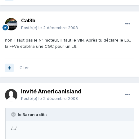
Cal3b
Posté(e)
le 2 décembre 2008
non il faut pas le N° moteur, il faut le VIN. Après tu déclare le L6..
la FFVE établira une CGC pour un L6.
Citer
Invité AmericanIsland
Posté(e)
le 2 décembre 2008
le Baron a dit :
/.../