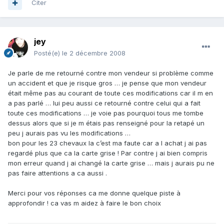
Citer
jey
Posté(e)
le 2 décembre 2008
Je parle de me retourné contre mon vendeur si problème comme
un accident et que je risque gros … je pense que mon vendeur
était même pas au courant de toute ces modifications car il m en
a pas parlé … lui peu aussi ce retourné contre celui qui a fait
toute ces modifications … je voie pas pourquoi tous me tombe
dessus alors que si je m étais pas renseigné pour la retapé un
peu j aurais pas vu les modifications …
bon pour les 23 chevaux la c’est ma faute car a l achat j ai pas
regardé plus que ca la carte grise ! Par contre j ai bien compris
mon erreur quand j ai changé la carte grise … mais j aurais pu ne
pas faire attentions a ca aussi .
Merci pour vos réponses ca me donne quelque piste à
approfondir ! ca vas m aidez à faire le bon choix