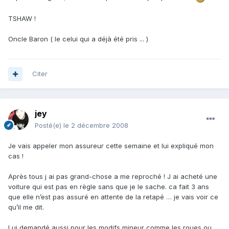
TSHAW !
Oncle Baron ( le celui qui a déjà été pris ... )
Citer
jey
Posté(e)
le 2 décembre 2008
Je vais appeler mon assureur cette semaine et lui expliqué mon
cas !
Après tous j ai pas grand-chose a me reproché ! J ai acheté une
voiture qui est pas en règle sans que je le sache. ca fait 3 ans
que elle n’est pas assuré en attente de la retapé … je vais voir ce
qu’il me dit.
Lui demandé aussi pour les modifs mineur comme les roues ou