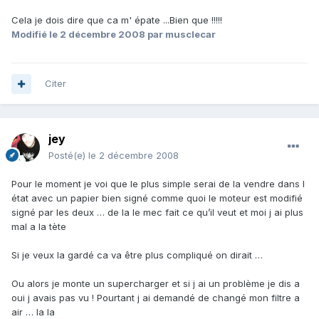
Cela je dois dire que ca m' épate ...Bien que !!!!!
Modifié
le 2 décembre 2008
par musclecar
Citer
jey
Posté(e)
le 2 décembre 2008
Pour le moment je voi que le plus simple serai de la vendre dans l
état avec un papier bien signé comme quoi le moteur est modifié
signé par les deux … de la le mec fait ce qu’il veut et moi j ai plus
mal a la tète
Si je veux la gardé ca va être plus compliqué on dirait …
Ou alors je monte un supercharger et si j ai un problème je dis a
oui j avais pas vu ! Pourtant j ai demandé de changé mon filtre a
air … la la