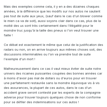
Mais des exemples comme cela, il y en a des dizaines chaques
années, à la différence que les modifs sur nos autos ne sautent
pas tout de suite aux yeux, (sauf dans le cas d'un blower comme
le mien ca va de soit), aussi soyons clair dans ce cas, plus de la
moitié des us sont très certainement dans l'illégalité pour le
moindre truc jusqu'à la taille des pneus si l'on veut trouver une
faille !
Ce débat est exactement le même que celui de la justification des
radars ou non, on en arrive toujours aux mêmes choses soit, des
discussions interminables ou l'on va prendre tout de suite
l'exemple d'un mort !
Malheureusement dans ce cas il vaut mieux éviter de suite notre
univers des ricaines puissantes coupées des bonnes années car
à moins d'avoir pas mal de dollars ou d'euros pour en trouver
une parfaitement restaurée sans la moindre équivoque vis à vis
des assurances, la plupart de ces autos, dans le cas d'un
accident grave seront contesté par les experts de la compagnie
adverse pour trouver toujours quelques chose de non conforme
pour se défiler des indemnisations sur ces autos !