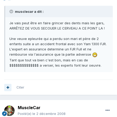
musclecar a dit :
Je vais peut être en faire grincer des dents mais les gars,
ARRÊTEZ DE VOUS SECOUER LE CERVEAU A CE POINT LA !
Une veuve epleurée qui a perdu son mari et père de 2
enfants suite a un accident frontal avec son Yam 1300 FJR.
L'expert en assurance determine un FJR Full et ne
rembourse via l'assurance que la partie adversse
Tant que tout va bien c'est bon, mais en cas de
$$$$$$$$$$$$$$ a verser, les experts font leur oeuvre.
Citer
MuscleCar
Posté(e)
le 2 décembre 2008