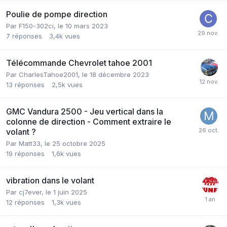
Poulie de pompe direction
Par
F150-302ci
,
le 10 mars 2023
7
réponses
3,4k
vues
Télécommande Chevrolet tahoe 2001
Par
CharlesTahoe2001
,
le 18 décembre 2023
13
réponses
2,5k
vues
GMC Vandura 2500 - Jeu vertical dans la
colonne de direction - Comment extraire le
volant ?
Par
Matt33
,
le 25 octobre 2025
19
réponses
1,6k
vues
vibration dans le volant
Par
cj7ever
,
le 1 juin 2025
12
réponses
1,3k
vues