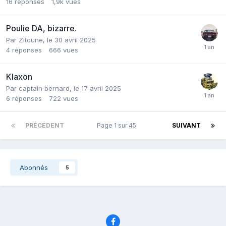
16
réponses
1,9k
vues
Poulie DA, bizarre.
Par
Zitoune
,
le 30 avril 2025
4
réponses
666
vues
Klaxon
Par
captain bernard
,
le 17 avril 2025
6
réponses
722
vues
PRÉCÉDENT
Page 1 sur 45
SUIVANT
Abonnés
5