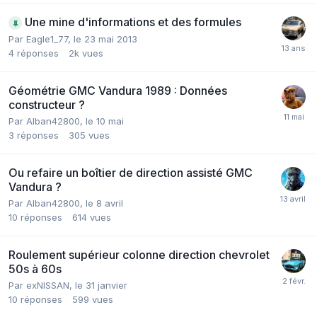
Une mine d'informations et des formules
Par
Eagle1_77
,
le 23 mai 2013
4
réponses
2k
vues
Géométrie GMC Vandura 1989 : Données
constructeur ?
Par
Alban42800
,
le 10 mai
3
réponses
305
vues
Ou refaire un boîtier de direction assisté GMC
Vandura ?
Par
Alban42800
,
le 8 avril
10
réponses
614
vues
Roulement supérieur colonne direction chevrolet
50s à 60s
Par
exNISSAN
,
le 31 janvier
10
réponses
599
vues