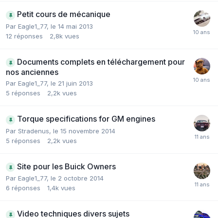
Petit cours de mécanique
Par
Eagle1_77
,
le 14 mai 2013
12
réponses
2,8k
vues
Documents complets en téléchargement pour
nos anciennes
Par
Eagle1_77
,
le 21 juin 2013
5
réponses
2,2k
vues
Torque specifications for GM engines
Par
Stradenus
,
le 15 novembre 2014
5
réponses
2,2k
vues
Site pour les Buick Owners
Par
Eagle1_77
,
le 2 octobre 2014
6
réponses
1,4k
vues
Video techniques divers sujets