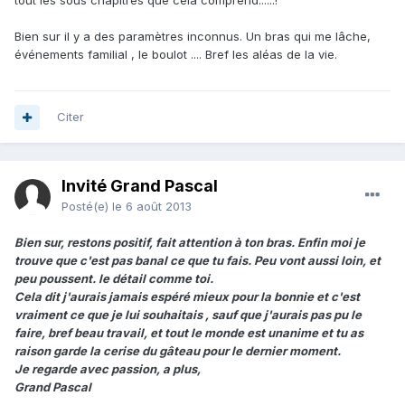
tout les sous chapitres que cela comprend......!
Bien sur il y a des paramètres inconnus. Un bras qui me lâche,
événements familial , le boulot .... Bref les aléas de la vie.
Citer
Invité Grand Pascal
Posté(e)
le 6 août 2013
Bien sur, restons positif, fait attention à ton bras. Enfin moi je
trouve que c'est pas banal ce que tu fais. Peu vont aussi loin, et
peu poussent. le détail comme toi.
Cela dit j'aurais jamais espéré mieux pour la bonnie et c'est
vraiment ce que je lui souhaitais , sauf que j'aurais pas pu le
faire, bref beau travail, et tout le monde est unanime et tu as
raison garde la cerise du gâteau pour le dernier moment.
Je regarde avec passion, a plus,
Grand Pascal