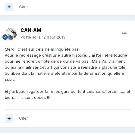
Citer
CAN-AM
Posté(e)
le 12 août 2013
Merci, c'est sur cela ne m'inquiète pas.
Pour le redressage c'est une autre histoire. J'ai l’œil et le touché
pour me rendre compte de ce qui ne va pas . Mais j'ai vraiment
du mal à maîtriser cet art qui consiste a remettre à plat une tôle
bombée dont la matière a été étiré par la déformation qu'elle a
subit.!!!
Et j'ai beau regarder faire les gars qui font cela sans forcer..........et
bien...... ils sont doués !!!
Citer