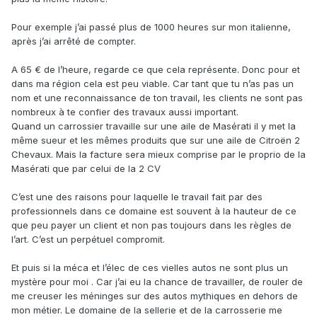
Pour exemple j’ai passé plus de 1000 heures sur mon italienne,
après j’ai arrêté de compter.
A 65 € de l’heure, regarde ce que cela représente. Donc pour et
dans ma région cela est peu viable. Car tant que tu n’as pas un
nom et une reconnaissance de ton travail, les clients ne sont pas
nombreux à te confier des travaux aussi important.
Quand un carrossier travaille sur une aile de Masérati il y met la
même sueur et les mêmes produits que sur une aile de Citroën 2
Chevaux. Mais la facture sera mieux comprise par le proprio de la
Masérati que par celui de la 2 CV
C’est une des raisons pour laquelle le travail fait par des
professionnels dans ce domaine est souvent à la hauteur de ce
que peu payer un client et non pas toujours dans les règles de
l’art. C’est un perpétuel compromit.
Et puis si la méca et l’élec de ces vielles autos ne sont plus un
mystère pour moi . Car j’ai eu la chance de travailler, de rouler de
me creuser les méninges sur des autos mythiques en dehors de
mon métier. Le domaine de la sellerie et de la carrosserie me