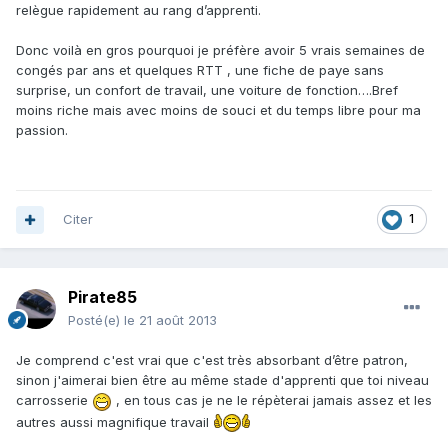
relègue rapidement au rang d’apprenti.
Donc voilà en gros pourquoi je préfère avoir 5 vrais semaines de
congés par ans et quelques RTT , une fiche de paye sans
surprise, un confort de travail, une voiture de fonction….Bref
moins riche mais avec moins de souci et du temps libre pour ma
passion.
Citer
1
Pirate85
Posté(e)
le 21 août 2013
Je comprend c'est vrai que c'est très absorbant d’être patron,
sinon j'aimerai bien être au même stade d'apprenti que toi niveau
carrosserie
, en tous cas je ne le répèterai jamais assez et les
autres aussi magnifique travail