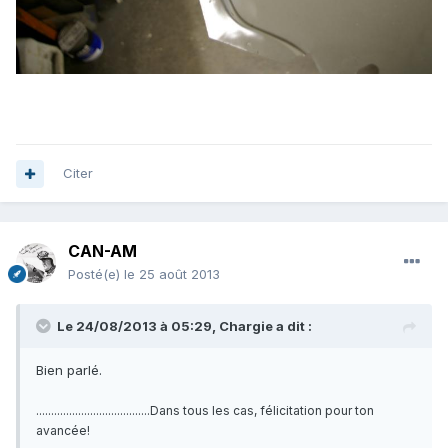
Citer
CAN-AM
Posté(e)
le 25 août 2013
Le 24/08/2013 à 05:29, Chargie a dit :
Bien parlé.
......................................Dans tous les cas, félicitation pour ton
avancée!