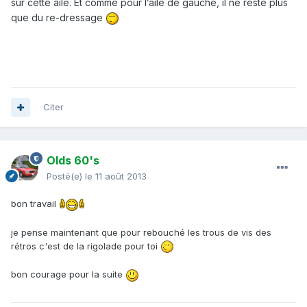
sur cette aile. Et comme pour l’aile de gauche, il ne reste plus
que du
re-dressage
Citer
Olds 60's
Posté(e)
le 11 août 2013
bon travail
je pense maintenant que pour rebouché les trous de vis des
rétros c'est de la rigolade pour toi
bon courage pour la suite