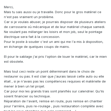
Merci,
Mais tu sais aussi ou je travaille. Donc pour le gros matériel ce
n'est pas vraiment un problème.
Car si je voulais abuser, je pourrais disposer de plusieurs ateliers
de carrosserie où mécanique et de leur matériel chaque samedi.
Ne voulant pas mélanger les loisirs et mon job, seul le pointage
électrique sera fait à la concession.
Pour le poste à souder c'est un ami qui me l'a mis à disposition,
en échange de quelques coups de mains.
Et pour le sablage j'ai pris l'option de louer le matériel, car le mien
est obsolete.
Mais tout ceci reste un point déterminant dans le choix de
restaurer ou pas. Il est clair que j'aurais laissé cette auto ou elle
était , si je n'avais pas les compétences requises et matérielle de
mener à bien un tel projet.
Car pour moi les grands trais sont planifiés sur calendrier. Qu'ils
soient financier ou technique.
Réparation de l'avant, remise en route, puis remise en chantier
pour l'arrière, puis re-roulage , puis restauration complète avec