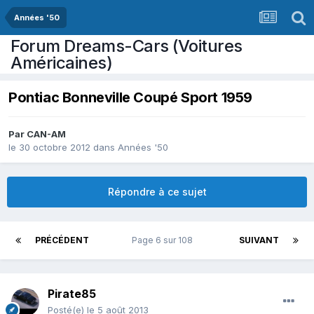
Années '50
Forum Dreams-Cars (Voitures
Américaines)
Pontiac Bonneville Coupé Sport 1959
Par
CAN-AM
le 30 octobre 2012
dans
Années '50
Répondre à ce sujet
PRÉCÉDENT
Page 6 sur 108
SUIVANT
Pirate85
Posté(e)
le 5 août 2013