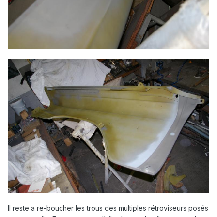
Il reste a re-boucher les trous des multiples rétroviseurs posés