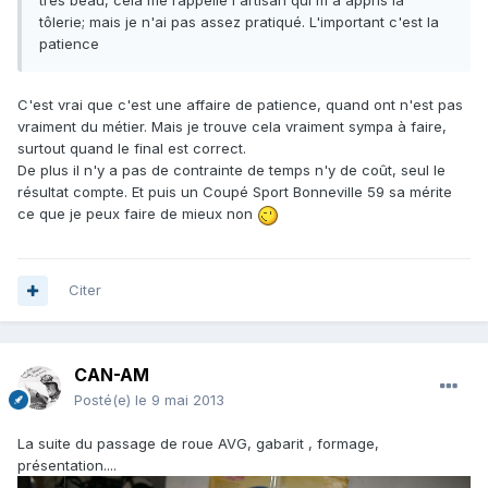
très beau, cela me rappelle l'artisan qui m'a appris la
tôlerie; mais je n'ai pas assez pratiqué. L'important c'est la
patience
C'est vrai que c'est une affaire de patience, quand ont n'est pas
vraiment du métier. Mais je trouve cela vraiment sympa à faire,
surtout quand le final est correct.
De plus il n'y a pas de contrainte de temps n'y de coût, seul le
résultat compte. Et puis un Coupé Sport Bonneville 59 sa mérite
ce que je peux faire de mieux non
Citer
CAN-AM
Posté(e)
le 9 mai 2013
La suite du passage de roue AVG, gabarit , formage,
présentation....