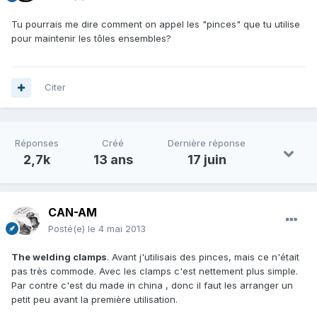
Tu pourrais me dire comment on appel les "pinces" que tu utilise
pour maintenir les tôles ensembles?
Citer
Réponses
Créé
Dernière réponse
2,7k
13 ans
17 juin
CAN-AM
Posté(e)
le 4 mai 2013
The welding clamps
. Avant j'utilisais des pinces, mais ce n'était
pas très commode. Avec les clamps c'est nettement plus simple.
Par contre c'est du made in china , donc il faut les arranger un
petit peu avant la première utilisation.