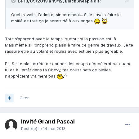
Le 13/05/2013 à 19:12, BlackSheep a dit :
Quel travail ! J'admire, sincèrement... Si je savais faire la
moitié de tout ça je serais déjà aux anges
Tout s’apprend avec le temps, surtout si la passion est là.
Mais même si l'ont prend plaisir à faire ce genre de travaux. Je te
rassure être au volant et roulez avec est bien plus agréable.
Ps: S'il te plait arrête de donner des coups d'accélérateur quand
tu es à l'arrêt dans ta Chevy, tes coussinets de bielles
n’apprécient vraiment pas
Citer
Invité Grand Pascal
Posté(e)
le 14 mai 2013