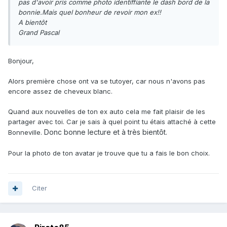
pas d'avoir pris comme photo identiffiante le dash bord de la
bonnie.Mais quel bonheur de revoir mon ex!!
A bientôt
Grand Pascal
Bonjour,
Alors première chose ont va se tutoyer, car nous n'avons pas
encore assez de cheveux blanc.
Quand aux nouvelles de ton ex auto cela me fait plaisir de les
partager avec toi. Car je sais à quel point tu étais attaché à cette
Donc bonne lecture et à très
bientôt.
Bonneville.
Pour la photo de ton avatar je trouve que tu a fais le bon choix.
Citer