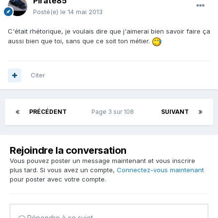
Pirate85
Posté(e)
le 14 mai 2013
C'était rhétorique, je voulais dire que j'aimerai bien savoir faire ça
aussi bien que toi, sans que ce soit ton métier.
Citer
PRÉCÉDENT
Page 3 sur 108
SUIVANT
Rejoindre la conversation
Vous pouvez poster un message maintenant et vous inscrire
plus tard. Si vous avez un compte,
Connectez-vous maintenant
pour poster avec votre compte.
Répondre à ce sujet…