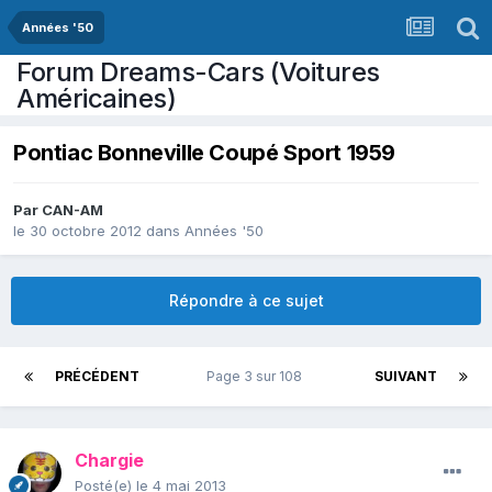
Années '50
Forum Dreams-Cars (Voitures
Américaines)
Pontiac Bonneville Coupé Sport 1959
Par
CAN-AM
le 30 octobre 2012
dans
Années '50
Répondre à ce sujet
PRÉCÉDENT
Page 3 sur 108
SUIVANT
Chargie
Posté(e)
le 4 mai 2013