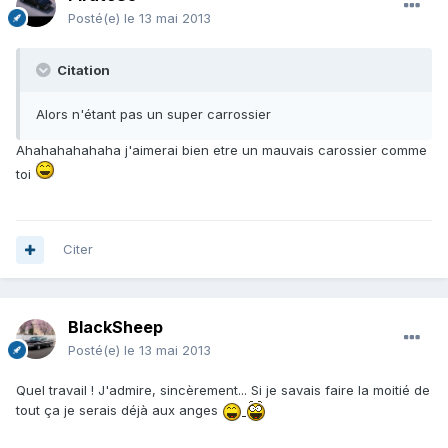
Posté(e)
le 13 mai 2013
Citation
Alors n'étant pas un super carrossier
Ahahahahahaha j'aimerai bien etre un mauvais carossier comme
toi
Citer
BlackSheep
Posté(e)
le 13 mai 2013
Quel travail ! J'admire, sincèrement... Si je savais faire la moitié de
tout ça je serais déjà aux anges