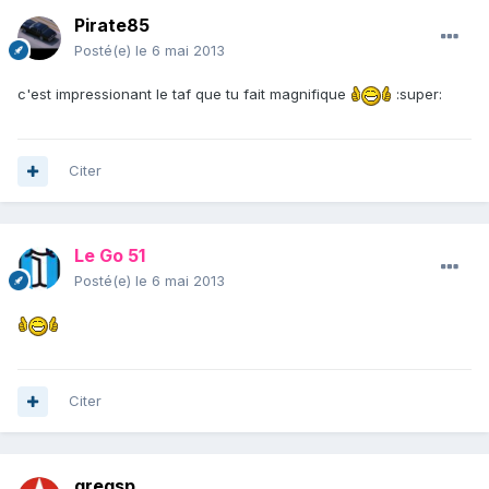
Pirate85
Posté(e)
le 6 mai 2013
c'est impressionant le taf que tu fait magnifique
:super:
Citer
Le Go 51
Posté(e)
le 6 mai 2013
Citer
gregsp