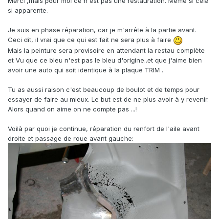
Merci ,mais pour moi ce n'est pas une restauration. Même si cela
si apparente.
Je suis en phase réparation, car je m'arrête à la partie avant.
Ceci dit, il vrai que ce qui est fait ne sera plus à faire
Mais la peinture sera provisoire en attendant la restau complète
et Vu que ce bleu n'est pas le bleu d'origine..et que j'aime bien
avoir une auto qui soit identique à la plaque TRIM .
Tu as aussi raison c'est beaucoup de boulot et de temps pour
essayer de faire au mieux. Le but est de ne plus avoir à y revenir.
Alors quand on aime on ne compte pas ...!
Voilà par quoi je continue, réparation du renfort de l'aile avant
droite et passage de roue avant gauche: