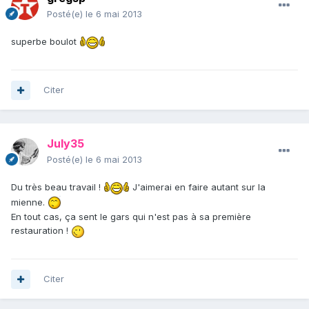
Posté(e)
le 6 mai 2013
superbe boulot
Citer
July35
Posté(e)
le 6 mai 2013
Du très beau travail !
J'aimerai en faire autant sur la
mienne.
En tout cas, ça sent le gars qui n'est pas à sa première
restauration !
Citer