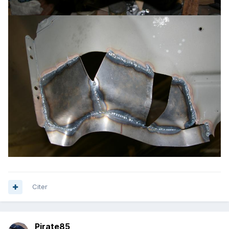
Citer
Pirate85