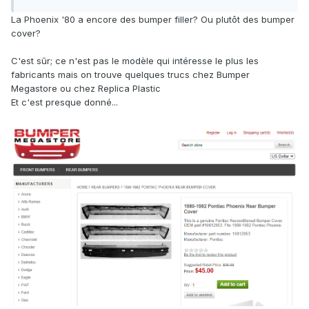
La Phoenix '80 a encore des bumper filler? Ou plutôt des bumper
cover?
C'est sûr; ce n'est pas le modèle qui intéresse le plus les
fabricants mais on trouve quelques trucs chez Bumper
Megastore ou chez Replica Plastic
Et c'est presque donné...