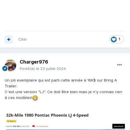
Citer
1
Charger976
Posté(e)
le 23 juillet 2024
Un joli exemplaire qui est parti cette année à 16K$ sur Bring A
Trailer:
C'est une version "LJ". Ce doit être bien mais je n'y connais rien
à ces modèles!