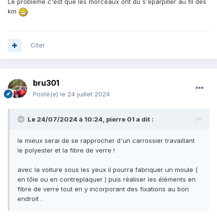
Le problème c'est que les morceaux ont dû s'éparpiller au fil des
km
Citer
bru301
Posté(e)
le 24 juillet 2024
Le 24/07/2024 à 10:24,
pierre 01
a dit :
le mieux serai de se rapprocher d'un carrossier travaillant
le polyester et la fibre de verre !
avec la voiture sous les yeux il pourra fabriquer un moule (
en tôle ou en contreplaquer ) puis réaliser les éléments en
fibre de verre tout en y incorporant des fixations au bon
endroit .