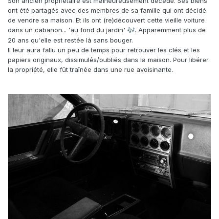
Son ancien propriétaire est malheureusement décédé. Ses biens
ont été partagés avec des membres de sa famille qui ont décidé
de vendre sa maison. Et ils ont (re)découvert cette vieille voiture
dans un cabanon... 'au fond du jardin'
. Apparemment plus de
🎶
20 ans qu'elle est restée là sans bouger.
Il leur aura fallu un peu de temps pour retrouver les clés et les
papiers originaux, dissimulés/oubliés dans la maison. Pour libérer
la propriété, elle fût traînée dans une rue avoisinante.