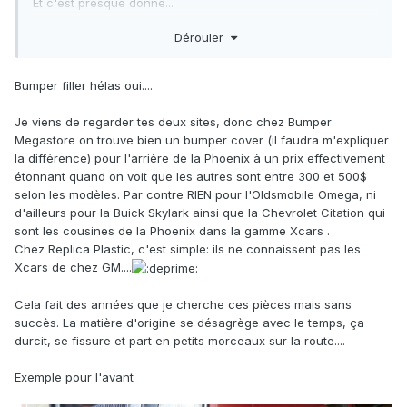
Et c'est presque donné...
Dérouler
Bumper filler hélas oui....
Je viens de regarder tes deux sites, donc chez Bumper
Megastore on trouve bien un bumper cover (il faudra m'expliquer
la différence) pour l'arrière de la Phoenix à un prix effectivement
étonnant quand on voit que les autres sont entre 300 et 500$
selon les modèles. Par contre RIEN pour l'Oldsmobile Omega, ni
d'ailleurs pour la Buick Skylark ainsi que la Chevrolet Citation qui
sont les cousines de la Phoenix dans la gamme Xcars .
Chez Replica Plastic, c'est simple: ils ne connaissent pas les
Xcars de chez GM....
Cela fait des années que je cherche ces pièces mais sans
succès. La matière d'origine se désagrège avec le temps, ça
durcit, se fissure et part en petits morceaux sur la route....
Exemple pour l'avant