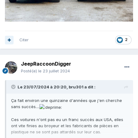
Citer
2
JeepRaccoonDigger
Posté(e)
le 23 juillet 2024
Le 23/07/2024 à 20:20,
bru301
a dit :
Ça fait environ une quinzaine d'années que j'en cherche
sans succès....
Ces voitures n'ont pas eu un franc succès aux USA, elles
ont vite finies au broyeur et les fabricants de pièces en
plastique ne se sont pas attardés sur leur cas.