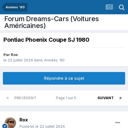
Années '80
Forum Dreams-Cars (Voitures
Américaines)
Pontiac Phoenix Coupe SJ 1980
Par
Rox
le 22 juillet 2024
dans
Années '80
Répondre à ce sujet
PRÉCÉDENT
Page 1 sur 5
SUIVANT
Rox
Posté(e)
le 22 juillet 2024