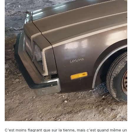
succès. La matière d'origine se désagrège avec le temps,
ça durcit, se fissure et part en petits morceaux sur la
route....
Exemple pour l'avant
C'est moins flagrant que sur la tienne, mais c'est quand même un