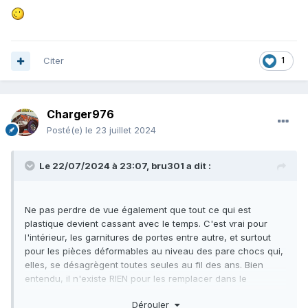
Citer
1
Charger976
Posté(e)
le 23 juillet 2024
Le 22/07/2024 à 23:07,
bru301
a dit :
Ne pas perdre de vue également que tout ce qui est
plastique devient cassant avec le temps. C'est vrai pour
l'intérieur, les garnitures de portes entre autre, et surtout
pour les pièces déformables au niveau des pare chocs qui,
elles, se désagrègent toutes seules au fil des ans. Bien
entendu, il n'existe RIEN pour les remplacer dans le
commerce.
Dérouler