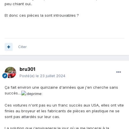
peu chiant oui..
Et donc ces pièces la sont introuvables ?
Et à l'arrière où j'ai tout perdu...
Citer
bru301
Posté(e)
le 23 juillet 2024
Ça fait environ une quinzaine d'années que j'en cherche sans
succès....
Ces voitures n'ont pas eu un franc succès aux USA, elles ont vite
finies au broyeur et les fabricants de pièces en plastique ne se
sont pas attardés sur leur cas.
La solution que j'envisagerai le jour où je me lancerai à la