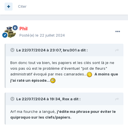
Citer
Phil
Posté(e)
le 22 juillet 2024
Le 22/07/2024 à 23:07,
bru301
a dit :
Bon donc tout va bien, les papiers et les clés sont là je ne
vois pas où est le problème d'éventuel "pot de fleurs"
administratif évoqué par mes camarades...
A moins que
j'ai raté un épisode...
Le 22/07/2024 à 19:34,
Rox
a dit :
Arf ma fourche a langué,
j'édite ma phrase pour éviter le
quiproquo sur les clefs/papiers.