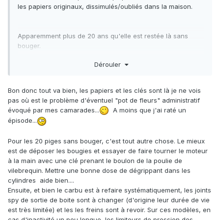
les papiers originaux, dissimulés/oubliés dans la maison.
Apparemment plus de 20 ans qu'elle est restée là sans
bouger.
Dérouler
Bon donc tout va bien, les papiers et les clés sont là je ne vois
pas où est le problème d'éventuel "pot de fleurs" administratif
évoqué par mes camarades...
A moins que j'ai raté un
épisode...
Pour les 20 piges sans bouger, c'est tout autre chose. Le mieux
est de déposer les bougies et essayer de faire tourner le moteur
à la main avec une clé prenant le boulon de la poulie de
vilebrequin. Mettre une bonne dose de dégrippant dans les
cylindres aide bien....
Ensuite, et bien le carbu est à refaire systématiquement, les joints
spy de sortie de boite sont à changer (d'origine leur durée de vie
est très limitée) et les les freins sont à revoir. Sur ces modèles, en
cas d'inactivité un peu longue, les limiteurs de pression des