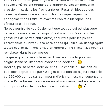
circuits arrières ont tendance à gripper et laissent passer la
pression max dans les freins arrières. Résultat, blocage des
roues systématique même sur des freinages légers. Le
changement des limiteurs avait fait l'objet d'un rappel des
véhicules à l'époque.
Ne pas perdre de vue également que tout ce qui est plastique
devient cassant avec le temps. C'est vrai pour l'intérieur, les
garnitures de portes entre autre, et surtout pour les pièces
déformables au niveau des pare chocs qui, elles, se désagrègent
toutes seules au fil des ans. Bien entendu, il n'existe RIEN pour les
remplacer dans le commerce.
J'espère que ce véhicule est en France et que tu pourras
soigneusement l'inspecter avant de te décider....
Ceci dit, j'ai sa petite sœur de chez Oldsmobile qui me sert au
quotidien depuis presque 40 piges et qui totalise aujourd'hui près
de 650.000 bornes sur son moulin d'origine. Il est vrai cependant
que je l'ai achetée presque neuve et soigneusement entretenue
en apprenant certaines choses à mes dépends...