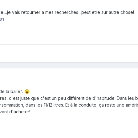
e....je vais retourner a mes recherches ..peut etre sur autre chose!
31
de la balle".
😉
es, c'est juste que c'est un peu différent de d'habitude. Dans les
sommation, dans les 11/12 litres. Et à la conduite, ça reste une améri
avant d'acheter!