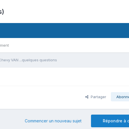
s)
ement
Chevy VAN ...quelques questions
Partager
Abonn
Commencer un nouveau sujet
Répondre à c