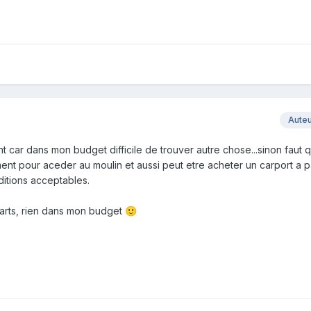
Aute
nt car dans mon budget difficile de trouver autre chose...sinon faut q
ment pour aceder au moulin et aussi peut etre acheter un carport a 
itions acceptables.
arts, rien dans mon budget
🙂