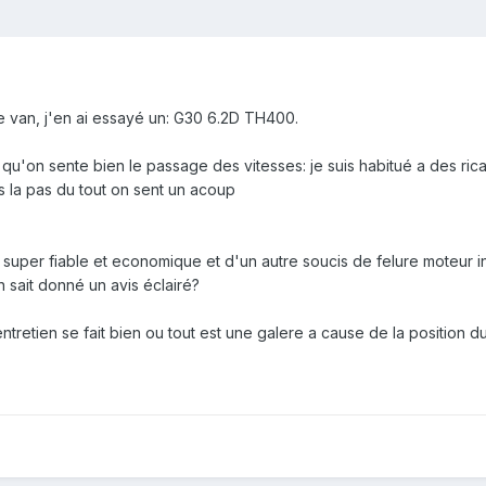
ce van, j'en ai essayé un: G30 6.2D TH400.
 qu'on sente bien le passage des vitesses: je suis habitué a des ric
 la pas du tout on sent un acoup
ire: super fiable et economique et d'un autre soucis de felure moteur 
n sait donné un avis éclairé?
entretien se fait bien ou tout est une galere a cause de la position 