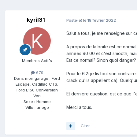
kyril31
Posté(e)
le 18 février 2022
Salut a tous, je me renseigne sur 
A propos de la boite est ce normal
années 90 00 et c'est smooth, mais
Est ce normal? Sinon quoi danger?
Membres Actifs
679
Pour le 6.2: je lis tout son contra
Dans mon garage :
Ford
crack qu'ils appellent ca). Quelq'u
Escape, Cadillac CTS,
Ford E150 Conversion
Et derniere question, est ce que l'
Van
Sexe :
Homme
Merci a tous.
Ville :
ariege
Citer