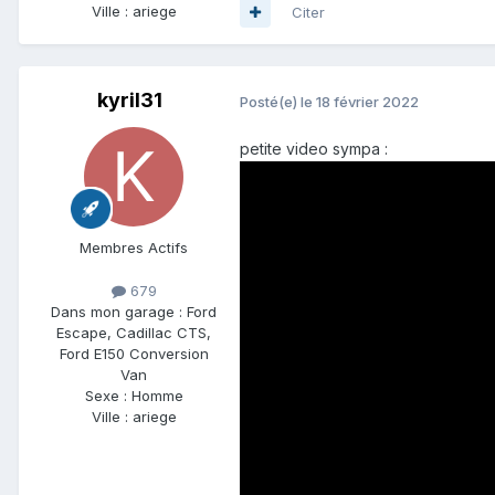
Ville :
ariege
Citer
kyril31
Posté(e)
le 18 février 2022
petite video sympa :
Membres Actifs
679
Dans mon garage :
Ford
Escape, Cadillac CTS,
Ford E150 Conversion
Van
Sexe :
Homme
Ville :
ariege