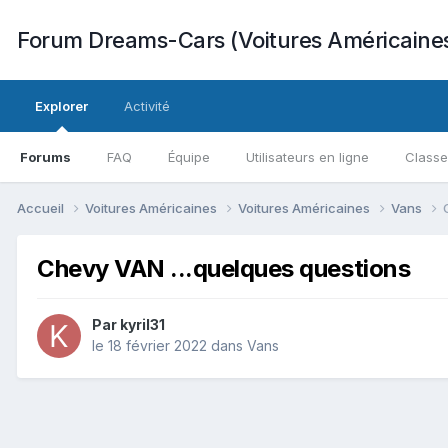
Forum Dreams-Cars (Voitures Américaine
Explorer
Activité
Forums
FAQ
Équipe
Utilisateurs en ligne
Class
Accueil
Voitures Américaines
Voitures Américaines
Vans
Chevy VAN ...quelques questions
Par
kyril31
le 18 février 2022
dans
Vans