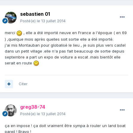
sebastien 01
Posté(e)
le 13 juillet 2014
merci
, elle a été importé neuve en France a l'époque ( en 69
) ,quelque mois après quelles soit sortie elle a été importé.
j'ai mis Montauban pour globalisé le lieu , je suis plus vers castel
dans un petit village .elle n'a pas fait beaucoup de sortie depuis
septembre a part un expo de voiture a escat .mais bientôt elle
serait en route
Citer
greg38-74
Posté(e)
le 13 juillet 2014
ça en impose ! ça doit vraiment être sympa à rouler un land boat
pareil ! Bravo !