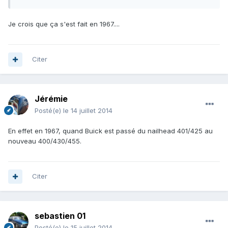
Je crois que ça s'est fait en 1967....
Citer
Jérémie
Posté(e)
le 14 juillet 2014
En effet en 1967, quand Buick est passé du nailhead 401/425 au
nouveau 400/430/455.
Citer
sebastien 01
Posté(e)
le 15 juillet 2014