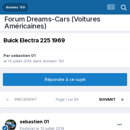
Années '60
Forum Dreams-Cars (Voitures
Américaines)
Buick Electra 225 1969
Par
sebastien 01
le 13 juillet 2014
dans
Années '60
Répondre à ce sujet
PRÉCÉDENT
Page 1 sur 94
SUIVANT
sebastien 01
Posté(e)
le 13 juillet 2014