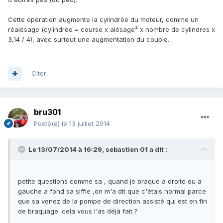
Cette opération augmente la cylindrée du moteur, comme un
réalésage (cylindrée = course x alésage² x nombre de cylindres x
3,14 / 4), avec surtout une augmentation du couple.
Citer
bru301
Posté(e)
le 13 juillet 2014
Le 13/07/2014 à 16:29, sebastien 01 a dit :
petite questions comme sa , quand je braque a droite ou a
gauche a fond sa siffle ,on m'a dit que c'étais normal parce
que sa venez de la pompe de direction assisté qui est en fin
de braquage .cela vous l'as déjà fait ?