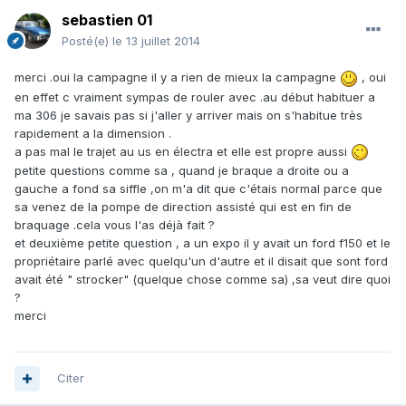
sebastien 01
Posté(e)
le 13 juillet 2014
merci .oui la campagne il y a rien de mieux la campagne
, oui
en effet c vraiment sympas de rouler avec .au début habituer a
ma 306 je savais pas si j'aller y arriver mais on s'habitue très
rapidement a la dimension .
a pas mal le trajet au us en électra et elle est propre aussi
petite questions comme sa , quand je braque a droite ou a
gauche a fond sa siffle ,on m'a dit que c'étais normal parce que
sa venez de la pompe de direction assisté qui est en fin de
braquage .cela vous l'as déjà fait ?
et deuxième petite question , a un expo il y avait un ford f150 et le
propriétaire parlé avec quelqu'un d'autre et il disait que sont ford
avait été " strocker" (quelque chose comme sa) ,sa veut dire quoi
?
merci
Citer