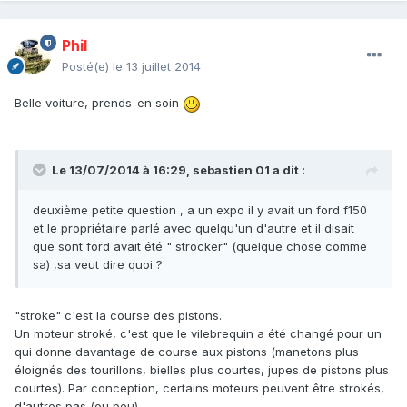
Phil
Posté(e)
le 13 juillet 2014
Belle voiture, prends-en soin
Le 13/07/2014 à 16:29, sebastien 01 a dit :
deuxième petite question , a un expo il y avait un ford f150
et le propriétaire parlé avec quelqu'un d'autre et il disait
que sont ford avait été " strocker" (quelque chose comme
sa) ,sa veut dire quoi ?
"stroke" c'est la course des pistons.
Un moteur stroké, c'est que le vilebrequin a été changé pour un
qui donne davantage de course aux pistons (manetons plus
éloignés des tourillons, bielles plus courtes, jupes de pistons plus
courtes). Par conception, certains moteurs peuvent être strokés,
d'autres pas (ou peu).