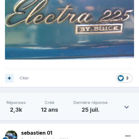
Citer
3
Réponses
Créé
Dernière réponse
2,3k
12 ans
25 juil.
sebastien 01