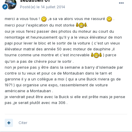
sebastien 01
Posté(e)
le 14 juillet 2014
merci a vous tous !
,a sa va alors vous me rassuré
.
merci pour l'explication du mot storke
.
oui je vous ferez passer des photos du moteur au court du
remontage et heureusement qu'il y a le vieux élévateur de mon
papi pour lever le bloc et le sortir de la voiture ( c'est un vieux
élévateur matral des année 50 avec moteur de dauphine ,il
tourne comme une montre et c'est increvable
) parce
qu'on a pas de chèvre pour le sortir .
non je pense pas y être dans la semaine a barry d'islemade par
contre si tu veux et pour ce de Montauban dans le tarn et
garonne il y a un collègue a moi ( qui a une Buick riviera gs de
1971 ) qui organise une expo, rassemblement de voiture
américaine a Montauban .
je viendrait peut être avec la Buick si elle est prête mais je pense
pas ,je serait plutôt avec ma 306 .
Citer