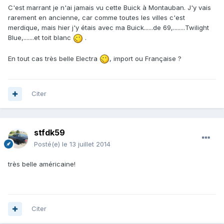
C'est marrant je n'ai jamais vu cette Buick à Montauban. J'y vais
rarement en ancienne, car comme toutes les villes c'est
merdique, mais hier j'y étais avec ma Buick......de 69,........Twilight
Blue,.......et toit blanc
.
En tout cas très belle Electra
, import ou Française ?
Citer
stfdk59
Posté(e)
le 13 juillet 2014
très belle américaine!
Citer