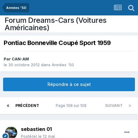
Années '50
Forum Dreams-Cars (Voitures
Américaines)
Pontiac Bonneville Coupé Sport 1959
Par
CAN-AM
le 30 octobre 2012
dans
Années '50
Répondre à ce sujet
PRÉCÉDENT
Page 108 sur 108
SUIVANT
sebastien 01
Posté(e)
le 12 mai