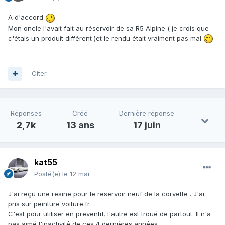
A d'accord
.
Mon oncle l'avait fait au réservoir de sa R5 Alpine ( je crois que
c'étais un produit différent )et le rendu était vraiment pas mal
Citer
Réponses
Créé
Dernière réponse
2,7k
13 ans
17 juin
kat55
Posté(e)
le 12 mai
J'ai reçu une resine pour le reservoir neuf de la corvette . J'ai
pris sur peinture voiture.fr.
C'est pour utiliser en preventif, l'autre est troué de partout. Il n'a
pas aimé l'inactivité de ces 4 dernières années.