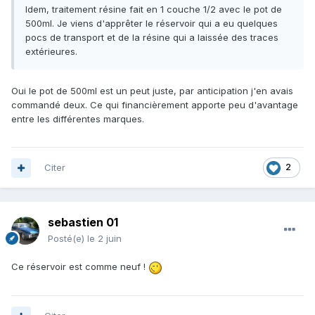
Idem, traitement résine fait en 1 couche 1/2 avec le pot de
500ml. Je viens d'apprêter le réservoir qui a eu quelques
pocs de transport et de la résine qui a laissée des traces
extérieures.
Oui le pot de 500ml est un peut juste, par anticipation j'en avais
commandé deux. Ce qui financièrement apporte peu d'avantage
entre les différentes marques.
Citer
2
sebastien 01
Posté(e)
le 2 juin
Ce réservoir est comme neuf !
En dehors de cela le résultat, me convient. Il y a trois
couches.