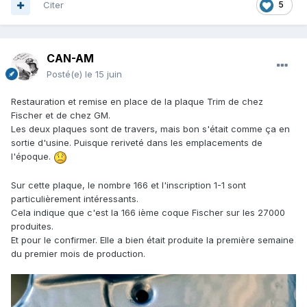
Citer
5
CAN-AM
Posté(e)
le 15 juin
La goulotte est terminée, restera l'étanchéité a garantir à la
jonction du réservoir qui se trouve plus basse que le niveau
Restauration et remise en place de la plaque Trim de chez
de carburant.
Fischer et de chez GM.
Les deux plaques sont de travers, mais bon s'était comme ça en
sortie d'usine. Puisque reriveté dans les emplacements de
l'époque.
Sur cette plaque, le nombre 166 et l'inscription 1-1 sont
particulièrement intéressants.
Cela indique que c'est la 166 ième coque Fischer sur les 27000
produites.
Et pour le confirmer. Elle a bien était produite la première semaine
du premier mois de production.