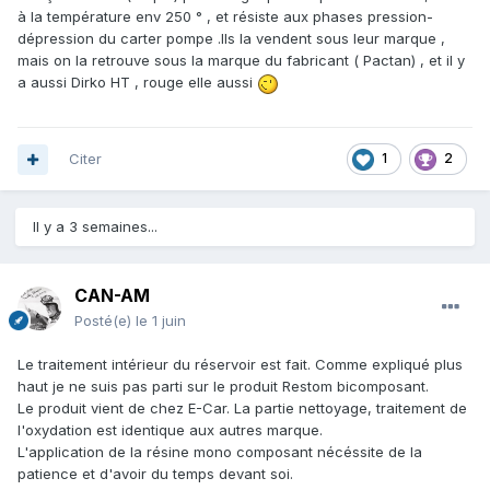
à la température env 250 ° , et résiste aux phases pression-
dépression du carter pompe .Ils la vendent sous leur marque ,
mais on la retrouve sous la marque du fabricant ( Pactan) , et il y
a aussi Dirko HT
, rouge elle aussi
Citer
1
2
Il y a 3 semaines...
CAN-AM
Posté(e)
le 1 juin
Le traitement intérieur du réservoir est fait. Comme expliqué plus
haut je ne suis pas parti sur le produit Restom bicomposant.
Le produit vient de chez E-Car. La partie nettoyage, traitement de
l'oxydation est identique aux autres marque.
L'application de la résine mono composant nécéssite de la
patience et d'avoir du temps devant soi.