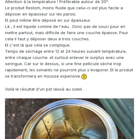
Attention à la température ! Préférable autour de 20°.
Le produit Restom, moins fluide que celui-ci est plus facile a
déposer en épaisseur sur les parois.
Et peut même être déposé en sur épaisseur.
Là , il est liquide comme de l'eau . Donc pas de souci pour en
mettre partout, mais difficile de faire une couche épaisse. Pour
cela il faut y déposer deux a trois couches.
Et c'est là que cela se complique.
Temps de séchage entre 12 et 24 heures suivant température,
entre chaque couche. et surtout enlever le surplus avec une
seringue. Car sur le dessus, si une fine pellicule sèche trop
rapidement, les solvants ne pourront plus s'évaporer. Et le produit
se transformera en mousse expensive.
Voilà le résultat d'un pot laissé au soleil .