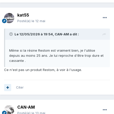
kat55
Posté(e)
le 12 mai
Le 12/05/2026 à 19:54,
CAN-AM
a dit :
Même si la résine Restom est vraiment bien, je l'utilise
depuis au moins 25 ans. Je lui reproche d'être trop dure et
cassante .
Ce n'est pas un produit Restom, à voir à l'usage.
Citer
CAN-AM
Posté(e)
le 13 mai