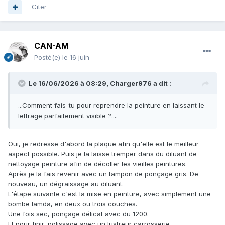
Citer
CAN-AM
Posté(e)
le 16 juin
Le 16/06/2026 à 08:29,
Charger976
a dit :
...Comment fais-tu pour reprendre la peinture en laissant le
lettrage parfaitement visible ?....
Oui, je redresse d'abord la plaque afin qu'elle est le meilleur
aspect possible. Puis je la laisse tremper dans du diluant de
nettoyage peinture afin de décoller les vieilles peintures.
Après je la fais revenir avec un tampon de ponçage gris. De
nouveau, un dégraissage au diluant.
L'étape suivante c'est la mise en peinture, avec simplement une
bombe lamda, en deux ou trois couches.
Une fois sec, ponçage délicat avec du 1200.
Et pour finir, polissage avec un lustreur carrosserie.