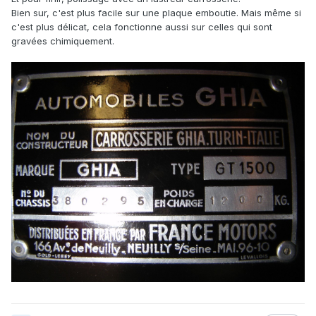
Bien sur, c'est plus facile sur une plaque emboutie. Mais même si
c'est plus délicat, cela fonctionne aussi sur celles qui sont
gravées chimiquement.