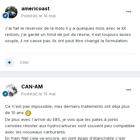
americoast
Posté(e)
le 14 mai
J'ai fait le réservoir de la moto il y a quelques mois avec le kit
restom, j'ai gardé un fond de pot de résine, il est toujours assez
souple, il ne casse pas. Ils ont peut être changé la formulation.
Citer
CAN-AM
Posté(e)
le 15 mai
Ce n'est pas impossible, mes derniers traitements ont déja plus
de 10 ans
.
De plus avec l'arrivé du E85, je vois que les pates à joints
censées résister aux hydrocarbures sont souvent peu compatible
avec les nouveaux carburants.
En frein filet cela va encore, en joint épais d'étanchéite c'est