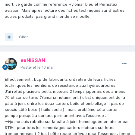
mort. Je garde comme référence Hylomar bleu et Permatex
aviation. Mais aprés lecture des fiches techniques sur d'autres
autres produits, pas grand monde se mouille.
Citer
exNISSAN
Posté(e)
le 16 mai
Effectivement , bcp de fabricants ont retiré de leurs fiches
techniques les mentions de résistance aux hydrocarbures .
J’ai refait plusieurs petits moteurs 2 temps japonais des années
70 et sur certains (Yamaha notamment ) c’est uniquement de la
pâte à joint entre les deux carters boite et embiellage , pas de
soucis côtê boite ( huile seule ) , mais problème côté carter -
pompe puisqu’au contact permanent avec l’essence .
—>je me suis rabattu sur la pâte à joint homologuée en atelier par
STIHL pour tous les remontages carters moteurs sur leurs
tronçonneuses ( 2 tps ) pâte rouge prévue pour l’essence , tenue