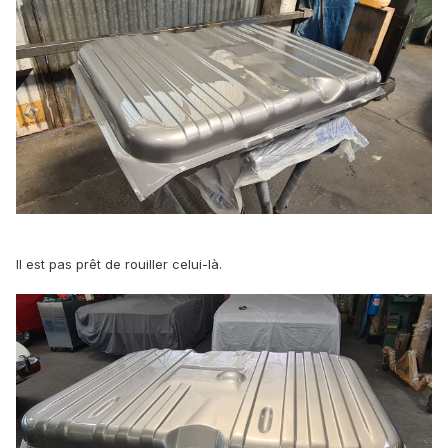
Puis mise en peinture de l 'extérieur. Et la c'est moi qui ai
merdé complet. Je n'ai pas suffisamment attendu entre les
couches de vernis. Pas suffisamment dilué par apport à la
température, résultat, trés belles coulures...
Il est pas prêt de rouiller celui-là.