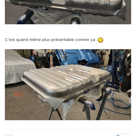
Donc dans quelques jours ce sera ponçages des coulées,
et une belle couche de verni.
C'est quand même plus présentable comme ça .