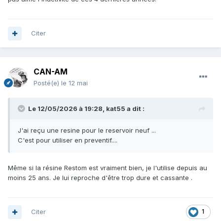
Citer
CAN-AM
Posté(e)
le 12 mai
Le 12/05/2026 à 19:28,
kat55
a dit :
J'ai reçu une resine pour le reservoir neuf ...
C'est pour utiliser en preventif....
Même si la résine Restom est vraiment bien, je l'utilise depuis au
moins 25 ans. Je lui reproche d'être trop dure et cassante .
Citer
1