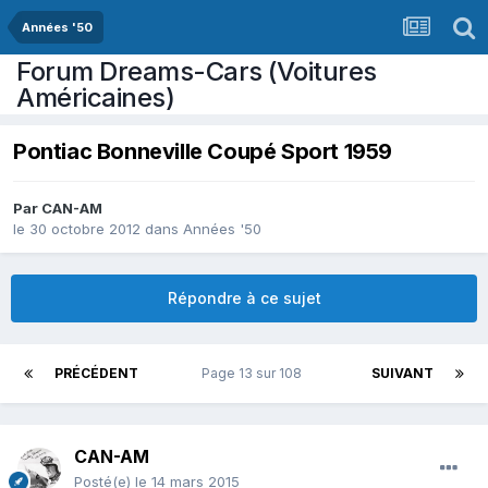
Années '50
Forum Dreams-Cars (Voitures
Américaines)
Pontiac Bonneville Coupé Sport 1959
Par
CAN-AM
le 30 octobre 2012
dans
Années '50
Répondre à ce sujet
PRÉCÉDENT
Page 13 sur 108
SUIVANT
CAN-AM
Posté(e)
le 14 mars 2015