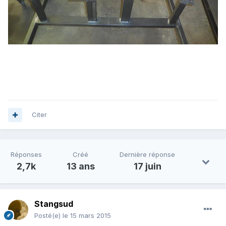
Citer
Réponses
Créé
Dernière réponse
2,7k
13 ans
17 juin
Stangsud
Posté(e)
le 15 mars 2015