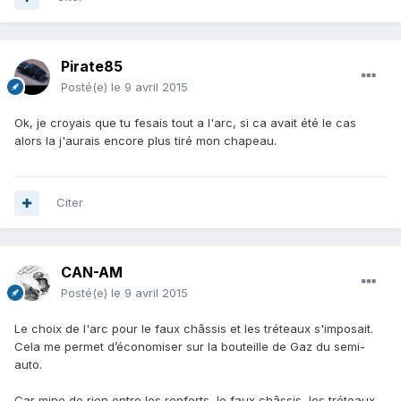
Pirate85
Posté(e)
le 9 avril 2015
Ok, je croyais que tu fesais tout a l'arc, si ca avait été le cas
alors la j'aurais encore plus tiré mon chapeau.
Citer
CAN-AM
Posté(e)
le 9 avril 2015
Le choix de l'arc pour le faux châssis et les tréteaux s'imposait.
Cela me permet d’économiser sur la bouteille de Gaz du semi-
auto.
Car mine de rien entre les renforts, le faux châssis, les tréteaux,