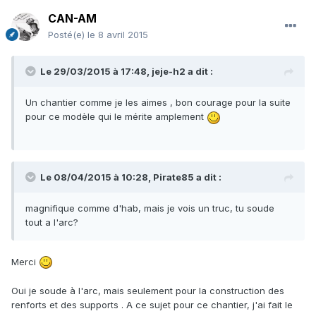
CAN-AM
Posté(e)
le 8 avril 2015
Le 29/03/2015 à 17:48, jeje-h2 a dit :
Un chantier comme je les aimes , bon courage pour la suite
pour ce modèle qui le mérite amplement
Le 08/04/2015 à 10:28, Pirate85 a dit :
magnifique comme d'hab, mais je vois un truc, tu soude
tout a l'arc?
Merci
Oui je soude à l'arc, mais seulement pour la construction des
renforts et des supports . A ce sujet pour ce chantier, j'ai fait le