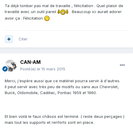
Ta déjà tomber pas mal de travaille , félicitation . Quel plaisir de
travaillé avec un outil pareil
. Beaucoup ici aurait adorer
avoir ça . Félicitation
Citer
CAN-AM
Posté(e)
le 15 mars 2015
Merci, j'espère aussi que ce matériel pourra servir à d'autres.
Il peut servir avec très peu de modifs ou sans aux Chevrolet,
Buick, Oldsmobile, Cadillac, Pontiac 1959 et 1960.
Et bien voilà le faux châssis est terminé. ( reste deux perçages )
mais tout les supports et renforts sont en place.