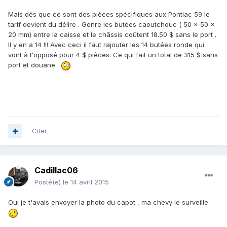
Mais dés que ce sont des pièces spécifiques aux Pontiac 59 le
tarif devient du délire . Genre les butées caoutchouc ( 50 x 50 x
20 mm) entre la caisse et le châssis coûtent 18.50 $ sans le port .
Il y en a 14 !!! Avec ceci il faut rajouter les 14 butées ronde qui
vont à l'opposé pour 4 $ pièces. Ce qui fait un total de 315 $ sans
port et douane .
Citer
Cadillac06
Posté(e)
le 14 avril 2015
Oui je t'avais envoyer la photo du capot , ma chevy le surveille