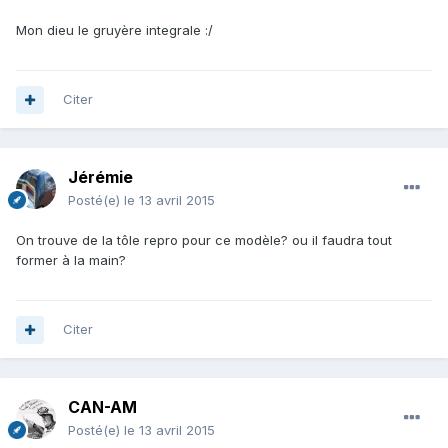
Mon dieu le gruyère integrale :/
Citer
Jérémie
Posté(e)
le 13 avril 2015
On trouve de la tôle repro pour ce modèle? ou il faudra tout
former à la main?
Citer
CAN-AM
Posté(e)
le 13 avril 2015