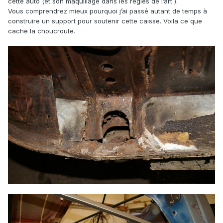
cette auto (et son maquillage dans les règles de l’art ).
Vous comprendrez mieux pourquoi j’ai passé autant de temps à
construire un support pour soutenir cette caisse. Voila ce que
cache la choucroute.