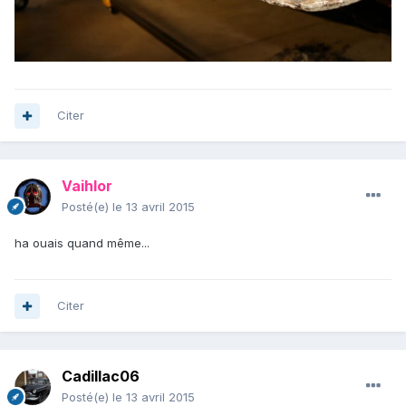
Citer
Vaihlor
Posté(e)
le 13 avril 2015
ha ouais quand même...
Citer
Cadillac06
Posté(e)
le 13 avril 2015