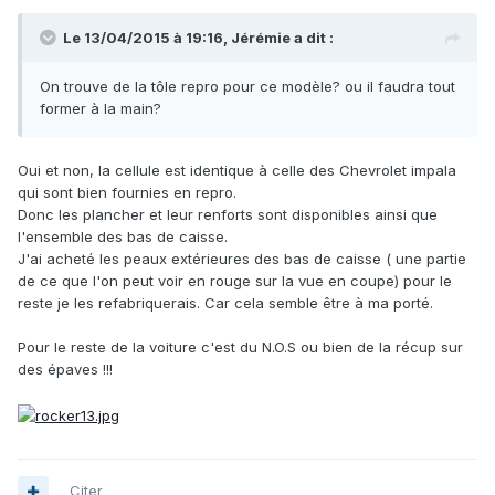
Le 13/04/2015 à 19:16, Jérémie a dit :
On trouve de la tôle repro pour ce modèle? ou il faudra tout
former à la main?
Oui et non, la cellule est identique à celle des Chevrolet impala
qui sont bien fournies en repro.
Donc les plancher et leur renforts sont disponibles ainsi que
l'ensemble des bas de caisse.
J'ai acheté les peaux extérieures des bas de caisse ( une partie
de ce que l'on peut voir en rouge sur la vue en coupe) pour le
reste je les refabriquerais. Car cela semble être à ma porté.
Pour le reste de la voiture c'est du N.O.S ou bien de la récup sur
des épaves !!!
Citer