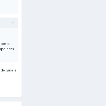
 besoin
expo dans
s de quoi je