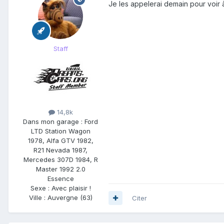
Je les appelerai demain pour voir à
Staff
14,8k
Dans mon garage :
Ford
LTD Station Wagon
1978, Alfa GTV 1982,
R21 Nevada 1987,
Mercedes 307D 1984, R
Master 1992 2.0
Essence
Sexe :
Avec plaisir !
Ville :
Auvergne (63)
Citer