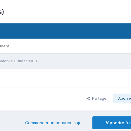
s)
ement
smobile Cutlass 1980
Partager
Abonn
Commencer un nouveau sujet
Répondre à c