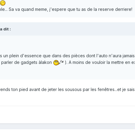
e... Sa va quand meme, j'espere que tu as de la reserve derriere!
 dit :
s un plein d'essence que dans des pièces dont l'auto n'aura jamais
ns parler de gadgets àlakon
). A moins de vouloir la mettre en 
prends ton pied avant de jeter les sousous par les fenêtres...et je sai