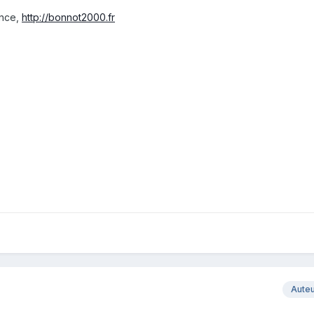
ance,
http://bonnot2000.fr
Aute