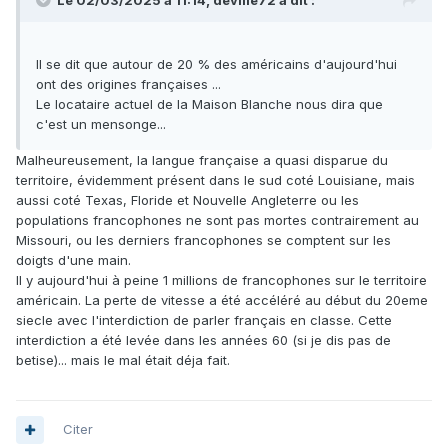
Le 02/03/2025 à 11:14,
deville72
a dit :
Il se dit que autour de 20 % des américains d'aujourd'hui
ont des origines françaises ...
Le locataire actuel de la Maison Blanche nous dira que
c'est un mensonge...
Malheureusement, la langue française a quasi disparue du
territoire, évidemment présent dans le sud coté Louisiane, mais
aussi coté Texas, Floride et Nouvelle Angleterre ou les
populations francophones ne sont pas mortes contrairement au
Missouri, ou les derniers francophones se comptent sur les
doigts d'une main.
Il y aujourd'hui à peine 1 millions de francophones sur le territoire
américain. La perte de vitesse a été accéléré au début du 20eme
siecle avec l'interdiction de parler français en classe. Cette
interdiction a été levée dans les années 60 (si je dis pas de
betise)... mais le mal était déja fait.
Citer