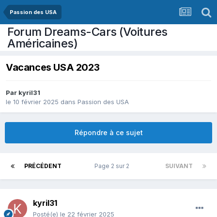
Passion des USA
Forum Dreams-Cars (Voitures
Américaines)
Vacances USA 2023
Par
kyril31
le 10 février 2025
dans
Passion des USA
Répondre à ce sujet
PRÉCÉDENT
Page 2 sur 2
SUIVANT
kyril31
Posté(e)
le 22 février 2025