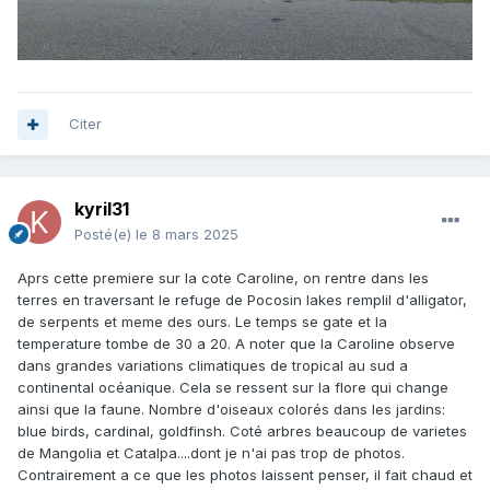
Citer
kyril31
Posté(e)
le 8 mars 2025
Aprs cette premiere sur la cote Caroline, on rentre dans les
terres en traversant le refuge de Pocosin lakes remplil d'alligator,
de serpents et meme des ours. Le temps se gate et la
temperature tombe de 30 a 20. A noter que la Caroline observe
dans grandes variations climatiques de tropical au sud a
continental océanique. Cela se ressent sur la flore qui change
ainsi que la faune. Nombre d'oiseaux colorés dans les jardins:
blue birds, cardinal, goldfinsh. Coté arbres beaucoup de varietes
de Mangolia et Catalpa....dont je n'ai pas trop de photos.
Contrairement a ce que les photos laissent penser, il fait chaud et