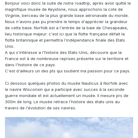
Bonjour voici donc la suite de notre roadtrip, après avoir quitté le
magnifique musée de Keystone, nous approchons la cote de
Virginie, berceau de la plus grande base aéronavale du monde.
Nous n'avons pas pu prendre le temps d'apprécier la grandeur
de cette base. Norfolk est a l'entrée de la baie de Chesapeake,
lieu historique majeur: c'est ici que la flotte française défait la
flotte britannique et permettra l'indépendance finale des Etats
Unis.
A qui s'intéresse a l'histoire des Etats-Unis, découvre que la
France est à de nombreuse reprises présente sur le territoire et
dans l'histoire de ce pays.
C'est d'ailleurs un des pts qui soutient ma passion pour ce pays.
Ci dessous quelques photos du musée Nauticus à Norfolk avec
le navire Wisconsin qui a participé avec succes à la seconde
guerre mondiale et est actuellement un musée. Il mesure prs de
300m de long. Le musée retrace l'histoire des états unis au
travers de l'évolution de ses navires.