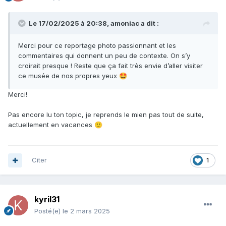
Le 17/02/2025 à 20:38,
amoniac
a dit :
Merci pour ce reportage photo passionnant et les
commentaires qui donnent un peu de contexte. On s’y
croirait presque ! Reste que ça fait très envie d’aller visiter
ce musée de nos propres yeux
🤩
Merci!
Pas encore lu ton topic, je reprends le mien pas tout de suite,
actuellement en vacances
🙂
Citer
1
kyril31
Posté(e)
le 2 mars 2025