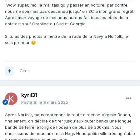
Wow super, moi je n'ai fais qu'y passer en voiture, par contre
nous ne sommes pas descendu jusqu' en SC a mon grand regret.
Apres mon voyage de mai nous aurons fait tous les états de la
cote est sauf Caroline du Sud et Georgie.
Si tu as des photos a mettre de la rade de la Navy a Norfolk, je
suis preneur
🙂
Citer
kyril31
Posté(e)
le 8 mars 2025
Après Norfolk, nous reprenons la route direction Virginia Beach,
finalement, on décide de tirer jusqu'aux outer banks une longue
bande de terre le long de l'océan de plus de 300kms. Nous
choisissons de nous arreter à Nags Head petite ville très agréable
ou nous restons quelques jours.