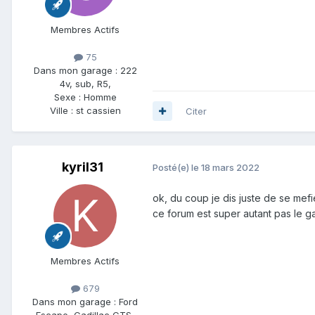
Membres Actifs
75
Dans mon garage :
222
4v, sub, R5,
Sexe :
Homme
Ville :
st cassien
Citer
kyril31
Posté(e)
le 18 mars 2022
ok, du coup je dis juste de se mefi
ce forum est super autant pas le 
Membres Actifs
679
Dans mon garage :
Ford