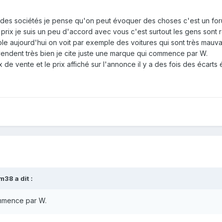
s des sociétés je pense qu'on peut évoquer des choses c'est un fo
s prix je suis un peu d'accord avec vous c'est surtout les gens sont 
le aujourd'hui on voit par exemple des voitures qui sont très mauv
e vendent très bien je cite juste une marque qui commence par W.
rix de vente et le prix affiché sur l'annonce il y a des fois des écart
m38
a dit :
ommence par W.