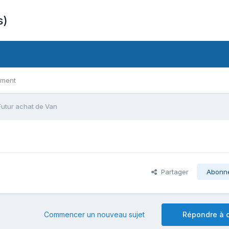
s)
ement
Futur achat de Van
Partager
Abonn
Commencer un nouveau sujet
Répondre à c