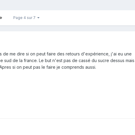
Page 4 sur 7
 de me dire si on peut faire des retours d'expérience, j'ai eu une
 sud de la france. Le but n'est pas de cassé du sucre dessus mais 
Apres si on peut pas le faire je comprends aussi.