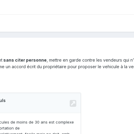
et
sans citer personne
, mettre en garde contre les vendeurs qui n’o
e un accord écrit du propriétaire pour proposer le vehicule à la v