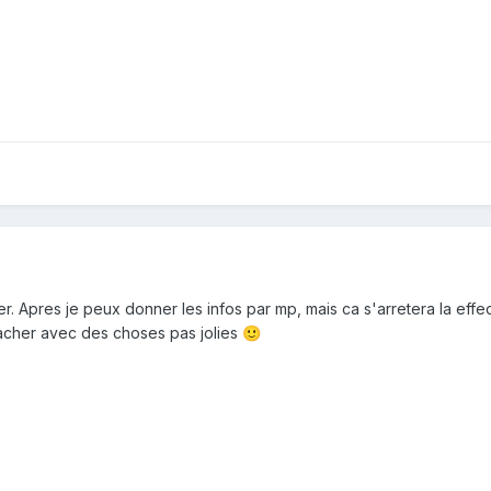
er. Apres je peux donner les infos par mp, mais ca s'arretera la eff
gacher avec des choses pas jolies
🙂