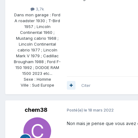
3,7k
Dans mon garage :
Ford
A roadster 1930 ; T-Bird
1957 ; Lincoln
Continental 1960 ;
Mustang cabrio 1968 ;
Lincoln Continental
cabrio 1977 ; Lincoln
Mark V 1979 ; Cadillac
Brougham 1988 ; Ford F-
150 1992 ; DODGE RAM
1500 2023 etc...
Sexe :
Homme
Ville :
Sud Europe
Citer
chem38
Posté(e)
le 18 mars 2022
Non mais je pense que vous avez 