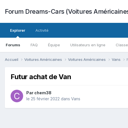
Forum Dreams-Cars (Voitures Américaine
Explorer
Activité
Forums
FAQ
Équipe
Utilisateurs en ligne
Class
Accueil
Voitures Américaines
Voitures Américaines
Vans
Futur achat de Van
Par
chem38
le 25 février 2022
dans
Vans