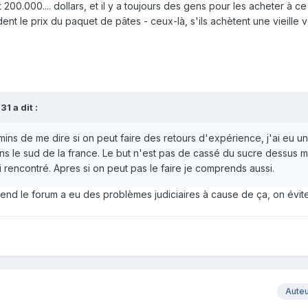
200.000.... dollars, et il y a toujours des gens pour les acheter à ce 
ent le prix du paquet de pâtes - ceux-là, s'ils achètent une vieille v
l31
a dit :
ins de me dire si on peut faire des retours d'expérience, j'ai eu u
 le sud de la france. Le but n'est pas de cassé du sucre dessus m
 rencontré. Apres si on peut pas le faire je comprends aussi.
tend le forum a eu des problèmes judiciaires à cause de ça, on évi
Aute