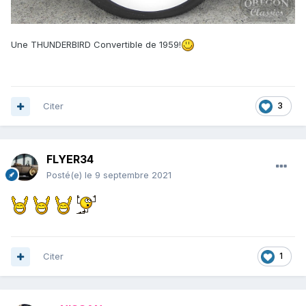
Une THUNDERBIRD Convertible de 1959!
Citer
3
FLYER34
Posté(e)
le 9 septembre 2021
Citer
1