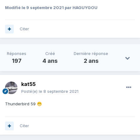
Modifié
le 9 septembre 2021
par HAGUYGOU
Citer
Réponses
Créé
Dernière réponse
197
4 ans
2 ans
kat55
Posté(e)
le 8 septembre 2021
Thunderbird 59
😁
Citer