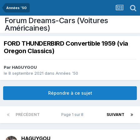
Années '50
Forum Dreams-Cars (Voitures
Américaines)
FORD THUNDERBIRD Convertible 1959 (via
Oregon Classics)
Par
HAGUYGOU
le 8 septembre 2021
dans
Années '50
Répondre à ce sujet
PRÉCÉDENT
Page 1 sur 8
SUIVANT
HAGUYGOU