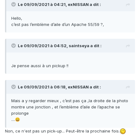
Le 09/09/2021 à 04:21,
exNISSAN
a dit :
Hello,
c’est pas l’emblème d’aile d’un Apache 55/59 ?,
Le 09/09/2021 à 04:52,
saintseya
a dit :
Je pense aussi à un pickup !!
Le 09/09/2021 à 06:18,
exNISSAN
a dit :
Mais a y regarder mieux , c’est pas ça ,la droite de la photo
montre une jonction , et l’emblème d’aile de l’apache se
prolonge
....
😀
Non, ce n'est pas un pick-up... Peut-être la prochaine fois.