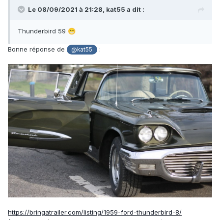
Le 08/09/2021 à 21:28,
kat55
a dit :
Thunderbird 59
😁
Bonne réponse de
:
@kat55
https://bringatrailer.com/listing/1959-ford-thunderbird-8/