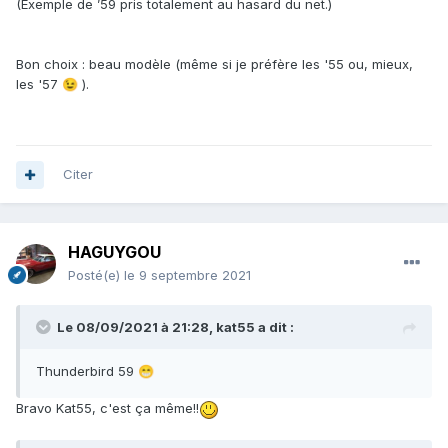
(Exemple de ’59 pris totalement au hasard du net.)
Bon choix : beau modèle (même si je préfère les '55 ou, mieux,
les '57
).
😉
Citer
HAGUYGOU
Posté(e)
le 9 septembre 2021
Le 08/09/2021 à 21:28,
kat55
a dit :
Thunderbird 59
😁
Bravo Kat55, c'est ça même!!