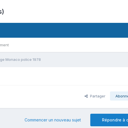
s)
ement
ge Monaco police 1978
Partager
Abonn
Commencer un nouveau sujet
Répondre à c