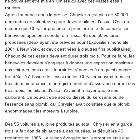
ne pouvaient être mis en lumière qu'avec ces vastes essais
routiers.
Après l'annonce dans la presse, Chrysler reçut plus de 30.000
demandes de volontaires pour devenir pilotes d'essai. C'est en
octobre que Chrysler présenta la première liste de ceux de ces
bénévoles appelés à conduire à l'essai 46 des 50 voitures
proposées (deux ayant été prévues pour l'Exposition mondiale
1964 à New York, et deux destinées à d'autres fins publicitaires).
Chacun de ces essais devaient durer trois mois. Pour ce faire, les
bénévoles devaient s'engager à donner une exposition maximale
aux voitures, mais aussi fournir les réponses à un questionnaire
fort détaillé à l'issue de l'essai routier. Chrysler couvrait tous les
frais de maintenance, d'enregistrement et d'assurance durant ces
trois mois; les pilotes d'essai n'avaient à payer que le seul
carburant. Ce pouvait être soit du diesel, du kérosène ou de
l'essence sans plomb, car Chrysler avait constaté que le plomb
endommageait les moteurs à turbine.
Des 55 voitures à turbine produites au total, Chrysler en a gardé
trois, a fait don de six autres à des musées, et détruit les 46
restantes en 1966. La raison évoquée par l'entreprise était que