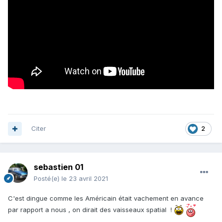
Citer
2
sebastien 01
Posté(e)
le 23 avril 2021
C'est dingue comme les Américain était vachement en avance
par rapport a nous , on dirait des vaisseaux spatial !