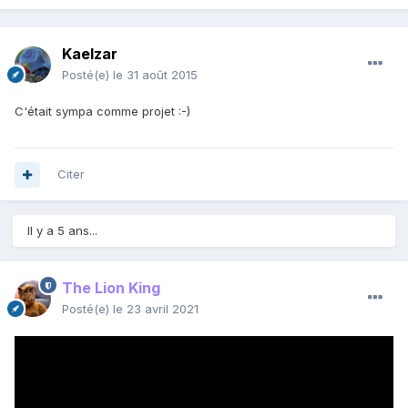
Kaelzar
Posté(e)
le 31 août 2015
C'était sympa comme projet :-)
Citer
Il y a 5 ans...
The Lion King
Posté(e)
le 23 avril 2021