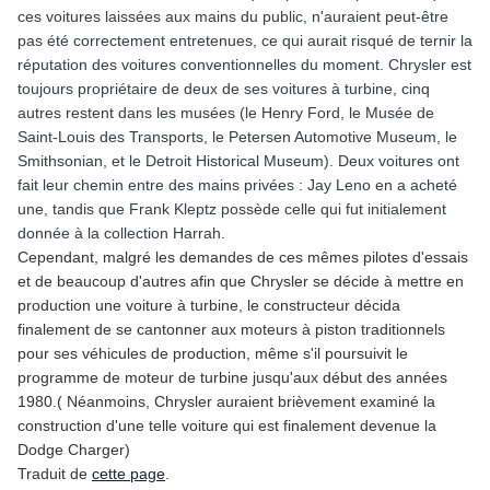
ces voitures laissées aux mains du public, n'auraient peut-être
pas été correctement entretenues, ce qui aurait risqué de ternir la
réputation des voitures conventionnelles du moment. Chrysler est
toujours propriétaire de deux de ses voitures à turbine, cinq
autres restent dans les musées (le Henry Ford, le Musée de
Saint-Louis des Transports, le Petersen Automotive Museum, le
Smithsonian, et le Detroit Historical Museum). Deux voitures ont
fait leur chemin entre des mains privées : Jay Leno en a acheté
une, tandis que Frank Kleptz possède celle qui fut initialement
donnée à la collection Harrah.
Cependant, malgré les demandes de ces mêmes pilotes d'essais
et de beaucoup d'autres afin que Chrysler se décide à mettre en
production une voiture à turbine, le constructeur décida
finalement de se cantonner aux moteurs à piston traditionnels
pour ses véhicules de production, même s'il poursuivit le
programme de moteur de turbine jusqu'aux début des années
1980.( Néanmoins, Chrysler auraient brièvement examiné la
construction d'une telle voiture qui est finalement devenue la
Dodge Charger)
Traduit de
cette page
.