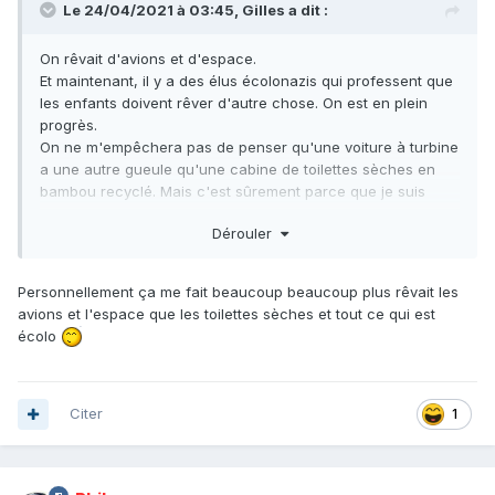
Le 24/04/2021 à 03:45,
Gilles
a dit :
On rêvait d'avions et d'espace.
Et maintenant, il y a des élus écolonazis qui professent que
les enfants doivent rêver d'autre chose. On est en plein
progrès.
On ne m'empêchera pas de penser qu'une voiture à turbine
a une autre gueule qu'une cabine de toilettes sèches en
bambou recyclé. Mais c'est sûrement parce que je suis
vieux.
Dérouler
Personnellement ça me fait beaucoup beaucoup plus rêvait les
avions et l'espace que les toilettes sèches et tout ce qui est
écolo
Citer
1