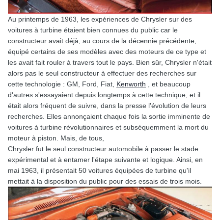
Au printemps de 1963, les expériences de Chrysler sur des
voitures à turbine étaient bien connues du public car le
constructeur avait déjà, au cours de la décennie précédente,
équipé certains de ses modèles avec des moteurs de ce type et
les avait fait rouler à travers tout le pays. Bien sûr, Chrysler n'était
alors pas le seul constructeur à effectuer des recherches sur
cette technologie : GM, Ford, Fiat,
Kenworth
, et beaucoup
d'autres s'essayaient depuis longtemps à cette technique, et il
était alors fréquent de suivre, dans la presse l'évolution de leurs
recherches. Elles annonçaient chaque fois la sortie imminente de
voitures à turbine révolutionnaires et subséquemment la mort du
moteur à piston. Mais, de tous,
Chrysler fut le seul constructeur automobile à passer le stade
expérimental et à entamer l'étape suivante et logique. Ainsi, en
mai 1963, il présentait 50 voitures équipées de turbine qu'il
mettait à la disposition du public pour des essais de trois mois.