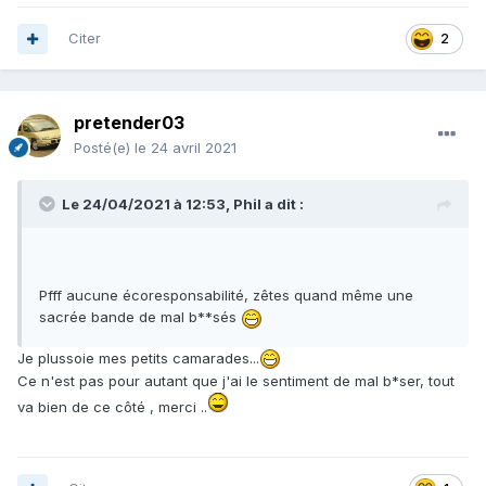
Citer
2
pretender03
Posté(e)
le 24 avril 2021
Le 24/04/2021 à 12:53,
Phil
a dit :
Pfff aucune écoresponsabilité, zêtes quand même une
sacrée bande de mal b**sés
Je plussoie mes petits camarades...
Ce n'est pas pour autant que j'ai le sentiment de mal b*ser, tout
va bien de ce côté , merci ..