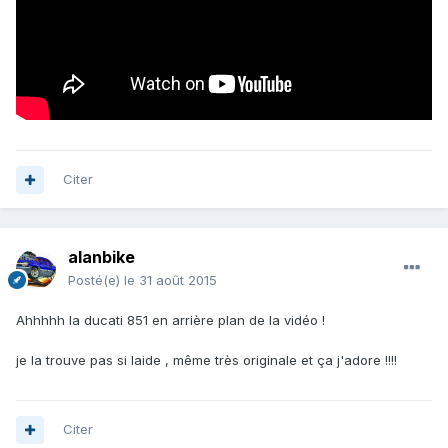
Citer
alanbike
Posté(e)
le 31 août 2015
Ahhhhh la ducati 851 en arrière plan de la vidéo !
je la trouve pas si laide , même très originale et ça j'adore !!!!
Citer