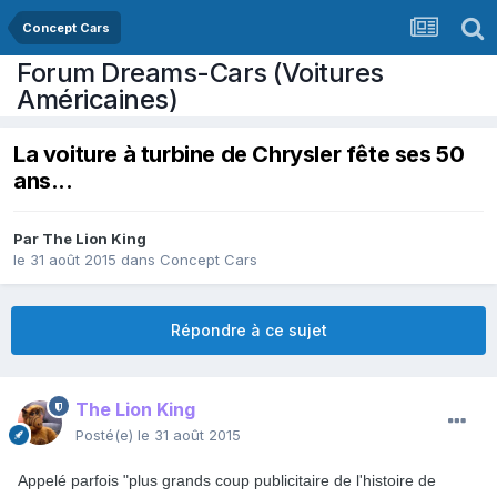
Concept Cars
Forum Dreams-Cars (Voitures
Américaines)
La voiture à turbine de Chrysler fête ses 50
ans...
Par
The Lion King
le 31 août 2015
dans
Concept Cars
Répondre à ce sujet
The Lion King
Posté(e)
le 31 août 2015
Appelé parfois "plus grands coup publicitaire de l'histoire de