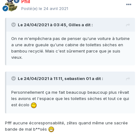
Phil
Posté(e)
le 24 avril 2021
Le 24/04/2021 à 03:45,
Gilles
a dit :
On ne m'empêchera pas de penser qu'une voiture à turbine
a une autre gueule qu'une cabine de toilettes sèches en
bambou recyclé. Mais c'est sûrement parce que je suis
vieux.
Le 24/04/2021 à 11:11,
sebastien 01
a dit :
Personnellement ça me fait beaucoup beaucoup plus rêvait
les avions et l'espace que les toilettes sèches et tout ce qui
est écolo
Pfff aucune écoresponsabilité, zêtes quand même une sacrée
bande de mal b**sés