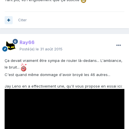
Citer
Ray66
Posté(e)
le 31 août 2015
Ça devait vraiment être sympa de rouler là-dedans... L'ambiance,
le bruit...
C'est quand même dommage d'avoir broyé les 46 autres...
Jay Leno en a effectivement une, qu'il vous propose en essai ici: