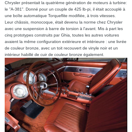
Chrysler présentait la quatrième génération de moteurs à turbine:
le "A-381". Donné pour un couple de 425 lb-pi, il était accouplé à
une boîte automatique Torqueflite modifiée, à trois vitesses.
Leur châssis, monocoque, était devenu la norme chez Chrysler
avec une suspension à barre de torsion à l'avant. Mis à part les
cinq prototypes construits par Ghia, toutes les autres voitures
avaient la même configuration extérieure et intérieure : une livrée
de couleur bronze, avec un toit recouvert de vinyle noir et un
intérieur habillé de cuir de couleur bronze également.