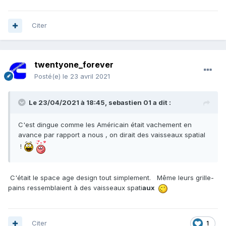
Citer
twentyone_forever
Posté(e)
le 23 avril 2021
Le 23/04/2021 à 18:45,
sebastien 01
a dit :
C'est dingue comme les Américain était vachement en
avance par rapport a nous , on dirait des vaisseaux spatial
!
C'était le space age design tout simplement. Même leurs grille-
pains ressemblaient à des vaisseaux spati
aux
Citer
1