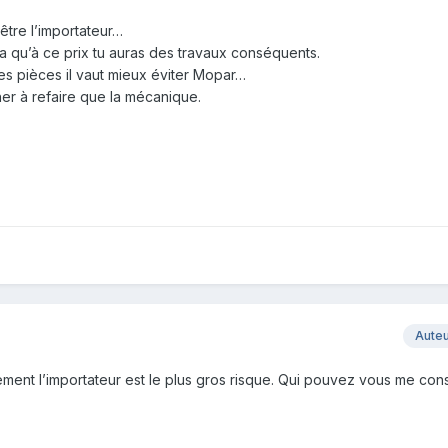
être l’importateur…
a qu’à ce prix tu auras des travaux conséquents.
es pièces il vaut mieux éviter Mopar…
cher à refaire que la mécanique.
Aute
ment l’importateur est le plus gros risque. Qui pouvez vous me cons