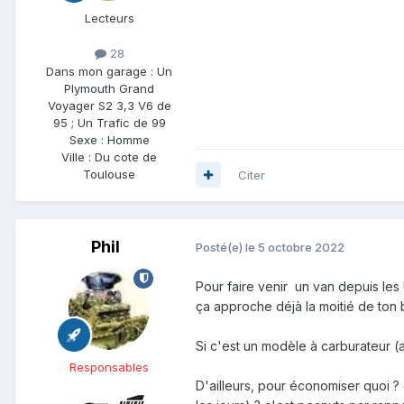
Lecteurs
28
Dans mon garage :
Un
Plymouth Grand
Voyager S2 3,3 V6 de
95 ; Un Trafic de 99
Sexe :
Homme
Ville :
Du cote de
Toulouse
Citer
Phil
Posté(e)
le 5 octobre 2022
Pour faire venir un van depuis les 
ça approche déjà la moitié de ton
Si c'est un modèle à carburateur (a
Responsables
D'ailleurs, pour économiser quoi ?