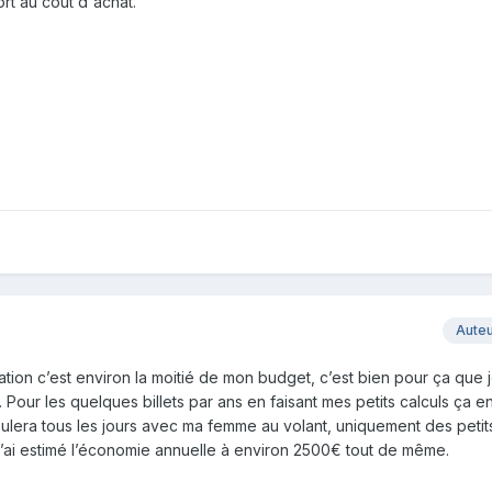
ort au coût d'achat.
Aute
tation c’est environ la moitié de mon budget, c’est bien pour ça que 
ur les quelques billets par ans en faisant mes petits calculs ça en 
ulera tous les jours avec ma femme au volant, uniquement des petits
J’ai estimé l’économie annuelle à environ 2500€ tout de même.