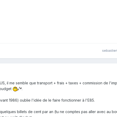
sebastien
US, il me semble que transport + frais + taxes + commission de l'imp
 budget
.
vant 1986) oublie l'idée de le faire fonctionner à l'E85.
 quelques billets de cent par an (tu ne comptes pas aller avec au bo