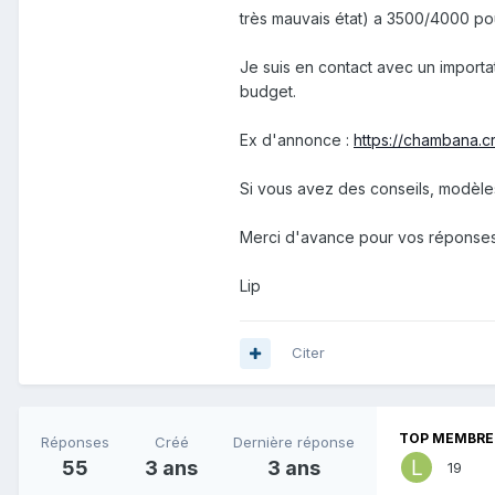
très mauvais état) a 3500/4000 pour
Je suis en contact avec un import
budget.
Ex d'annonce
:
https://chambana.c
Si vous avez des conseils, modèles
Merci d'avance pour vos réponse
Lip
Citer
TOP MEMBRES
Réponses
Créé
Dernière réponse
55
3 ans
3 ans
19