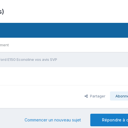
s)
ement
Ford E150 Econoline vos avis SVP
Partager
Abonn
Commencer un nouveau sujet
Répondre à c