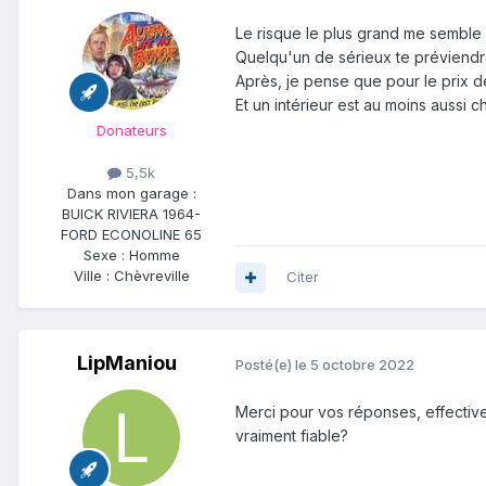
Le risque le plus grand me semble 
Quelqu'un de sérieux te préviendr
Après, je pense que pour le prix d
Et un intérieur est au moins aussi 
Donateurs
5,5k
Dans mon garage :
BUICK RIVIERA 1964-
FORD ECONOLINE 65
Sexe :
Homme
Ville :
Chèvreville
Citer
LipManiou
Posté(e)
le 5 octobre 2022
Merci pour vos réponses, effective
vraiment fiable?