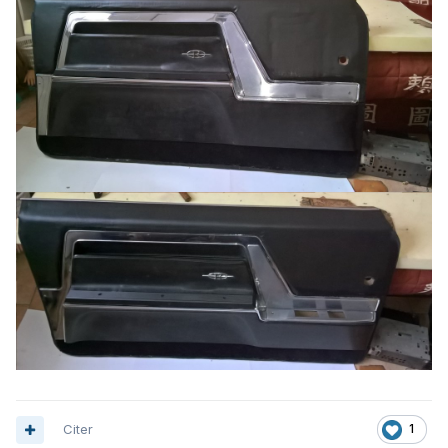
Citer
1