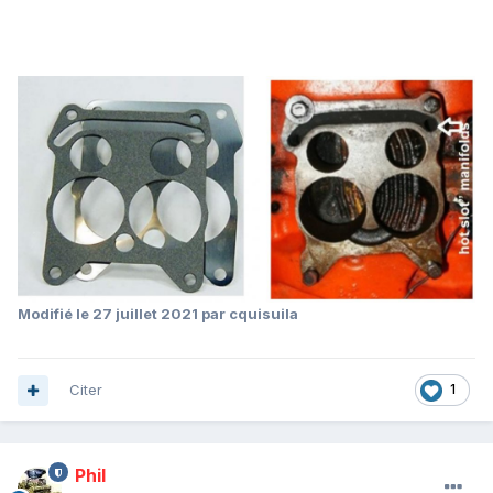
Modifié
le 27 juillet 2021
par cquisuila
Citer
1
Phil