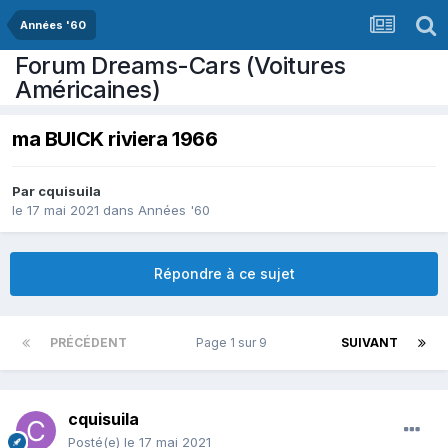
Années '60
Forum Dreams-Cars (Voitures
Américaines)
ma BUICK riviera 1966
Par
cquisuila
le 17 mai 2021
dans
Années '60
Répondre à ce sujet
PRÉCÉDENT
Page 1 sur 9
SUIVANT
cquisuila
Posté(e)
le 17 mai 2021