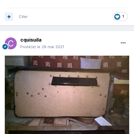
Citer
1
cquisuila
Posté(e)
le 28 mai 2021