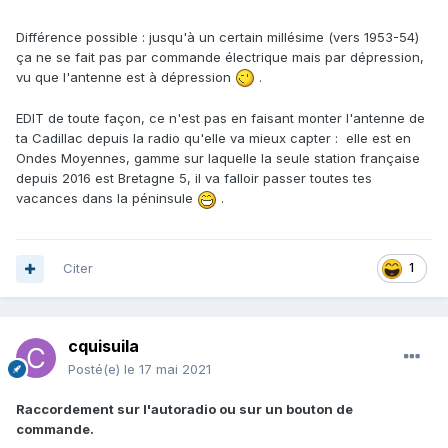
Différence possible
:
jusqu'à un certain millésime (vers 1953-54)
ça ne se fait pas par commande électrique mais par dépression,
vu que l'antenne est à dépression
.
EDIT de toute façon, ce n'est pas en faisant monter l'antenne de
ta Cadillac depuis la radio qu'elle va mieux capter
:
elle est en
Ondes Moyennes, gamme sur laquelle la seule station française
depuis 2016 est Bretagne 5, il va falloir passer toutes tes
vacances dans la péninsule
.
Citer
1
cquisuila
Posté(e)
le 17 mai 2021
Raccordement sur l'autoradio ou sur un bouton de
commande.