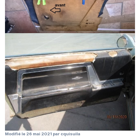
Modifié
le 26 mai 2021
par cquisuila