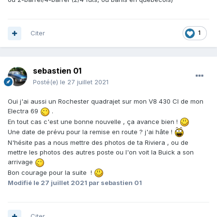
Citer
1
sebastien 01
Posté(e)
le 27 juillet 2021
Oui j'ai aussi un Rochester quadrajet sur mon V8 430 CI de mon
Electra 69
.
En tout cas c'est une bonne nouvelle , ça avance bien !
Une date de prévu pour la remise en route ? j'ai hâte !
N'hésite pas a nous mettre des photos de ta Riviera , ou de
mettre les photos des autres poste ou l'on voit la Buick a son
arrivage
Bon courage pour la suite !
Modifié
le 27 juillet 2021
par sebastien 01
Citer