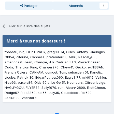
Partager
Abonnés
4
Aller sur la liste des sujets
Merci à tous nos donateurs !
fredeau
rvg
EiGhT-PaCk
greg38-74
Gilles
Antony
Umungus
Old54
Zitoune
Cannelle
pretender03
zekill
Pascal_455
americoast
Jean
Chargie
J-P Cadillac STS
PowerCruiser
Cuda
The Lion King
Charger976
Chevy11
Gecko
exNISSAN
French Riviera
CAN-AM
comcot
Tom
sebastien 01
Kanotix
Jicube
Patrick 30
EdgarPot
pat060
Eagle1_77
miki015
Vaihlor
Nico93
buxois84
Olds 60's
Le Go 51
Nounours
Citroenbeige
HAGUYGOU
FLYER34
Sally1979
run
Alban42800
EliottChoco
Dodge57
RicoSS69
kat55
July35
Coupdebol
Rol630
Jack3130
Vachfolle