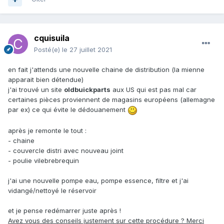
cquisuila
Posté(e)
le 27 juillet 2021
en fait j'attends une nouvelle chaine de distribution (la mienne
apparait bien détendue)
j'ai trouvé un site
oldbuickparts
aux US qui est pas mal car
certaines pièces proviennent de magasins européens (allemagne
par ex) ce qui évite le dédouanement
après je remonte le tout
:
- chaine
- couvercle distri avec nouveau joint
- poulie vilebrebrequin
j'ai une nouvelle pompe eau, pompe essence, filtre et j'ai
vidangé/nettoyé le réservoir
et je pense redémarrer juste après !
Avez vous des conseils justement sur cette procédure ? Merci