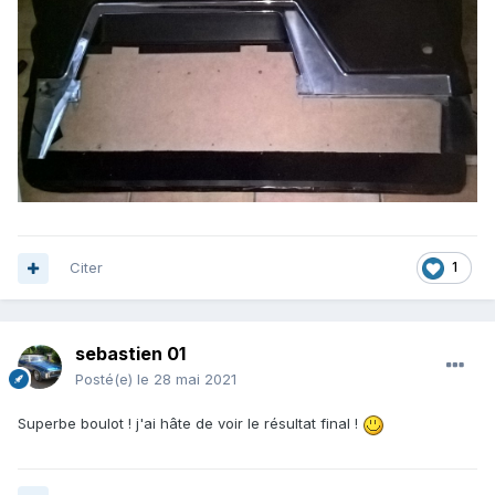
Citer
1
sebastien 01
Posté(e)
le 28 mai 2021
Superbe boulot ! j'ai hâte de voir le résultat final !