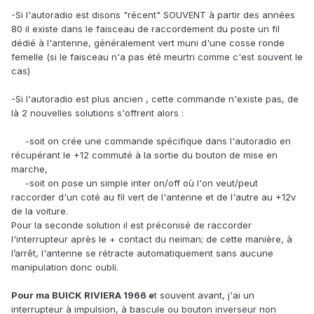
-Si l'autoradio est disons "récent" SOUVENT à partir des années
80 il existe dans le faisceau de raccordement du poste un fil
dédié à l'antenne, généralement vert muni d'une cosse ronde
femelle (si le faisceau n'a pas été meurtri comme c'est souvent le
cas)
-Si l'autoradio est plus ancien , cette commande n'existe pas, de
là 2 nouvelles solutions s'offrent alors
:
-soit on crée une commande spécifique dans l'autoradio en
récupérant le +12 commuté à la sortie du bouton de mise en
marche,
-soit on pose un simple inter on/off où l'on veut/peut
raccorder d'un coté au fil vert de l'antenne et de l'autre au +12v
de la voiture.
Pour la seconde solution il est préconisé de raccorder
l'interrupteur après le + contact du neiman; de cette manière, à
l’arrêt, l'antenne se rétracte automatiquement sans aucune
manipulation donc oubli.
Pour ma BUICK RIVIERA 1966 e
t souvent avant, j'ai un
interrupteur à impulsion, à bascule ou bouton inverseur non