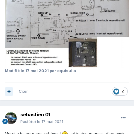
Modifié
le 17 mai 2021
par cquisuila
Citer
2
sebastien 01
Posté(e)
le 17 mai 2021
Merci a toi pour ces schéma !
, et je risque aussi d'en avoir