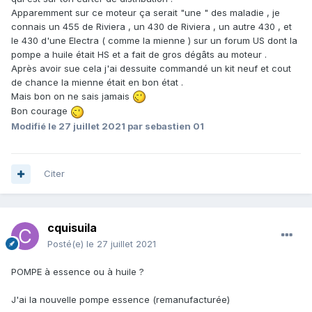
Apparemment sur ce moteur ça serait "une " des maladie , je
connais un 455 de Riviera , un 430 de Riviera , un autre 430 , et
le 430 d'une Electra ( comme la mienne ) sur un forum US dont la
pompe a huile était HS et a fait de gros dégâts au moteur .
Après avoir sue cela j'ai dessuite commandé un kit neuf et cout
de chance la mienne était en bon état .
Mais bon on ne sais jamais
Bon courage
Modifié
le 27 juillet 2021
par sebastien 01
Citer
cquisuila
Posté(e)
le 27 juillet 2021
POMPE à essence ou à huile ?
J'ai la nouvelle pompe essence (remanufacturée)