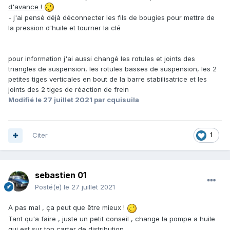
d'avance !
- j'ai pensé déjà déconnecter les fils de bougies pour mettre de
la pression d'huile et tourner la clé
pour information j'ai aussi changé les rotules et joints des
triangles de suspension, les rotules basses de suspension, les 2
petites tiges verticales en bout de la barre stabilisatrice et les
joints des 2 tiges de réaction de frein
Modifié
le 27 juillet 2021
par cquisuila
Citer
1
sebastien 01
Posté(e)
le 27 juillet 2021
A pas mal , ça peut que être mieux !
Tant qu'a faire , juste un petit conseil , change la pompe a huile
qui est sur ton carter de distribution .