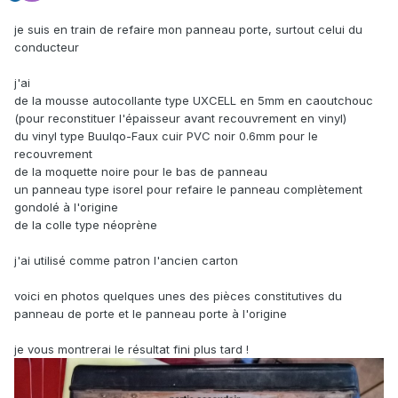
je suis en train de refaire mon panneau porte, surtout celui du
conducteur
j'ai
de la mousse autocollante type UXCELL en 5mm en caoutchouc
(pour reconstituer l'épaisseur avant recouvrement en vinyl)
du vinyl type Buulqo-Faux cuir PVC noir 0.6mm pour le
recouvrement
de la moquette noire pour le bas de panneau
un panneau type isorel pour refaire le panneau complètement
gondolé à l'origine
de la colle type néoprène
j'ai utilisé comme patron l'ancien carton
voici en photos quelques unes des pièces constitutives du
panneau de porte et le panneau porte à l'origine
je vous montrerai le résultat fini plus tard !