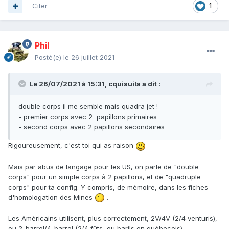
Citer
1
Phil
Posté(e)
le 26 juillet 2021
Le 26/07/2021 à 15:31,
cquisuila
a dit :
double corps il me semble mais quadra jet !
- premier corps avec 2 papillons primaires
- second corps avec 2 papillons secondaires
Rigoureusement, c'est toi qui as raison
Mais par abus de langage pour les US, on parle de "double
corps" pour un simple corps à 2 papillons, et de "quadruple
corps" pour ta config. Y compris, de mémoire, dans les fiches
d'homologation des Mines
.
Les Américains utilisent, plus correctement, 2V/4V (2/4 venturis),
ou 2-barrel/4-barrel (2/4 fûts, ou barils en québecois)