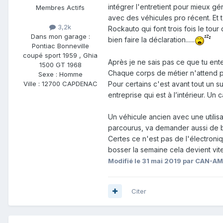
intégrer l'entretient pour mieux gér
Membres Actifs
avec des véhicules pro récent. Et 
3,2k
Rockauto qui font trois fois le tour
Dans mon garage :
bien faire la déclaration......
Pontiac Bonneville
coupé sport 1959 , Ghia
Après je ne sais pas ce que tu enten
1500 GT 1968
Chaque corps de métier n'attend 
Sexe :
Homme
Ville :
12700 CAPDENAC
Pour certains c'est avant tout un su
entreprise qui est à l’intérieur. Un
Un véhicule ancien avec une utili
parcourus, va demander aussi de 
Certes ce n'est pas de l'électroni
bosser la semaine cela devient vit
Modifié
le 31 mai 2019
par CAN-AM
Citer