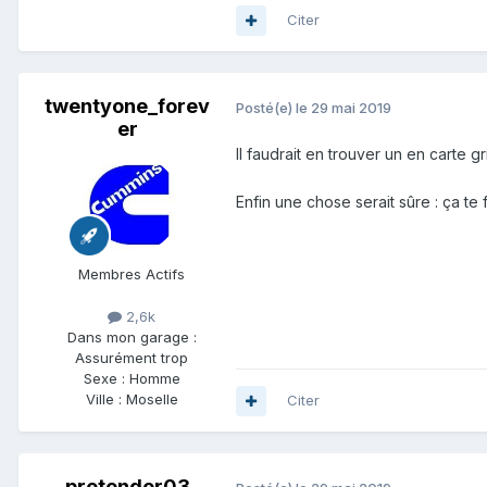
Citer
twentyone_forev
Posté(e)
le 29 mai 2019
er
Il faudrait en trouver un en carte g
Enfin une chose serait sûre : ça te
Membres Actifs
2,6k
Dans mon garage :
Assurément trop
Sexe :
Homme
Ville :
Moselle
Citer
pretender03