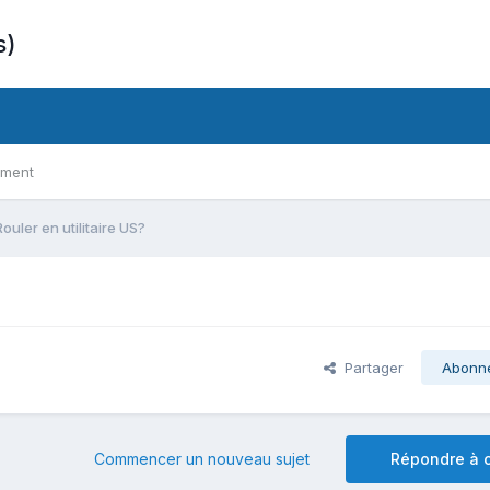
s)
ement
Rouler en utilitaire US?
Partager
Abonn
Commencer un nouveau sujet
Répondre à c