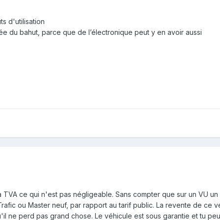
s d'utilisation
ée du bahut, parce que de l’électronique peut y en avoir aussi
a TVA ce qui n'est pas négligeable. Sans compter que sur un VU un 
afic ou Master neuf, par rapport au tarif public. La revente de ce v
qu'il ne perd pas grand chose. Le véhicule est sous garantie et tu p