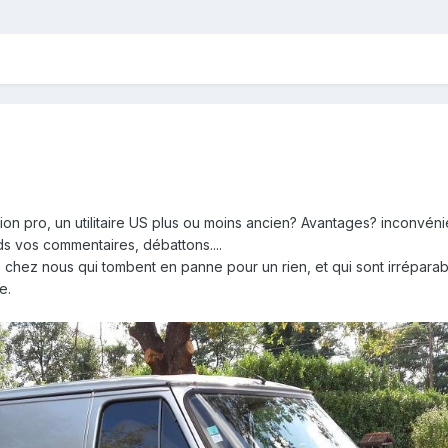
ion pro, un utilitaire US plus ou moins ancien? Avantages? inconvén
ds vos commentaires, débattons....
de chez nous qui tombent en panne pour un rien, et qui sont irrépara
e.