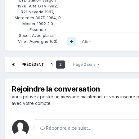
1978, Alfa GTV 1982,
R21 Nevada 1987,
Mercedes 307D 1984, R
Master 1992 2.0
Essence
Sexe :
Avec plaisir !
Ville :
Auvergne (63)
Citer
PRÉCÉDENT
1
2
Page 2 sur 2
Rejoindre la conversation
Vous pouvez poster un message maintenant et vous inscrire p
avec votre compte.
Répondre à ce sujet…