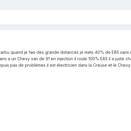
carbu quand je fais des grande distances je mets 40% de E85 sans 
s a un Chevy van de 91 en injection il roule 100% E85 il a juste ch
uis pas de problèmes il est électricien dans la Creuse et le Chevy l