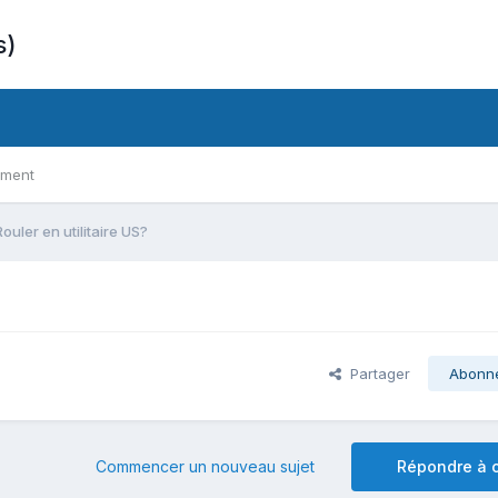
s)
ement
Rouler en utilitaire US?
Partager
Abonn
Commencer un nouveau sujet
Répondre à c