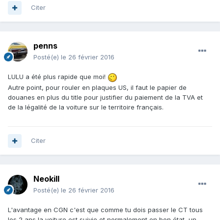
Citer
penns
Posté(e)
le 26 février 2016
LULU a été plus rapide que moi!
Autre point, pour rouler en plaques US, il faut le papier de
douanes en plus du title pour justifier du paiement de la TVA et
de la légalité de la voiture sur le territoire français.
Citer
Neokill
Posté(e)
le 26 février 2016
L'avantage en CGN c'est que comme tu dois passer le CT tous
les 2 ans la voiture est suivie et normalement en bon état, un