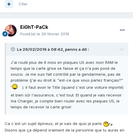
Citer
EiGhT-PaCk
Posté(e)
le 26 février 2016
Le 26/02/2016 à 08:42, penns a dit :
J'ai roulé plus de 6 mois en plaques US avec mon RAM le
temps que la carte grise se fasse et ça n'a pas posé de
soucis. Je me suis fait contrôlé par la gendarmerie, pas de
problème (j'ai eu droit à: "est-ce que vous parlez français?"
). Il faut avoir le Title (quand c'est une voiture importé)
et bien sûr l'assurance, c'est tout. Et quand je vais recevoir
ma Charger, je compte bien rouler avec les plaques US, le
temps de recevoir la carte grise!
Ca c'est un sujet épineux, et je sais de quoi je parle
Disons que ça dépend vraiment de la personne que tu auras en