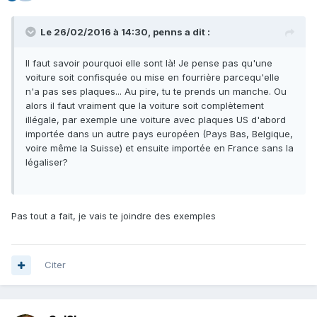
Le 26/02/2016 à 14:30, penns a dit :
Il faut savoir pourquoi elle sont là! Je pense pas qu'une
voiture soit confisquée ou mise en fourrière parcequ'elle
n'a pas ses plaques... Au pire, tu te prends un manche. Ou
alors il faut vraiment que la voiture soit complètement
illégale, par exemple une voiture avec plaques US d'abord
importée dans un autre pays européen (Pays Bas, Belgique,
voire même la Suisse) et ensuite importée en France sans la
légaliser?
Pas tout a fait, je vais te joindre des exemples
Citer