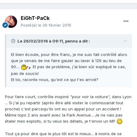
EiGhT-PaCk
Posté(e)
le 26 février 2016
Le 26/02/2016 à 09:11, penns a dit :
Et bien écoute, pour être franc, je me suis fait contrôlé alors
que je venais de me faire gauler au laser à 126 au lieu de
90....
Et pas de problème, j'ai bien sûr expliqué le cas,
pas de soucis!
Et toi, raconte nous, qu'est ce qui t'es arrivé?
Pour faire court, contrôle inopiné "pour voir la voiture", dans Lyon
... Si j'ai pu repartir (après être allé visiter le commissariat tout
proche) c'est parcequ'ils ont eu un appel pour un accident !
Même topo 2 ans avant avec la Park Avenue... Je ne vais pas
étaler mes exploits, si tu veux les détails, je t'envoi un MP
Tout ça pour dire que le plus tôt est le mieux... à moins de se