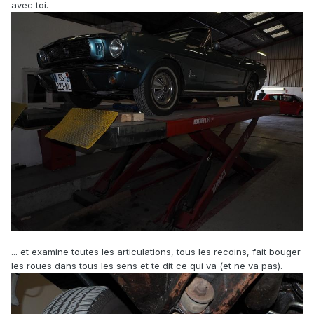
avec toi.
... et examine toutes les articulations, tous les recoins, fait bouger
les roues dans tous les sens et te dit ce qui va (et ne va pas).