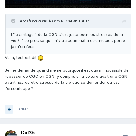
Le 27/02/2016 à 01:38, Cal3b a dit :
L'"avantage " de la CGN c'est juste pour les stressés de la
vie /.../ Je précise qu'il n'y a aucun mal à être inquiet, perso
je m'en fous.
Voilà, tout est dit
Je me demande quand même pourquoi il est quasi impossible de
repasser de CGC en CGN, y compris si la voiture avait une CGN
avant. Est-ce être stressé de la vie que se demander où est
l'entourloupe ?
Citer
Cal3b