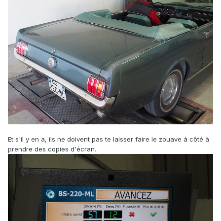
Et s'il y en a, ils ne doivent pas te laisser faire le zouave à côté à
prendre des copies d'écran.