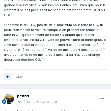
interdiction des deux roues d'avant 2000 à Paris, centre des
grande ville interdit aux voitures polluantes, etc.. bien que pour le
moment il ne soit jamais fait mention de différence entre CGN ou
CGC)
Et comme le dit STG, pas de délai maximum pour faire ta CG, tu
peux redémarrer ta voiture tranquille en prenant ton temps et
faire la CG qu'au moment de rouler ! D'autant qu'il faudra
emmener la voiture au CT avant de pouvoir faire ta carte grise, et
il me semble que la voiture en question n'est pas encore prête à
s'y rendre ! (Il te faut un CT valide de moins de 6 mois, ou un CT
avec contre-visite de moins de 2 mois, si ça n'as pas changé
depuis ma dernière CG...)
Citer
penns
Posté(e)
le 26 février 2016