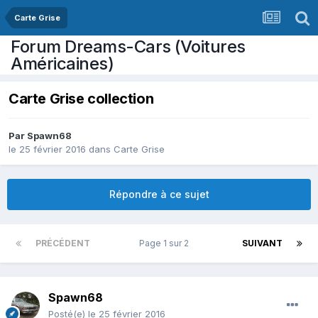
Carte Grise
Forum Dreams-Cars (Voitures
Américaines)
Carte Grise collection
Par
Spawn68
le 25 février 2016
dans
Carte Grise
Répondre à ce sujet
PRÉCÉDENT
Page 1 sur 2
SUIVANT
Spawn68
Posté(e)
le 25 février 2016