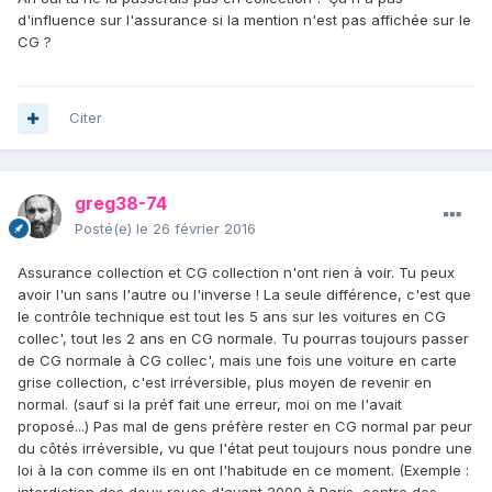
d'influence sur l'assurance si la mention n'est pas affichée sur le
CG ?
Citer
greg38-74
Posté(e)
le 26 février 2016
Assurance collection et CG collection n'ont rien à voir. Tu peux
avoir l'un sans l'autre ou l'inverse ! La seule différence, c'est que
le contrôle technique est tout les 5 ans sur les voitures en CG
collec', tout les 2 ans en CG normale. Tu pourras toujours passer
de CG normale à CG collec', mais une fois une voiture en carte
grise collection, c'est irréversible, plus moyen de revenir en
normal. (sauf si la préf fait une erreur, moi on me l'avait
proposé...) Pas mal de gens préfère rester en CG normal par peur
du côtés irréversible, vu que l'état peut toujours nous pondre une
loi à la con comme ils en ont l'habitude en ce moment. (Exemple :