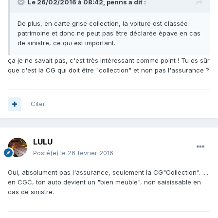
Le 26/02/2016 à 08:42, penns a dit :
De plus, en carte grise collection, la voiture est classée
patrimoine et donc ne peut pas être déclarée épave en cas
de sinistre, ce qui est important.
ça je ne savait pas, c'est très intéressant comme point ! Tu es sûr
que c'est la CG qui doit être "collection" et non pas l'assurance ?
Citer
LULU
Posté(e)
le 26 février 2016
Oui, absolument pas l'assurance, seulement la CG"Collection". ....
en CGC, ton auto devient un "bien meuble", non saisissable en
cas de sinistre.