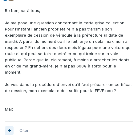
Re bonjour à tous,
Je me pose une question concernant la carte grise collection.
Pour l'instant l'ancien propriétaire n'a pas transmis son
exemplaire de cession de véhicule à la préfecture (il date de
mardi). A partir du moment ou il le fait, ai je un délai maximum à
respecter ? En dehors des deux mois légaux pour une voiture qui
roule et qui peut se faire contrôler ou qui traîne sur la voie
publique. Parce que la, clairement, à moins d'arracher les dents
en or de ma grand-mère, je n'ai pas 600€ à sortir pour le
moment.
Je vois dans la procédure d'envoi qu'il faut préparer un certificat
de cession, mon exemplaire doit suffir pour la FFVE non ?
Max
Citer