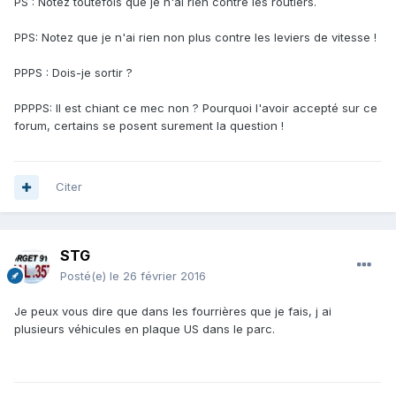
PS : Notez toutefois que je n'ai rien contre les routiers.
PPS: Notez que je n'ai rien non plus contre les leviers de vitesse !
PPPS : Dois-je sortir ?
PPPPS: Il est chiant ce mec non ? Pourquoi l'avoir accepté sur ce
forum, certains se posent surement la question !
Citer
STG
Posté(e)
le 26 février 2016
Je peux vous dire que dans les fourrières que je fais, j ai
plusieurs véhicules en plaque US dans le parc.