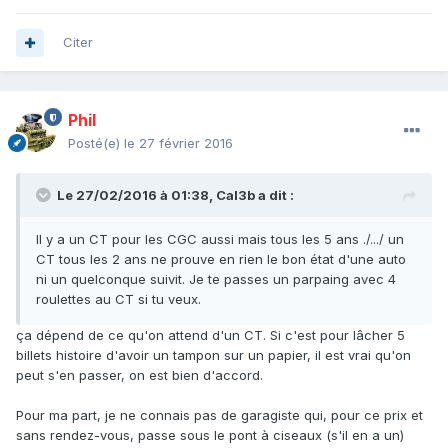
Citer
Phil
Posté(e)
le 27 février 2016
Le 27/02/2016 à 01:38, Cal3b a dit :
Il y a un CT pour les CGC aussi mais tous les 5 ans ./.../ un
CT tous les 2 ans ne prouve en rien le bon état d'une auto
ni un quelconque suivit. Je te passes un parpaing avec 4
roulettes au CT si tu veux.
ça dépend de ce qu'on attend d'un CT. Si c'est pour lâcher 5
billets histoire d'avoir un tampon sur un papier, il est vrai qu'on
peut s'en passer, on est bien d'accord.
Pour ma part, je ne connais pas de garagiste qui, pour ce prix et
sans rendez-vous, passe sous le pont à ciseaux (s'il en a un)