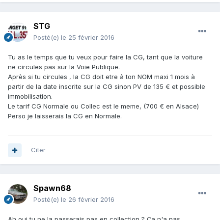
STG
Posté(e)
le 25 février 2016
Tu as le temps que tu veux pour faire la CG, tant que la voiture
ne circules pas sur la Voie Publique.
Après si tu circules , la CG doit etre à ton NOM maxi 1 mois à
partir de la date inscrite sur la CG sinon PV de 135 € et possible
immobilisation.
Le tarif CG Normale ou Collec est le meme, (700 € en Alsace)
Perso je laisserais la CG en Normale.
Citer
Spawn68
Posté(e)
le 26 février 2016
Ah oui tu ne la passerais pas en collection ? Ça n'a pas