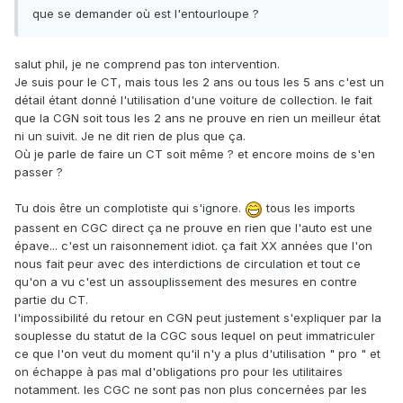
que se demander où est l'entourloupe ?
salut phil, je ne comprend pas ton intervention.
Je suis pour le CT, mais tous les 2 ans ou tous les 5 ans c'est un
détail étant donné l'utilisation d'une voiture de collection. le fait
que la CGN soit tous les 2 ans ne prouve en rien un meilleur état
ni un suivit. Je ne dit rien de plus que ça.
Où je parle de faire un CT soit même ? et encore moins de s'en
passer ?
Tu dois être un complotiste qui s'ignore.
tous les imports
passent en CGC direct ça ne prouve en rien que l'auto est une
épave... c'est un raisonnement idiot. ça fait XX années que l'on
nous fait peur avec des interdictions de circulation et tout ce
qu'on a vu c'est un assouplissement des mesures en contre
partie du CT.
l'impossibilité du retour en CGN peut justement s'expliquer par la
souplesse du statut de la CGC sous lequel on peut immatriculer
ce que l'on veut du moment qu'il n'y a plus d'utilisation " pro " et
on échappe à pas mal d'obligations pro pour les utilitaires
notamment. les CGC ne sont pas non plus concernées par les