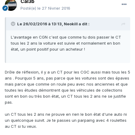
Cal3b
Posté(e)
le 27 février 2016
Le 26/02/2016 à 13:13, Neokill a dit :
L'avantage en CGN c'est que comme tu dois passer le CT
tous les 2 ans la voiture est suivie et normalement en bon
état, un point positif pour un acheteur !
Drôle de réflexion, il y a un CT pour les CGC aussi mais tous les 5
ans . Pourquoi 5 ans, pas parce que les voitures sont des épaves
mais parce que comme on roule peu avec nos anciennes et que
toutes les études démontrent que les véhicules de collections
sont en bon ou très bon état, un CT tous les 2 ans ne se justifie
pas.
un CT tous les 2 ans ne prouve en rien le bon état d'une auto ni
un quelconque suivit. Je te passes un parpaing avec 4 roulettes
au CT si tu veux.