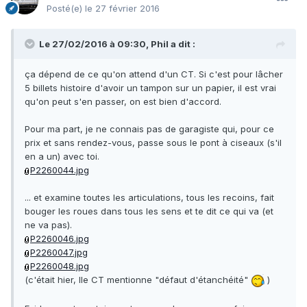
Posté(e)
le 27 février 2016
Le 27/02/2016 à 09:30, Phil a dit :
ça dépend de ce qu'on attend d'un CT. Si c'est pour lâcher
5 billets histoire d'avoir un tampon sur un papier, il est vrai
qu'on peut s'en passer, on est bien d'accord.
Pour ma part, je ne connais pas de garagiste qui, pour ce
prix et sans rendez-vous, passe sous le pont à ciseaux (s'il
en a un) avec toi.
P2260044.jpg
... et examine toutes les articulations, tous les recoins, fait
bouger les roues dans tous les sens et te dit ce qui va (et
ne va pas).
P2260046.jpg
P2260047.jpg
P2260048.jpg
(c'était hier, lle CT mentionne "défaut d'étanchéité"
)