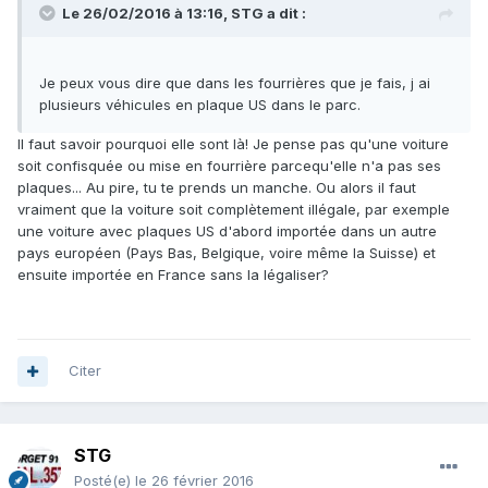
Le 26/02/2016 à 13:16, STG a dit :
Je peux vous dire que dans les fourrières que je fais, j ai
plusieurs véhicules en plaque US dans le parc.
Il faut savoir pourquoi elle sont là! Je pense pas qu'une voiture
soit confisquée ou mise en fourrière parcequ'elle n'a pas ses
plaques... Au pire, tu te prends un manche. Ou alors il faut
vraiment que la voiture soit complètement illégale, par exemple
une voiture avec plaques US d'abord importée dans un autre
pays européen (Pays Bas, Belgique, voire même la Suisse) et
ensuite importée en France sans la légaliser?
Citer
STG
Posté(e)
le 26 février 2016