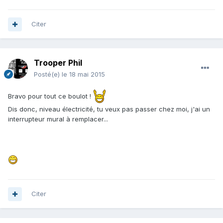
Citer
Trooper Phil
Posté(e)
le 18 mai 2015
Bravo pour tout ce boulot !
Dis donc, niveau électricité, tu veux pas passer chez moi, j'ai un
interrupteur mural à remplacer...
Citer