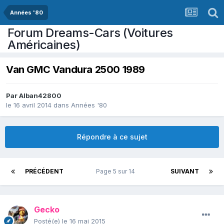
Années '80
Forum Dreams-Cars (Voitures
Américaines)
Van GMC Vandura 2500 1989
Par
Alban42800
le 16 avril 2014
dans
Années '80
Répondre à ce sujet
PRÉCÉDENT
Page 5 sur 14
SUIVANT
Gecko
Posté(e)
le 16 mai 2015