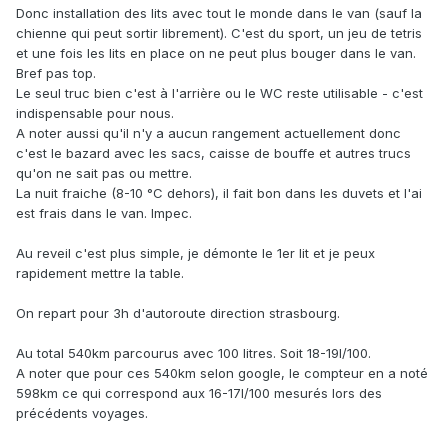
Donc installation des lits avec tout le monde dans le van (sauf la
chienne qui peut sortir librement). C'est du sport, un jeu de tetris
et une fois les lits en place on ne peut plus bouger dans le van.
Bref pas top.
Le seul truc bien c'est à l'arrière ou le WC reste utilisable - c'est
indispensable pour nous.
A noter aussi qu'il n'y a aucun rangement actuellement donc
c'est le bazard avec les sacs, caisse de bouffe et autres trucs
qu'on ne sait pas ou mettre.
La nuit fraiche (8-10 °C dehors), il fait bon dans les duvets et l'ai
est frais dans le van. Impec.
Au reveil c'est plus simple, je démonte le 1er lit et je peux
rapidement mettre la table.
On repart pour 3h d'autoroute direction strasbourg.
Au total 540km parcourus avec 100 litres. Soit 18-19l/100.
A noter que pour ces 540km selon google, le compteur en a noté
598km ce qui correspond aux 16-17l/100 mesurés lors des
précédents voyages.