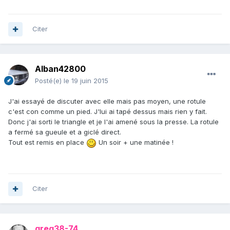
Citer
Alban42800
Posté(e)
le 19 juin 2015
J'ai essayé de discuter avec elle mais pas moyen, une rotule
c'est con comme un pied. J'lui ai tapé dessus mais rien y fait.
Donc j'ai sorti le triangle et je l'ai amené sous la presse. La rotule
a fermé sa gueule et a giclé direct.
Tout est remis en place
Un soir + une matinée !
Citer
greg38-74