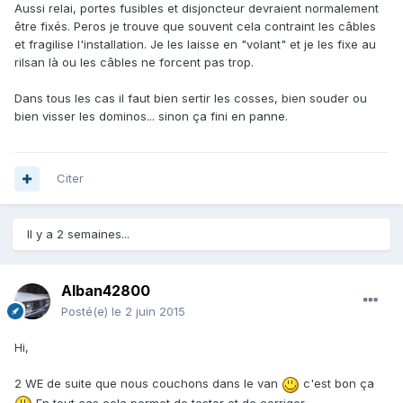
Aussi relai, portes fusibles et disjoncteur devraient normalement
être fixés. Peros je trouve que souvent cela contraint les câbles
et fragilise l'installation. Je les laisse en "volant" et je les fixe au
rilsan là ou les câbles ne forcent pas trop.
Dans tous les cas il faut bien sertir les cosses, bien souder ou
bien visser les dominos... sinon ça fini en panne.
Citer
Il y a 2 semaines...
Alban42800
Posté(e)
le 2 juin 2015
Hi,
2 WE de suite que nous couchons dans le van
c'est bon ça
En tout cas cela permet de tester et de corriger