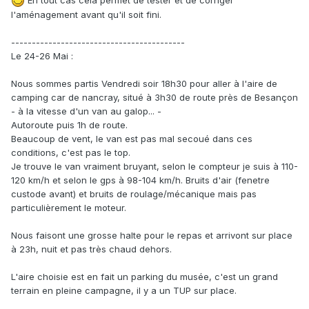
l'aménagement avant qu'il soit fini.
------------------------------------------
Le 24-26 Mai :
Nous sommes partis Vendredi soir 18h30 pour aller à l'aire de
camping car de nancray, situé à 3h30 de route près de Besançon
- à la vitesse d'un van au galop... -
Autoroute puis 1h de route.
Beaucoup de vent, le van est pas mal secoué dans ces
conditions, c'est pas le top.
Je trouve le van vraiment bruyant, selon le compteur je suis à 110-
120 km/h et selon le gps à 98-104 km/h. Bruits d'air (fenetre
custode avant) et bruits de roulage/mécanique mais pas
particulièrement le moteur.
Nous faisont une grosse halte pour le repas et arrivont sur place
à 23h, nuit et pas très chaud dehors.
L'aire choisie est en fait un parking du musée, c'est un grand
terrain en pleine campagne, il y a un TUP sur place.