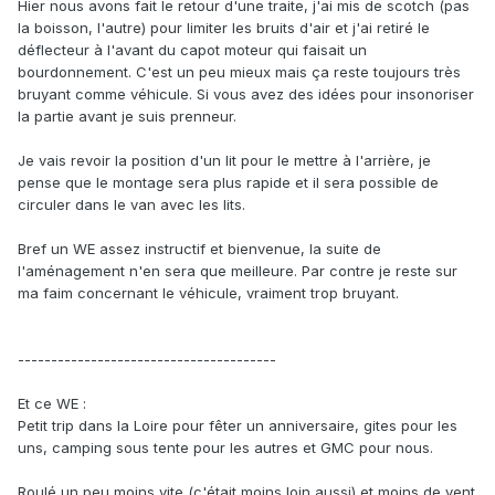
Hier nous avons fait le retour d'une traite, j'ai mis de scotch (pas
la boisson, l'autre) pour limiter les bruits d'air et j'ai retiré le
déflecteur à l'avant du capot moteur qui faisait un
bourdonnement. C'est un peu mieux mais ça reste toujours très
bruyant comme véhicule. Si vous avez des idées pour insonoriser
la partie avant je suis prenneur.
Je vais revoir la position d'un lit pour le mettre à l'arrière, je
pense que le montage sera plus rapide et il sera possible de
circuler dans le van avec les lits.
Bref un WE assez instructif et bienvenue, la suite de
l'aménagement n'en sera que meilleure. Par contre je reste sur
ma faim concernant le véhicule, vraiment trop bruyant.
---------------------------------------
Et ce WE :
Petit trip dans la Loire pour fêter un anniversaire, gites pour les
uns, camping sous tente pour les autres et GMC pour nous.
Roulé un peu moins vite (c'était moins loin aussi) et moins de vent