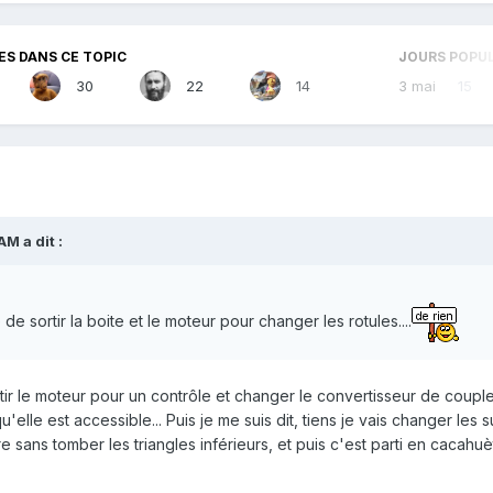
S DANS CE TOPIC
JOURS POPUL
30
22
14
3 mai
15
AM
a dit :
de sortir la boite et le moteur pour changer les rotules....
tir le moteur pour un contrôle et changer le convertisseur de couple
qu'elle est accessible... Puis je me suis dit, tiens je vais changer les 
re sans tomber les triangles inférieurs, et puis c'est parti en cacahuèt