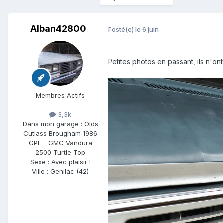
Alban42800
Posté(e)
le 6 juin
Petites photos en passant, ils n'ont 
Membres Actifs
3,3k
Dans mon garage :
Olds
Cutlass Brougham 1986
GPL - GMC Vandura
2500 Turtle Top
Sexe :
Avec plaisir !
Ville :
Genilac (42)