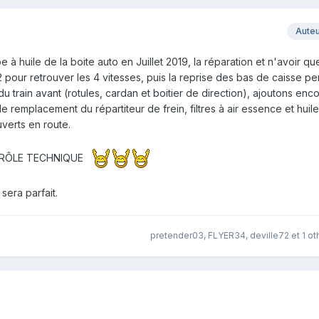
Aute
 à huile de la boite auto en Juillet 2019, la réparation et n'avoir que
 pour retrouver les 4 vitesses, puis la reprise des bas de caisse pe
 du train avant (rotules, cardan et boitier de direction), ajoutons en
 remplacement du répartiteur de frein, filtres à air essence et huile
verts en route.
NTRÔLE TECHNIQUE
 sera parfait.
pretender03
,
FLYER34
,
deville72
et
1 ot