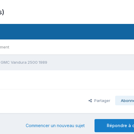
s)
ement
 GMC Vandura 2500 1989
Partager
Abonn
Commencer un nouveau sujet
Répondre à c