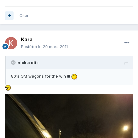
Citer
Kara
Posté(e)
le 20 mars 2011
nick a dit :
80's GM wagons for the win !!!