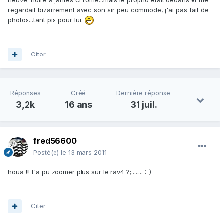
regardait bizarrement avec son air peu commode, j'ai pas fait de
photos...tant pis pour lui.
Citer
Réponses
Créé
Dernière réponse
3,2k
16 ans
31 juil.
fred56600
Posté(e)
le 13 mars 2011
houa !!! t'a pu zoomer plus sur le rav4 ?;........ :-)
Citer