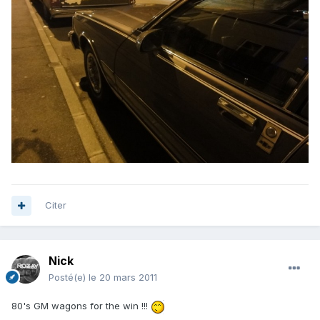
Citer
Nick
Posté(e)
le 20 mars 2011
80's GM wagons for the win !!!