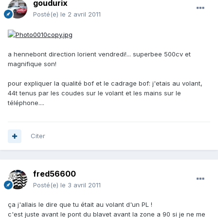
goudurix
Posté(e)
le 2 avril 2011
a hennebont direction lorient vendredi!... superbee 500cv et
magnifique son!
pour expliquer la qualité bof et le cadrage bof: j'etais au volant,
44t tenus par les coudes sur le volant et les mains sur le
téléphone....
Citer
fred56600
Posté(e)
le 3 avril 2011
ça j'allais le dire que tu était au volant d'un PL !
c'est juste avant le pont du blavet avant la zone a 90 si je ne me