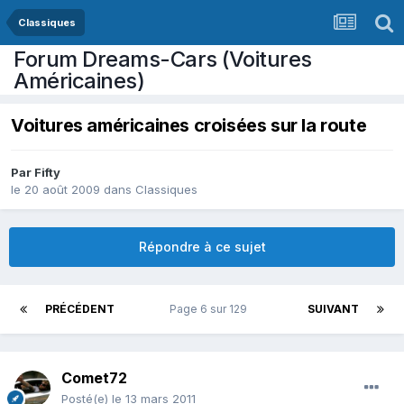
Classiques
Forum Dreams-Cars (Voitures
Américaines)
Voitures américaines croisées sur la route
Par
Fifty
le 20 août 2009
dans
Classiques
Répondre à ce sujet
PRÉCÉDENT
Page 6 sur 129
SUIVANT
Comet72
Posté(e)
le 13 mars 2011