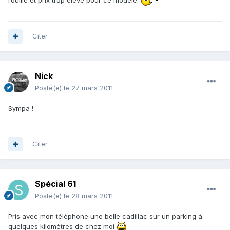
rouille et prix trop élevé pour ce modèle.
Citer
Nick
Posté(e)
le 27 mars 2011
Sympa !
Citer
Spécial 61
Posté(e)
le 28 mars 2011
Pris avec mon téléphone une belle cadillac sur un parking à
quelques kilomètres de chez moi