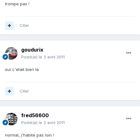
trompe pas !
Citer
goudurix
Posté(e)
le 3 avril 2011
oui c'etait bien la
Citer
fred56600
Posté(e)
le 3 avril 2011
normal, j'habite pas loin !