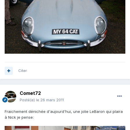
Citer
Comet72
Posté(e)
le 26 mars 2011
Fraichement dénichée d'aujourd'hui, une jolie LeBaron qui plaira
à Nick je pense: