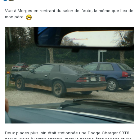
Vue à Morges en rentrant du salon de l'auto, la même que l'ex de
mon père:
Deux places plus loin était stationnée une Dodge Charger SRT8
neuve, noire à jantes chrome...mais le proprio était dedans et me