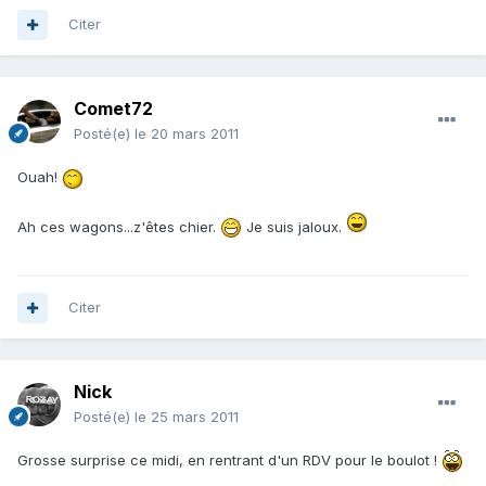
Citer
Comet72
Posté(e)
le 20 mars 2011
Ouah!
Ah ces wagons...z'êtes chier.
Je suis jaloux.
Citer
Nick
Posté(e)
le 25 mars 2011
Grosse surprise ce midi, en rentrant d'un RDV pour le boulot !