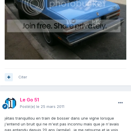
Citer
Le Go 51
Posté(e)
le 25 mars 2011
jétais tranquillou en train de bosser dans une vigne lorsque
j'entend un bruit qui ne m'est pas inconnu mais que je n'avais
pas entendu depuis 20 ans (armée) . je me retourne et je vois