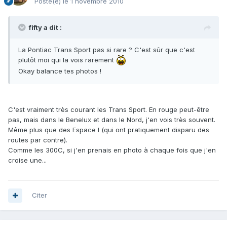
Posté(e)
le 1 novembre 2010
fifty a dit :
La Pontiac Trans Sport pas si rare ? C'est sûr que c'est
plutôt moi qui la vois rarement
Okay balance tes photos !
C'est vraiment très courant les Trans Sport. En rouge peut-être
pas, mais dans le Benelux et dans le Nord, j'en vois très souvent.
Même plus que des Espace I (qui ont pratiquement disparu des
routes par contre).
Comme les 300C, si j'en prenais en photo à chaque fois que j'en
croise une...
Citer