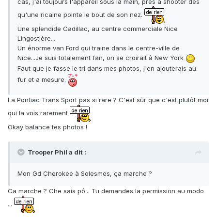
cas, j'ai toujours l'appareil sous la main, près à shooter dès
qu'une ricaine pointe le bout de son nez.
Une splendide Cadillac, au centre commerciale Nice
Lingostière...
Un énorme van Ford qui traine dans le centre-ville de
Nice...Je suis totalement fan, on se croirait à New York
Faut que je fasse le tri dans mes photos, j'en ajouterais au
fur et a mesure.
La Pontiac Trans Sport pas si rare ? C'est sûr que c'est plutôt moi
qui la vois rarement
Okay balance tes photos !
Trooper Phil a dit :
Mon Gd Cherokee à Solesmes, ça marche ?
Ca marche ? Che sais pô... Tu demandes la permission au modo
...