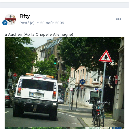
Fifty
Posté(e)
le 20 août 2009
à Aachen (Aix la Chapelle Allemagne)