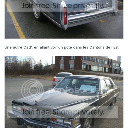
Une autre Cad', en allant voir un pote dans les Cantons de l'Est.