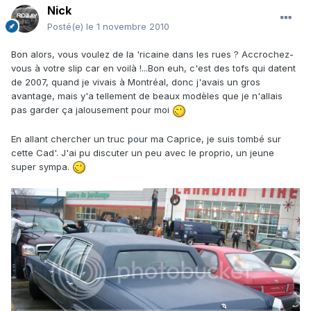
Nick
Posté(e)
le 1 novembre 2010
Bon alors, vous voulez de la 'ricaine dans les rues ? Accrochez-
vous à votre slip car en voilà !...Bon euh, c'est des tofs qui datent
de 2007, quand je vivais à Montréal, donc j'avais un gros
avantage, mais y'a tellement de beaux modèles que je n'allais
pas garder ça jalousement pour moi
En allant chercher un truc pour ma Caprice, je suis tombé sur
cette Cad'. J'ai pu discuter un peu avec le proprio, un jeune
super sympa.