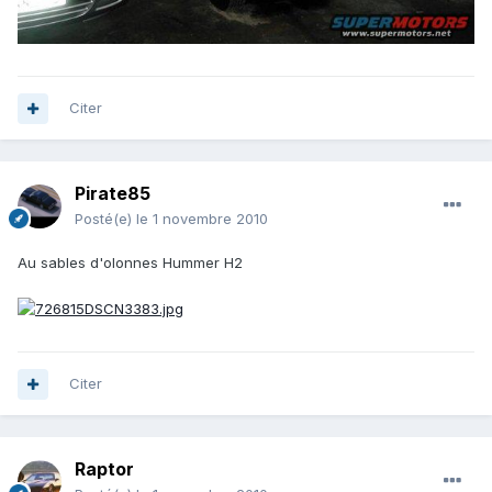
Citer
Pirate85
Posté(e)
le 1 novembre 2010
Au sables d'olonnes Hummer H2
Citer
Raptor