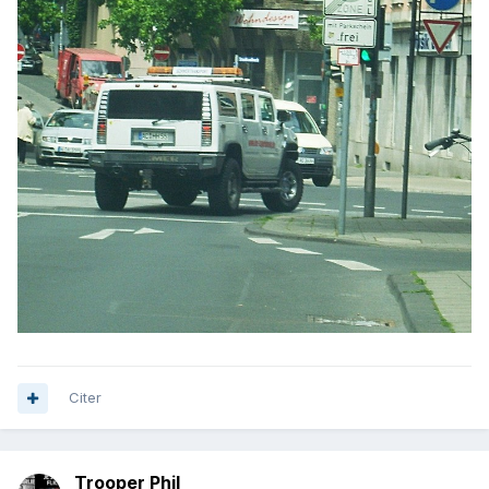
Citer
Trooper Phil