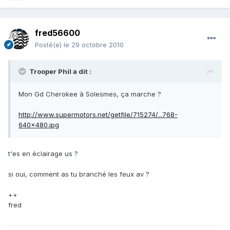
fred56600
Posté(e)
le 29 octobre 2010
Trooper Phil a dit :
Mon Gd Cherokee à Solesmes, ça marche ?
http://www.supermotors.net/getfile/715274/...768-
640x480.jpg
t'es en éclairage us ?
si oui, comment as tu branché les feux av ?
++
fred