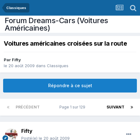
Classiques
Forum Dreams-Cars (Voitures
Américaines)
Voitures américaines croisées sur la route
Par
Fifty
le 20 août 2009
dans
Classiques
Répondre à ce sujet
PRÉCÉDENT
Page 1 sur 129
SUIVANT
Fifty
Posté(e)
le 20 août 2009