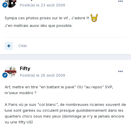
Posté(e)
le 23 août 2009
Sympa ces photos prises sur le vif , J'adore !!!
J'en mettrais aussi dès que possible.
Citer
Fifty
Posté(e)
le 26 août 2009
Arf, mettre en titre "en battant le pavé" OU "au repos" SVP,
m'sieur modéro ?
A Paris où je suis "col blanc", de nombreuses ricaines souvent de
luxe sont garées ou circulent presque quotidiennement dans les
quartiers chics sous mes yeux (dommage je n'y ai jamais encore
vu une fifty US)