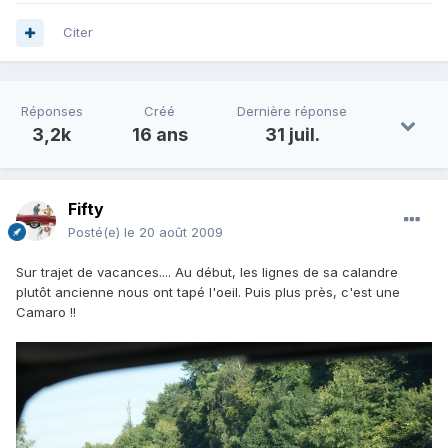
Citer
Réponses
Créé
Dernière réponse
3,2k
16 ans
31 juil.
Fifty
Posté(e)
le 20 août 2009
Sur trajet de vacances.... Au début, les lignes de sa calandre
plutôt ancienne nous ont tapé l'oeil. Puis plus près, c'est une
Camaro !!