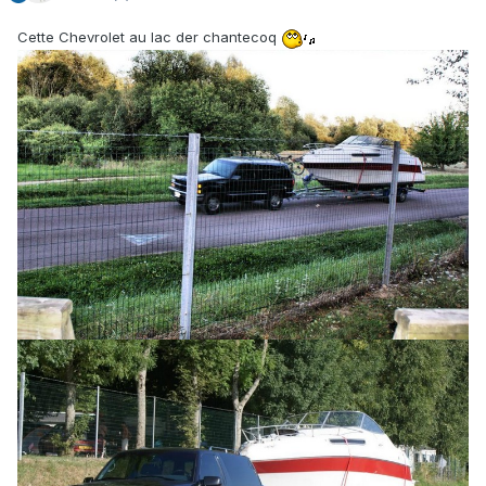
Cette Chevrolet au lac der chantecoq