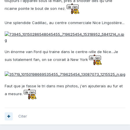
toujours l'appareil sous la main, près à shooter dès qu'une
ricaine pointe le bout de son nez.
Une splendide Cadillac, au centre commerciale Nice Lingostière...
Un énorme van Ford qui traine dans le centre-ville de Nice...Je
suis totalement fan, on se croirait à New York
Faut que je fasse le tri dans mes photos, j'en ajouterais au fur et
a mesure.
Citer