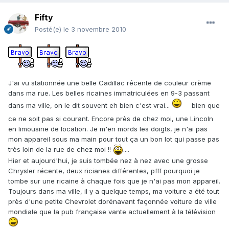
Fifty
Posté(e)
le 3 novembre 2010
J'ai vu stationnée une belle Cadillac récente de couleur crème
dans ma rue. Les belles ricaines immatriculées en 9-3 passant
dans ma ville, on le dit souvent eh bien c'est vrai...
bien que
ce ne soit pas si courant. Encore près de chez moi, une Lincoln
en limousine de location. Je m'en mords les doigts, je n'ai pas
mon appareil sous ma main pour tout ça un bon lot qui passe pas
très loin de la rue de chez moi !!
....
Hier et aujourd'hui, je suis tombée nez à nez avec une grosse
Chrysler récente, deux ricianes différentes, pfff pourquoi je
tombe sur une ricaine à chaque fois que je n'ai pas mon appareil.
Toujours dans ma ville, il y a quelque temps, ma voiture a été tout
près d'une petite Chevrolet dorénavant façonnée voiture de ville
mondiale que la pub française vante actuellement à la télévision