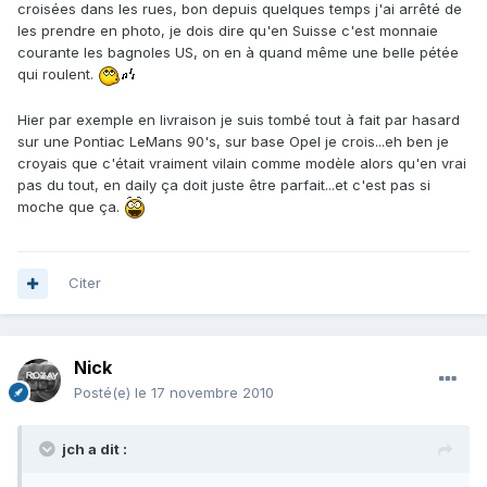
croisées dans les rues, bon depuis quelques temps j'ai arrêté de
les prendre en photo, je dois dire qu'en Suisse c'est monnaie
courante les bagnoles US, on en à quand même une belle pétée
qui roulent.
Hier par exemple en livraison je suis tombé tout à fait par hasard
sur une Pontiac LeMans 90's, sur base Opel je crois...eh ben je
croyais que c'était vraiment vilain comme modèle alors qu'en vrai
pas du tout, en daily ça doit juste être parfait...et c'est pas si
moche que ça.
Citer
Nick
Posté(e)
le 17 novembre 2010
jch a dit :