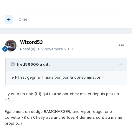
Citer
Wizord53
Posté(e)
le 3 novembre 2010
fred56600 a dit :
le H1 est gégnial !! mais bonjour la consommation !!
il y en a un noir (H1) qui tourne par chez moi et depuis peu un
H3.....
Egalement un dodge RAMCHARGER, une Viper rouge, une
corvette 78 un Chevy avalanche (ces 4 derniers sont au même
proprio...)