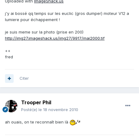
Uploaded with
ImageShack.us
j'y ai bossé qq temps sur les euclic (gros dumper) moteur V12 a
lumiere pour échappement !
je suis meme sur la photo (prise en 200)
http://img27.imageshack.us/img27/9917/mai2000.tif
++
fred
Citer
Trooper Phil
Posté(e)
le 18 novembre 2010
ah ouais, on te reconnaît bien là