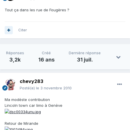
Tout ça dans les rue de Fougères ?
Citer
Réponses
Créé
Dernière réponse
3,2k
16 ans
31 juil.
chevy283
Posté(e)
le 3 novembre 2010
Ma modèste contribution
Lincoln town car limo à Genève
Retour de Mirande