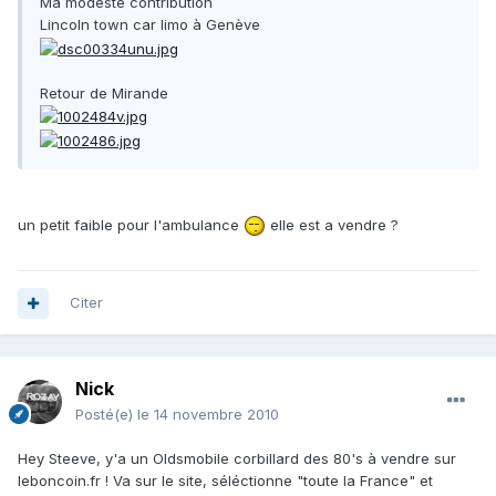
Ma modèste contribution
Lincoln town car limo à Genève
Retour de Mirande
un petit faible pour l'ambulance
elle est a vendre ?
Citer
Nick
Posté(e)
le 14 novembre 2010
Hey Steeve, y'a un Oldsmobile corbillard des 80's à vendre sur
leboncoin.fr ! Va sur le site, séléctionne "toute la France" et