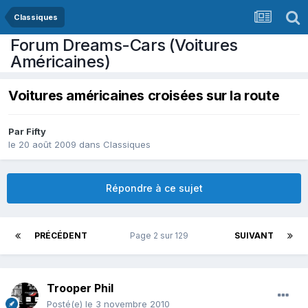
Classiques
Forum Dreams-Cars (Voitures
Américaines)
Voitures américaines croisées sur la route
Par
Fifty
le 20 août 2009
dans
Classiques
Répondre à ce sujet
PRÉCÉDENT
Page 2 sur 129
SUIVANT
Trooper Phil
Posté(e)
le 3 novembre 2010