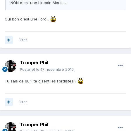
NON c'est une Lincoln Mark.....
Oui bon c'est une Ford...
Citer
Trooper Phil
Posté(e)
le 17 novembre 2010
Tu sais ce qu'il te disent les Fordistes ?
Citer
Trooper Phil