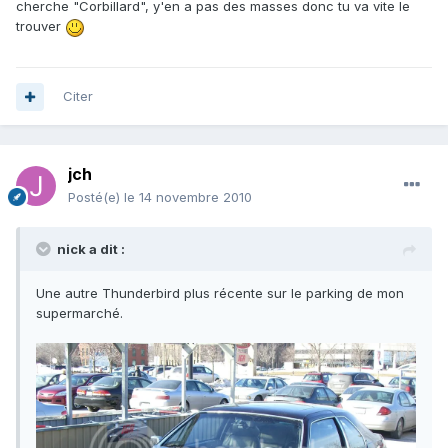
cherche "Corbillard", y'en a pas des masses donc tu va vite le
trouver
Citer
jch
Posté(e)
le 14 novembre 2010
nick a dit :
Une autre Thunderbird plus récente sur le parking de mon
supermarché.