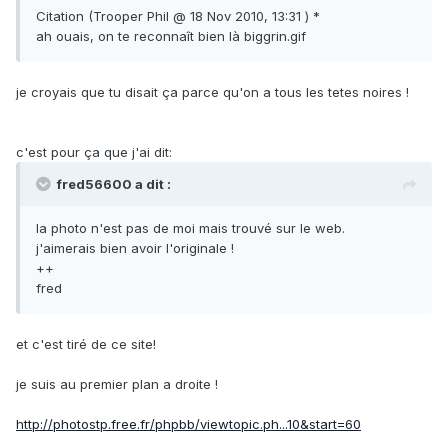
Citation (Trooper Phil @ 18 Nov 2010, 13:31 ) *
ah ouais, on te reconnaît bien là biggrin.gif
je croyais que tu disait ça parce qu'on a tous les tetes noires !
c'est pour ça que j'ai dit:
fred56600 a dit :
la photo n'est pas de moi mais trouvé sur le web.
j'aimerais bien avoir l'originale !
++
fred
et c'est tiré de ce site!
je suis au premier plan a droite !
http://photostp.free.fr/phpbb/viewtopic.ph...10&start=60