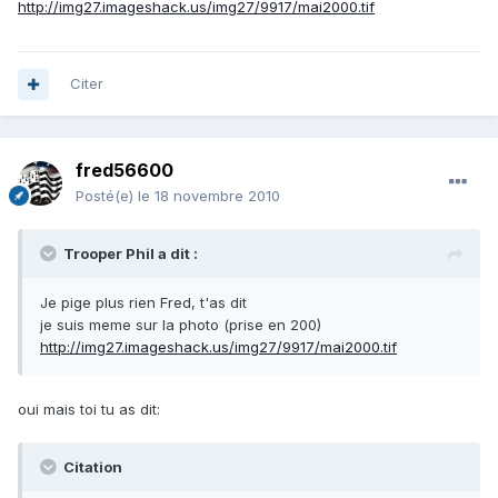
http://img27.imageshack.us/img27/9917/mai2000.tif
Citer
fred56600
Posté(e)
le 18 novembre 2010
Trooper Phil a dit :
Je pige plus rien Fred, t'as dit
je suis meme sur la photo (prise en 200)
http://img27.imageshack.us/img27/9917/mai2000.tif
oui mais toi tu as dit:
Citation