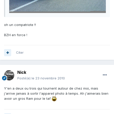
oh un compatriote !!
BZH en force !
Citer
Nick
Posté(e)
le 23 novembre 2010
Y'en a deux ou trois qui tournent autour de chez moi, mais
j'arrive jamais à sortir l'appareil photo à temps. Ah j'aimerais bien
avoir un gros Ram pour le taf