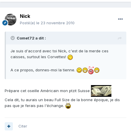
Nick
Posté(e)
le 23 novembre 2010
Comet72 a dit :
Je suis d'accord avec toi Nick, c'est de la merde ces
caisses, surtout les Corvettes!
A ce propos, donnes-moi la tienne.
Prépare cet oseille Américain mon ptzit Suisse
Cela dit, tu aurais un beau Full Size de la bonne époque, je dis
pas que je ferais pas l'échange.
Citer