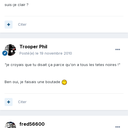
suis-je clair ?
Citer
Trooper Phil
Posté(e)
le 19 novembre 2010
"je croyais que tu disait ça parce qu'on a tous les tetes noires !"
Ben oui, je faisais une boutade
Citer
fred56600