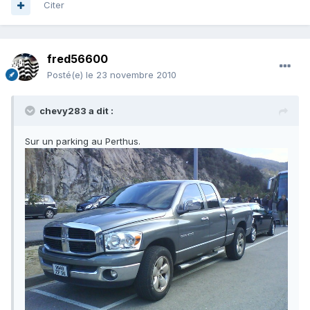
Citer
fred56600
Posté(e)
le 23 novembre 2010
chevy283 a dit :
Sur un parking au Perthus.