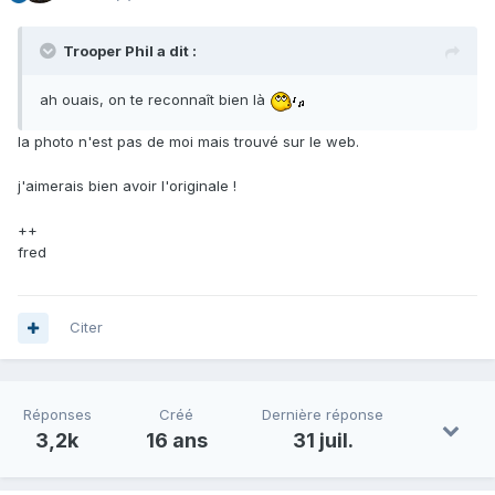
Trooper Phil a dit :
ah ouais, on te reconnaît bien là
la photo n'est pas de moi mais trouvé sur le web.
j'aimerais bien avoir l'originale !
++
fred
Citer
Réponses
Créé
Dernière réponse
3,2k
16 ans
31 juil.