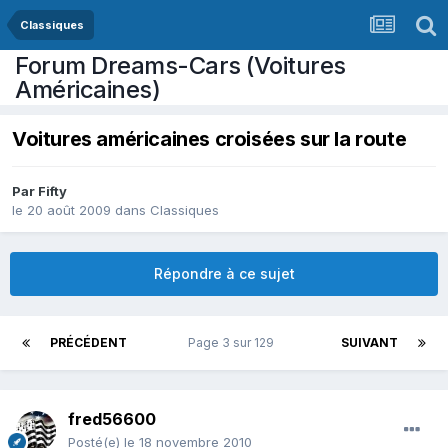
Classiques
Forum Dreams-Cars (Voitures
Américaines)
Voitures américaines croisées sur la route
Par
Fifty
le 20 août 2009
dans
Classiques
Répondre à ce sujet
PRÉCÉDENT
Page 3 sur 129
SUIVANT
fred56600
Posté(e)
le 18 novembre 2010