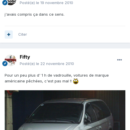
Posté(e)
le 19 novembre 2010
j'avais compris ça dans ce sens.
Citer
Fifty
Posté(e)
le 22 novembre 2010
Pour un peu plus d' 1 h de vadrouille, voitures de marque
américaine pêchées, c'est pas mal !!