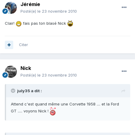
Jérémie
Posté(e)
le 23 novembre 2010
Clair!
fais pas ton blasé Nick
Citer
Nick
Posté(e)
le 23 novembre 2010
july35 a dit :
Attend c'est quand même une Corvette 1958 .... et la Ford
GT ..... voyons Nick !