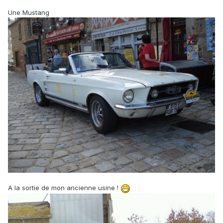
Une Mustang
A la sortie de mon ancienne usine !