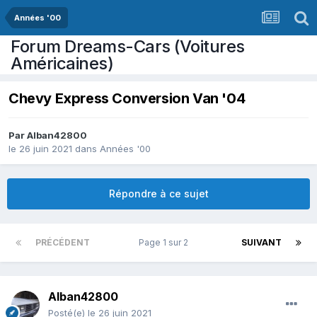
Années '00
Forum Dreams-Cars (Voitures
Américaines)
Chevy Express Conversion Van '04
Par
Alban42800
le 26 juin 2021
dans
Années '00
Répondre à ce sujet
PRÉCÉDENT
Page 1 sur 2
SUIVANT
Alban42800
Posté(e)
le 26 juin 2021