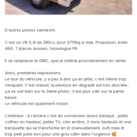
D'autres photos viendront.
C'est un V8 5,3l de 285cv. pour 2715kg à vide. Propulsion, boite
4l60. 7 places assises, homologué FR.
Il va remplacer le GMC, que je mettrai prochainement en vente.
Alors, premières impressions.
Le tour du véhicule, y a pas à dire ça en jette, c'est même trop
clinquant. C'est massif, la peinture en dégradé est très discrète :
ça se voit bien sur le 2éme photo : Il est plus clair sur la partie
basse.
Le véhicule est quasiment nickel.
L'intérieur : à l'arrière c'est du conversion assez basique : petits
coffres en hauteur, petite TV, clim arrière, 2 bons fauteuils et une
banquette qui se transforme en lit (manuellement, ouf) mais lit
trop petit juste bon pour une gros câlin dans l'urgence
🥰