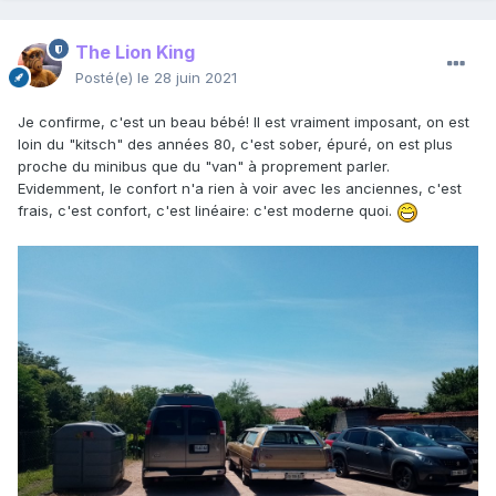
The Lion King
Posté(e)
le 28 juin 2021
Je confirme, c'est un beau bébé! Il est vraiment imposant, on est
loin du "kitsch" des années 80, c'est sober, épuré, on est plus
proche du minibus que du "van" à proprement parler.
Evidemment, le confort n'a rien à voir avec les anciennes, c'est
frais, c'est confort, c'est linéaire: c'est moderne quoi.