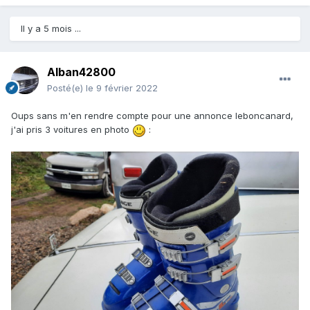
Il y a 5 mois ...
Alban42800
Posté(e)
le 9 février 2022
Oups sans m'en rendre compte pour une annonce leboncanard,
j'ai pris 3 voitures en photo
: