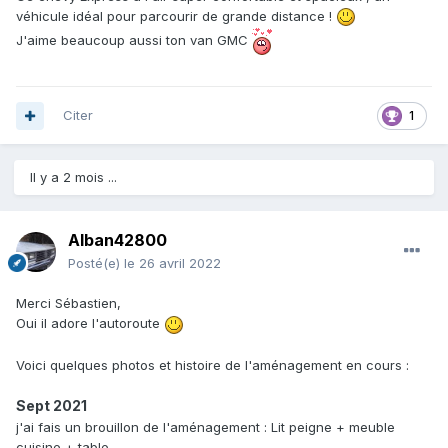
véhicule idéal pour parcourir de grande distance !
J'aime beaucoup aussi ton van GMC
Citer
1
Il y a 2 mois ...
Alban42800
Posté(e)
le 26 avril 2022
Merci Sébastien,
Oui il adore l'autoroute
Voici quelques photos et histoire de l'aménagement en cours
:
Sept 2021
j'ai fais un brouillon de l'aménagement : Lit peigne + meuble
cuisine + table.