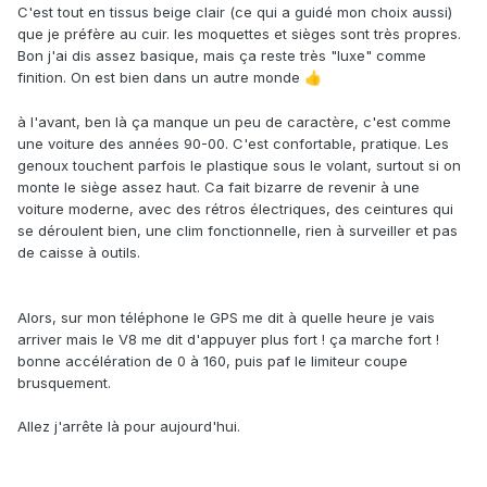
C'est tout en tissus beige clair (ce qui a guidé mon choix aussi)
que je préfère au cuir. les moquettes et sièges sont très propres.
Bon j'ai dis assez basique, mais ça reste très "luxe" comme
finition. On est bien dans un autre monde
👍
à l'avant, ben là ça manque un peu de caractère, c'est comme
une voiture des années 90-00. C'est confortable, pratique. Les
genoux touchent parfois le plastique sous le volant, surtout si on
monte le siège assez haut. Ca fait bizarre de revenir à une
voiture moderne, avec des rétros électriques, des ceintures qui
se déroulent bien, une clim fonctionnelle, rien à surveiller et pas
de caisse à outils.
Alors, sur mon téléphone le GPS me dit à quelle heure je vais
arriver mais le V8 me dit d'appuyer plus fort ! ça marche fort !
bonne accélération de 0 à 160, puis paf le limiteur coupe
brusquement.
Allez j'arrête là pour aujourd'hui.