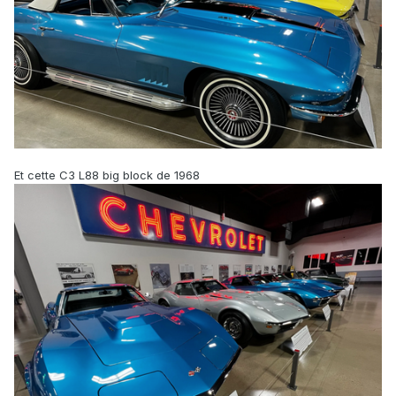
Et cette C3 L88 big block de 1968