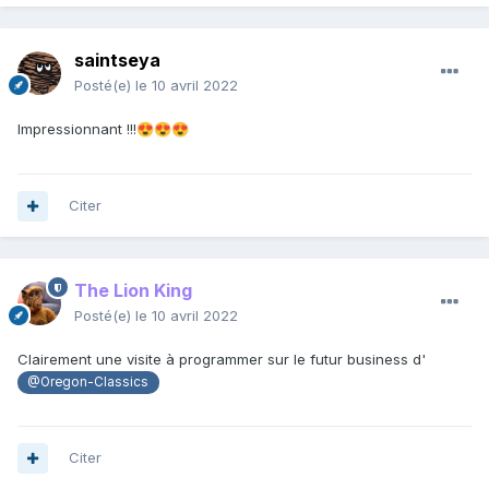
saintseya
Posté(e)
le 10 avril 2022
Impressionnant !!!
😍
😍
😍
Citer
The Lion King
Posté(e)
le 10 avril 2022
Clairement une visite à programmer sur le futur business d'
@Oregon-Classics
Citer