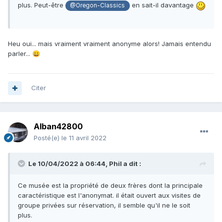
plus. Peut-être
en sait-il davantage
@Oregon-Classics
Heu oui... mais vraiment vraiment anonyme alors! Jamais entendu
parler...
😀
Citer
Alban42800
Posté(e)
le 11 avril 2022
Le 10/04/2022 à 06:44,
Phil
a dit :
Ce musée est la propriété de deux frères dont la principale
caractéristique est l'anonymat. il était ouvert aux visites de
groupe privées sur réservation, il semble qu'il ne le soit
plus.