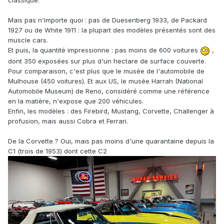
classique.
Mais pas n'importe quoi : pas de Duesenberg 1933, de Packard
1927 ou de White 1911 : la plupart des modèles présentés sont des
muscle cars.
Et puis, la quantité impressionne : pas moins de 600 voitures
,
dont 350 exposées sur plus d'un hectare de surface couverte.
Pour comparaison, c'est plus que le musée de l'automobile de
Mulhouse (450 voitures). Et aux US, le musée Harrah (National
Automobile Museum) de Reno, considéré comme une référence
en la matière, n'expose que 200 véhicules.
Enfin, les modèles
: des Firebird, Mustang, Corvette, Challenger à
profusion, mais aussi Cobra et Ferrari.
De la Corvette ? Oui, mais pas moins d'une quarantaine depuis la
C1 (trois de 1953) dont cette C2