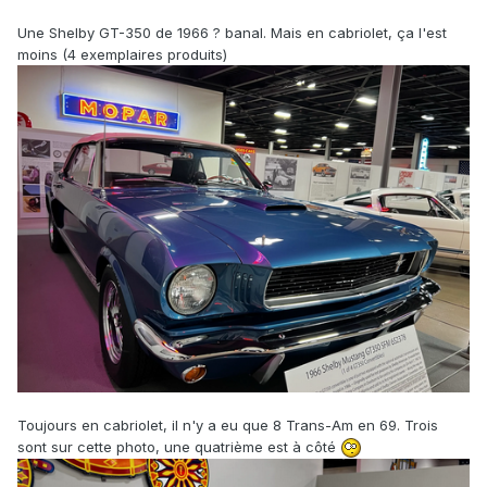
Une Shelby GT-350 de 1966 ? banal. Mais en cabriolet, ça l'est
moins (4 exemplaires produits)
Toujours en cabriolet, il n'y a eu que 8 Trans-Am en 69. Trois
sont sur cette photo, une quatrième est à côté