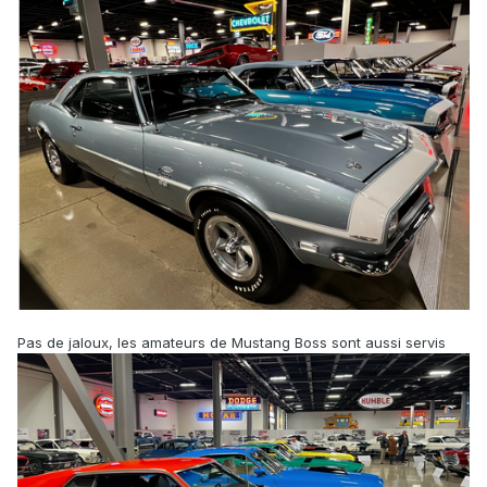
Pas de jaloux, les amateurs de Mustang Boss sont aussi servis