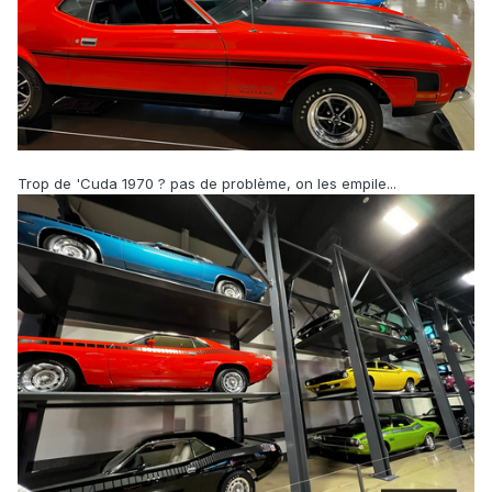
Trop de 'Cuda 1970 ? pas de problème, on les empile...