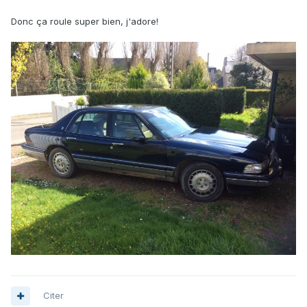
Donc ça roule super bien, j'adore!
Citer