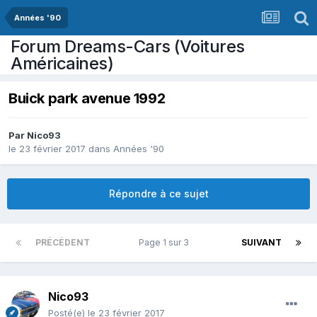
Années '90
Forum Dreams-Cars (Voitures
Américaines)
Buick park avenue 1992
Par
Nico93
le 23 février 2017
dans
Années '90
Répondre à ce sujet
PRÉCÉDENT
Page 1 sur 3
SUIVANT
Nico93
Posté(e)
le 23 février 2017