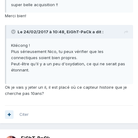
super belle acquisition !!
Merci bien!
Le 24/02/2017 à 10:48, EiGhT-PaCk a dit :
Kilécong !
Plus sérieusement Nico, tu peux vérifier que les
connectiques soient bien propres.
Peut-être qu'il y a un peu d'oxydation, ce qui ne serait pas
étonnant.
Ok je vais y jeter un il, il est placé où ce capteur histoire que je
cherche pas 10ans?
Citer