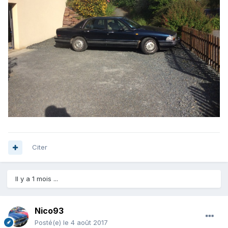
Citer
Il y a 1 mois ...
Nico93
Posté(e)
le 4 août 2017