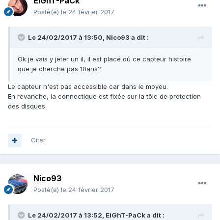
EiGhT-PaCk
Posté(e)
le 24 février 2017
Le 24/02/2017 à 13:50, Nico93 a dit :
Ok je vais y jeter un il, il est placé où ce capteur histoire
que je cherche pas 10ans?
Le capteur n'est pas accessible car dans le moyeu.
En revanche, la connectique est fixée sur la tôle de protection
des disques.
Citer
Nico93
Posté(e)
le 24 février 2017
Le 24/02/2017 à 13:52, EiGhT-PaCk a dit :