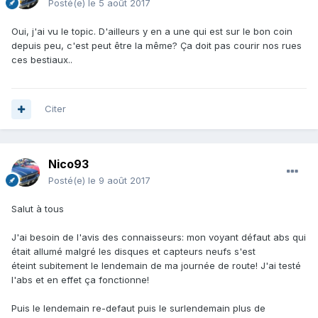
Posté(e)
le 5 août 2017
Oui, j'ai vu le topic. D'ailleurs y en a une qui est sur le bon coin
depuis peu, c'est peut être la même? Ça doit pas courir nos rues
ces bestiaux..
Citer
Nico93
Posté(e)
le 9 août 2017
Salut à tous
J'ai besoin de l'avis des connaisseurs: mon voyant défaut abs qui
était allumé malgré les disques et capteurs neufs s'est
éteint subitement le lendemain de ma journée de route! J'ai testé
l'abs et en effet ça fonctionne!
Puis le lendemain re-defaut puis le surlendemain plus de