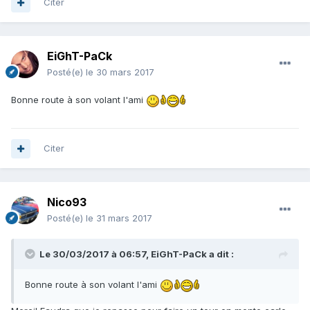
Citer
EiGhT-PaCk
Posté(e)
le 30 mars 2017
Bonne route à son volant l'ami
Citer
Nico93
Posté(e)
le 31 mars 2017
Le 30/03/2017 à 06:57, EiGhT-PaCk a dit :
Bonne route à son volant l'ami