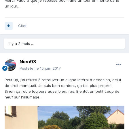
Merci! Faudra que je repasse pour faire un tour en monte carlo
un jour...
Citer
Il y a 2 mois ...
Nico93
Posté(e)
le 15 juin 2017
Petit up, j’ai réussi à retrouver un cligno latéral d'occasion, celui
de droit manquait. Je suis bien content, ça fait plus propre!
Sinon ça roule toujours aussi bien, ras. Bientôt un petit coup de
neuf sur l'allumage.