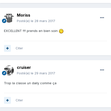
Moriss
Posté(e)
le 28 mars 2017
EXCELLENT !!!! prends en bien soin
Citer
cruiser
Posté(e)
le 29 mars 2017
Trop la classe un daily comme ça
Citer