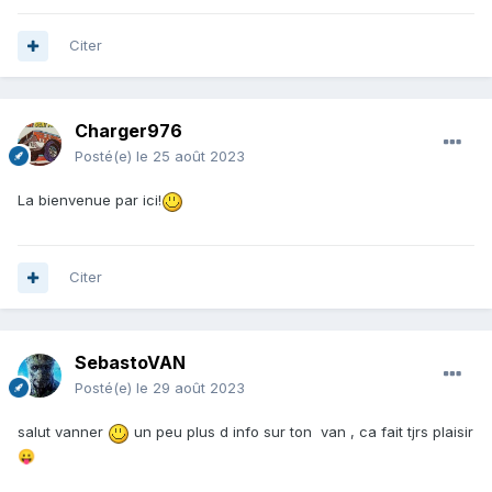
Citer
Charger976
Posté(e)
le 25 août 2023
La bienvenue par ici!
Citer
SebastoVAN
Posté(e)
le 29 août 2023
salut vanner
un peu plus d info sur ton van , ca fait tjrs plaisir
😛