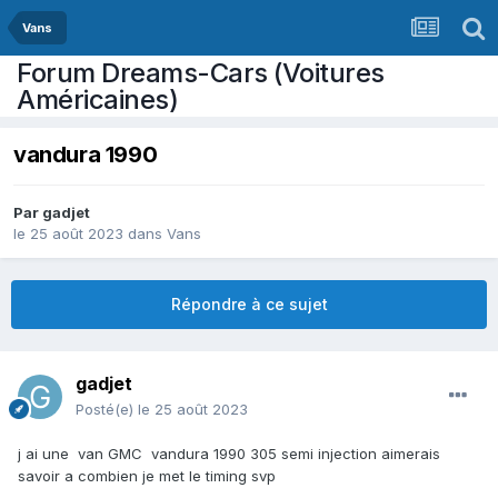
Vans
Forum Dreams-Cars (Voitures
Américaines)
vandura 1990
Par
gadjet
le 25 août 2023
dans
Vans
Répondre à ce sujet
gadjet
Posté(e)
le 25 août 2023
j ai une van GMC vandura 1990 305 semi injection aimerais
savoir a combien je met le timing svp