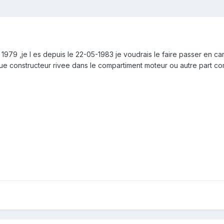
979 ,je l es depuis le 22-05-1983 je voudrais le faire passer en car
que constructeur rivee dans le compartiment moteur ou autre part c