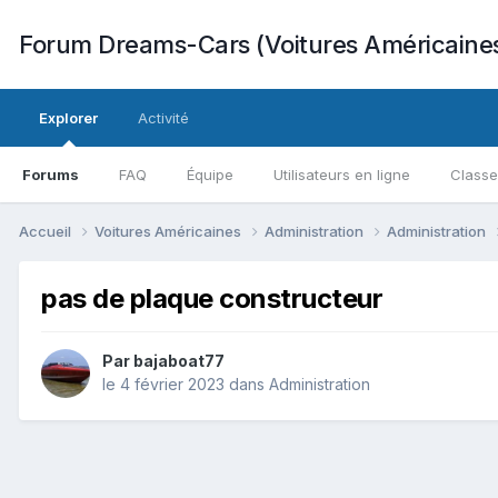
Forum Dreams-Cars (Voitures Américaine
Explorer
Activité
Forums
FAQ
Équipe
Utilisateurs en ligne
Class
Accueil
Voitures Américaines
Administration
Administration
pas de plaque constructeur
Par
bajaboat77
le 4 février 2023
dans
Administration