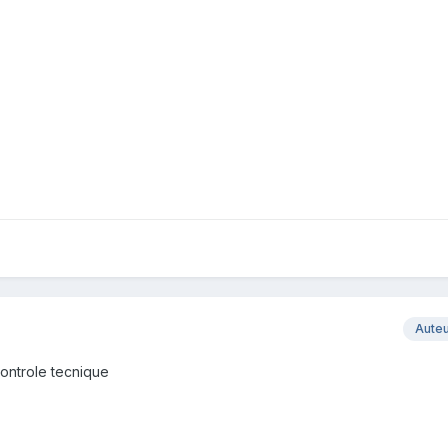
Aute
controle tecnique