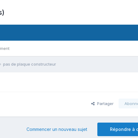
s)
ement
pas de plaque constructeur
Partager
Abonn
Commencer un nouveau sujet
Répondre à c