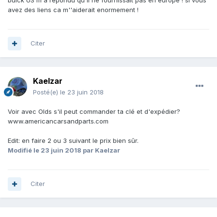
buick US m'a repondu qu'il ne fournissait pas en europe ! si vous
avez des liens ca m''aiderait enormement !
Citer
Kaelzar
Posté(e)
le 23 juin 2018
Voir avec Olds s'il peut commander ta clé et d'expédier?
www.americancarsandparts.com
Edit: en faire 2 ou 3 suivant le prix bien sûr.
Modifié
le 23 juin 2018
par Kaelzar
Citer