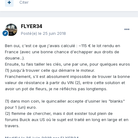
Citer
FLYER34
Posté(e)
le 25 juin 2018
Ben oui, c'est ce que j'avais calculé
:
~115 € le lot rendu en
France (avec une bonne chance d'echapper aux droits de
douane...).
Ensuite, tu fais tailler les clés, une par une, pour quelques euros
(1) jusqu'à trouver celle qui démarre le moteur.
Franchement, s'il est absolument impossible de trouver la bonne
valeur de résistance à partir du VIN (2), entre cette solution et
avoir un pot de fleurs, je ne réfléchis pas longtemps.
(1) dans mon coin, le quincailler accepte d'usiner les "blanks"
pour 1 (un) euro.
(2) flemme de chercher, mais il doit exister tout plein de
forums Buick aux US où le sujet est traité en long en large et en
travers.