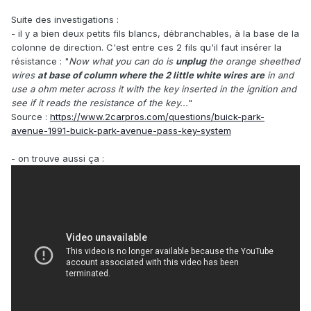
Suite des investigations
:
- il y a bien deux petits fils blancs, débranchables, à la base de la
colonne de direction. C'est entre ces 2 fils qu'il faut insérer la
résistance
:
"
Now what you can do is
unplug
the orange sheethed
wires
at base of column where the 2 little white wires
are
in and
use a ohm meter across it with the key inserted in the ignition and
see if it reads the resistance of the key...
"
Source
:
https://www.2carpros.com/questions/buick-park-
avenue-1991-buick-park-avenue-pass-key-system
- on trouve aussi ça
: