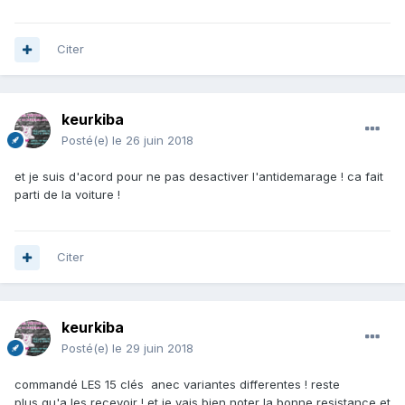
Citer
keurkiba
Posté(e)
le 26 juin 2018
et je suis d'acord pour ne pas desactiver l'antidemarage ! ca fait
parti de la voiture !
Citer
keurkiba
Posté(e)
le 29 juin 2018
commandé LES 15 clés anec variantes differentes ! reste
plus qu'a les recevoir ! et je vais bien noter la bonne resistance et