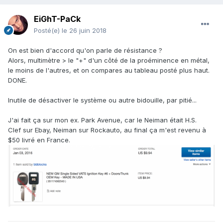
EiGhT-PaCk
Posté(e)
le 26 juin 2018
On est bien d'accord qu'on parle de résistance ?
Alors, multimètre > le "+" d'un côté de la proéminence en métal,
le moins de l'autres, et on compares au tableau posté plus haut.
DONE.
Inutile de désactiver le système ou autre bidouille, par pitié...
J'ai fait ça sur mon ex. Park Avenue, car le Neiman était H.S.
Clef sur Ebay, Neiman sur Rockauto, au final ça m'est revenu à
$50 livré en France.