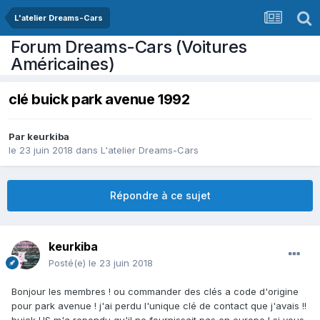
L'atelier Dreams-Cars
Forum Dreams-Cars (Voitures
Américaines)
clé buick park avenue 1992
Par
keurkiba
le 23 juin 2018
dans
L'atelier Dreams-Cars
Répondre à ce sujet
keurkiba
Posté(e)
le 23 juin 2018
Bonjour les membres ! ou commander des clés a code d'origine
pour park avenue ! j'ai perdu l'unique clé de contact que j'avais !!