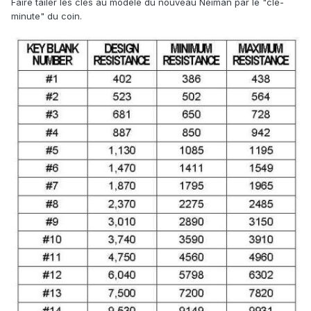
Faire tailer les clés au modèle du nouveau Neiman par le "clé-
minute" du coin.