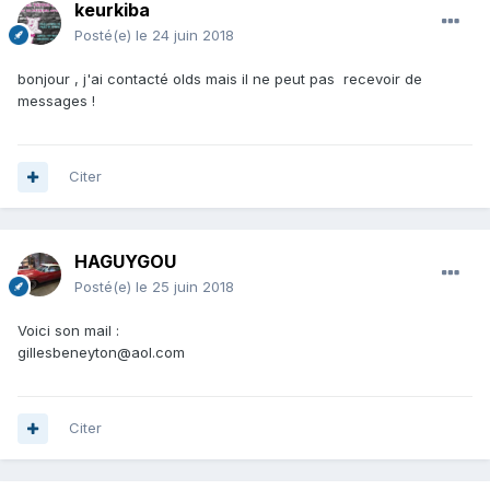
keurkiba
Posté(e)
le 24 juin 2018
bonjour , j'ai contacté olds mais il ne peut pas recevoir de
messages !
Citer
HAGUYGOU
Posté(e)
le 25 juin 2018
Voici son mail
:
gillesbeneyton@aol.com
Citer