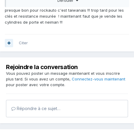
Dérouler
En tous cas, merci. Grace à toi on en sait un peu plus sur
presque bon pour rockauto c'est taiwanais !!! trop tard pour les
ces clés "VATS"
clés et resistance mesurée ! maintenant faut que je vende les
cylindres de porte et neiman !!!
Citer
Rejoindre la conversation
Vous pouvez poster un message maintenant et vous inscrire
plus tard. Si vous avez un compte,
Connectez-vous maintenant
pour poster avec votre compte.
Répondre à ce sujet…