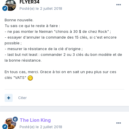
FLYER34
Posté(e)
le 2 juillet 2018
Bonne nouvelle.
Tu sais ce qui te reste à faire
:
- ne pas monter le Neiman "chinois à 30 $ de chez Rock" ;
- essayer d'annuler la commande des 15 clés, si c'est encore
possible ;
- mesurer la résistance de la clé d'origine ;
- last but not least
:
commander 2 ou 3 clés du bon modèle et de
la bonne résistance.
En tous cas, merci. Grace à toi on en sait un peu plus sur ces
clés "VATS"
Citer
The Lion King
Posté(e)
le 2 juillet 2018