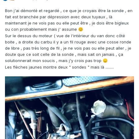
Bon j'ai démonté et regardé , ce que je croyais être la sonde , en
fait est branchée par dépression avec deux tuyaux , là
maintenant je ne vois pas ou elle peut être , je dois être bigleux
ou con probablement mais j' assume
😊
Sur le dessus du moteur ( vue de l'intérieur du van donc côté
boite , a droite du carbu il y a un fil rouge avec une cosse ronde
de libre , pas très long de fil , je ne vois pas ou elle peut aller , je
doute que ce soit celle de la sonde , mais sait on jamais , ça
solutionnerait mon soucis , mais j'y crois pas trop
😞
Les flèches jaunes montre deux " sondes " mais là .........