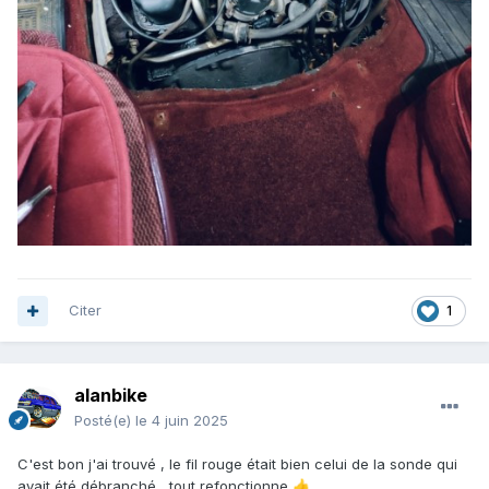
Citer
1
alanbike
Posté(e)
le 4 juin 2025
C'est bon j'ai trouvé , le fil rouge était bien celui de la sonde qui
avait été débranché , tout refonctionne
👍