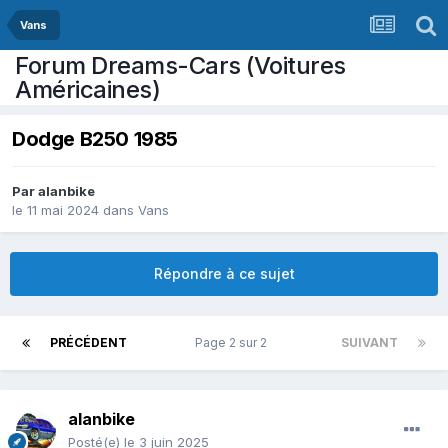
Vans
Forum Dreams-Cars (Voitures
Américaines)
Dodge B250 1985
Par
alanbike
le 11 mai 2024
dans
Vans
Répondre à ce sujet
PRÉCÉDENT
Page 2 sur 2
SUIVANT
alanbike
Posté(e)
le 3 juin 2025