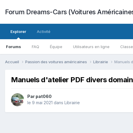
Forum Dreams-Cars (Voitures Américaine
Explorer
Activité
Forums
FAQ
Équipe
Utilisateurs en ligne
Class
Accueil
Passion des voitures américaines
Librairie
Manuels d
Manuels d'atelier PDF divers domai
Par
pat060
le 9 mai 2021
dans
Librairie