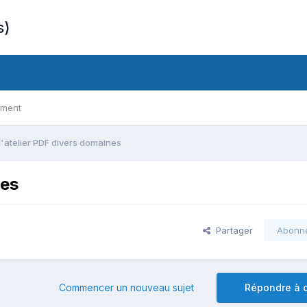
s)
ement
'atelier PDF divers domaines
nes
Partager
Abonn
Commencer un nouveau sujet
Répondre à c