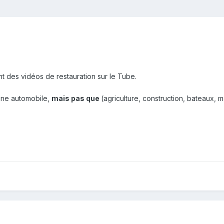
nt des vidéos de restauration sur le Tube.
ine automobile,
mais pas que
(agriculture, construction, bateaux, m