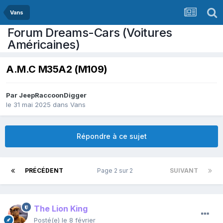
Vans
Forum Dreams-Cars (Voitures
Américaines)
A.M.C M35A2 (M109)
Par
JeepRaccoonDigger
le 31 mai 2025
dans
Vans
Répondre à ce sujet
PRÉCÉDENT
Page 2 sur 2
SUIVANT
The Lion King
Posté(e)
le 8 février