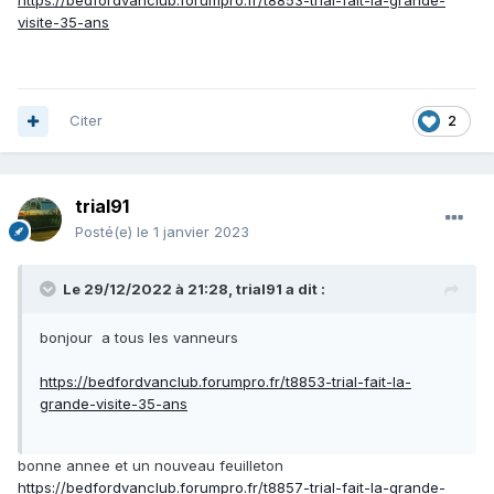
https://bedfordvanclub.forumpro.fr/t8853-trial-fait-la-grande-
visite-35-ans
Citer
2
trial91
Posté(e)
le 1 janvier 2023
Le 29/12/2022 à 21:28,
trial91
a dit :
bonjour a tous les vanneurs
https://bedfordvanclub.forumpro.fr/t8853-trial-fait-la-
grande-visite-35-ans
bonne annee et un nouveau feuilleton
https://bedfordvanclub.forumpro.fr/t8857-trial-fait-la-grande-