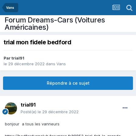
Vans
Forum Dreams-Cars (Voitures
Américaines)
trial mon fidele bedford
Par
trial91
le 29 décembre 2022
dans
Vans
Répondre à ce sujet
trial91
Posté(e)
le 29 décembre 2022
bonjour a tous les vanneurs