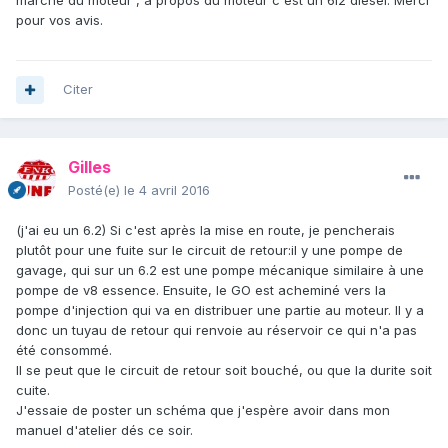
marche du moteur , à propos du moteur c'est un 6l2 diesel. Merci
pour vos avis.
Citer
Gilles
Posté(e)
le 4 avril 2016
(j'ai eu un 6.2) Si c'est après la mise en route, je pencherais
plutôt pour une fuite sur le circuit de retour:il y une pompe de
gavage, qui sur un 6.2 est une pompe mécanique similaire à une
pompe de v8 essence. Ensuite, le GO est acheminé vers la
pompe d'injection qui va en distribuer une partie au moteur. Il y a
donc un tuyau de retour qui renvoie au réservoir ce qui n'a pas
été consommé.
Il se peut que le circuit de retour soit bouché, ou que la durite soit
cuite.
J'essaie de poster un schéma que j'espère avoir dans mon
manuel d'atelier dés ce soir.