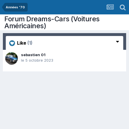
Années '70
Forum Dreams-Cars (Voitures
Américaines)
Like
(1)
sebastien 01
le 5 octobre 2023