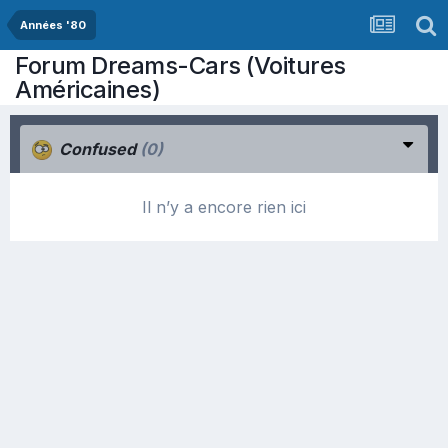
Années '80
Forum Dreams-Cars (Voitures
Américaines)
Confused
(0)
Il n’y a encore rien ici