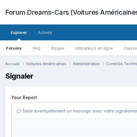
Forum Dreams-Cars (Voitures Américaine
Explorer
Activité
Forums
FAQ
Équipe
Utilisateurs en ligne
Class
Accueil
Voitures Américaines
Administration
Contrôle Techn
Signaler
Your Report
Saisir éventuellement un message avec votre signalemen