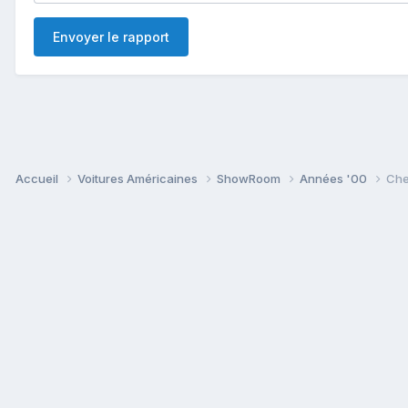
Envoyer le rapport
Accueil
Voitures Américaines
ShowRoom
Années '00
Che